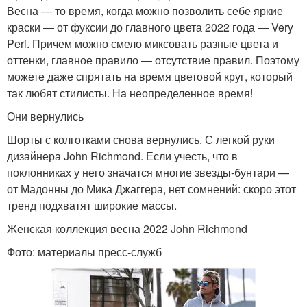
Весна — то время, когда можно позволить себе яркие
краски — от фуксии до главного цвета 2022 года — Very
Peri. Причем можно смело миксовать разные цвета и
оттенки, главное правило — отсутствие правил. Поэтому
можете даже спрятать на время цветовой круг, который
так любят стилисты. На неопределенное время!
Они вернулись
Шорты с колготками снова вернулись. С легкой руки
дизайнера John Richmond. Если учесть, что в
поклонниках у него значатся многие звезды-бунтари —
от Мадонны до Мика Джаггера, нет сомнений: скоро этот
тренд подхватят широкие массы.
Женская коллекция весна 2022 John Richmond
Фото: материалы пресс-служб