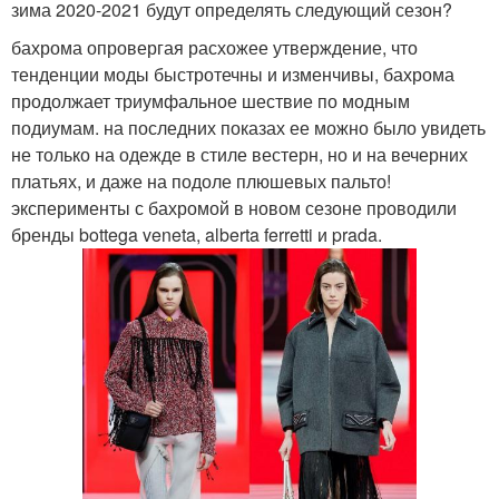
зима 2020-2021 будут определять следующий сезон?
бахрома опровергая расхожее утверждение, что
тенденции моды быстротечны и изменчивы, бахрома
продолжает триумфальное шествие по модным
подиумам. на последних показах ее можно было увидеть
не только на одежде в стиле вестерн, но и на вечерних
платьях, и даже на подоле плюшевых пальто!
эксперименты с бахромой в новом сезоне проводили
бренды bottega veneta, alberta ferretti и prada.