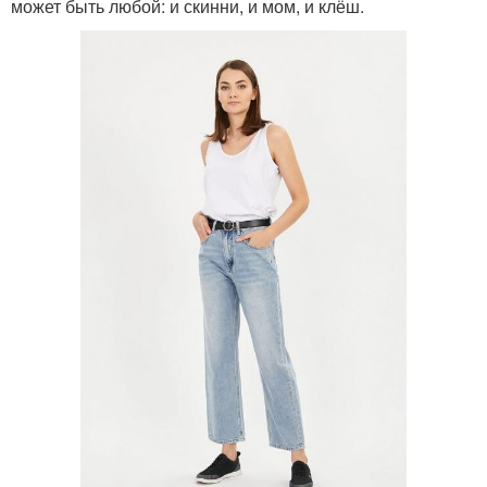
может быть любой: и скинни, и мом, и клёш.