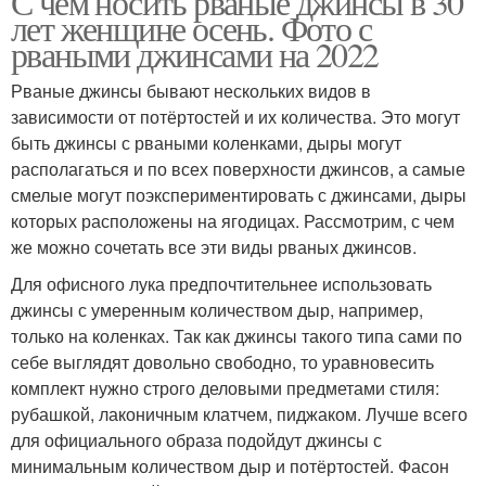
С чем носить рваные джинсы в 30
лет женщине осень. Фото с
рваными джинсами на 2022
Рваные джинсы бывают нескольких видов в
зависимости от потёртостей и их количества. Это могут
быть джинсы с рваными коленками, дыры могут
располагаться и по всех поверхности джинсов, а самые
смелые могут поэкспериментировать с джинсами, дыры
которых расположены на ягодицах. Рассмотрим, с чем
же можно сочетать все эти виды рваных джинсов.
Для офисного лука предпочтительнее использовать
джинсы с умеренным количеством дыр, например,
только на коленках. Так как джинсы такого типа сами по
себе выглядят довольно свободно, то уравновесить
комплект нужно строго деловыми предметами стиля:
рубашкой, лаконичным клатчем, пиджаком. Лучше всего
для официального образа подойдут джинсы с
минимальным количеством дыр и потёртостей. Фасон