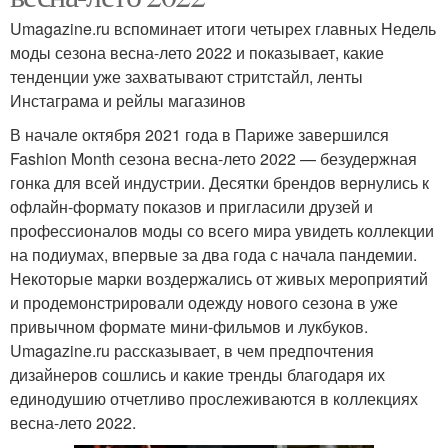
Umagazine.ru вспоминает итоги четырех главных Недель
моды сезона весна-лето 2022 и показывает, какие
тенденции уже захватывают стритстайл, ленты
Инстаграма и рейлы магазинов
В начале октября 2021 года в Париже завершился
Fashion Month сезона весна-лето 2022 — безудержная
гонка для всей индустрии. Десятки брендов вернулись к
офлайн-формату показов и пригласили друзей и
профессионалов моды со всего мира увидеть коллекции
на подиумах, впервые за два года с начала пандемии.
Некоторые марки воздержались от живых мероприятий
и продемонстрировали одежду нового сезона в уже
привычном формате мини-фильмов и лукбуков.
Umagazine.ru рассказывает, в чем предпочтения
дизайнеров сошлись и какие тренды благодаря их
единодушию отчетливо прослеживаются в коллекциях
весна-лето 2022.