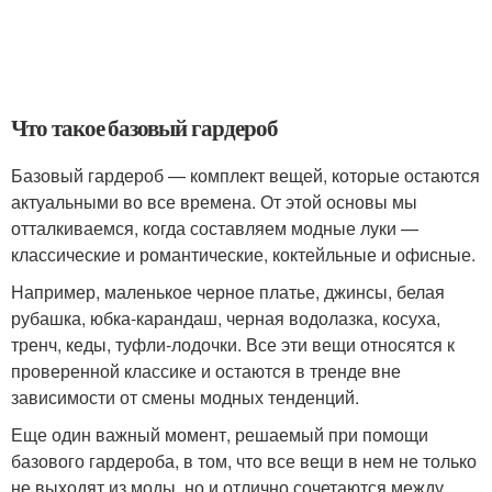
Что такое базовый гардероб
Базовый гардероб — комплект вещей, которые остаются
актуальными во все времена. От этой основы мы
отталкиваемся, когда составляем модные луки —
классические и романтические, коктейльные и офисные.
Например, маленькое черное платье, джинсы, белая
рубашка, юбка-карандаш, черная водолазка, косуха,
тренч, кеды, туфли-лодочки. Все эти вещи относятся к
проверенной классике и остаются в тренде вне
зависимости от смены модных тенденций.
Еще один важный момент, решаемый при помощи
базового гардероба, в том, что все вещи в нем не только
не выходят из моды, но и отлично сочетаются между