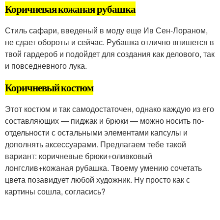
Коричневая кожаная рубашка
Стиль сафари, введеный в моду еще Ив Сен-Лораном,
не сдает обороты и сейчас. Рубашка отлично впишется в
твой гардероб и подойдет для создания как делового, так
и повседневного лука.
Коричневый костюм
Этот костюм и так самодостаточен, однако каждую из его
составляющих — пиджак и брюки — можно носить по-
отдельности с остальными элементами капсулы и
дополнять аксессуарами. Предлагаем тебе такой
вариант: коричневые брюки+оливковый
лонгслив+кожаная рубашка. Твоему умению сочетать
цвета позавидует любой художник. Ну просто как с
картины сошла, согласись?