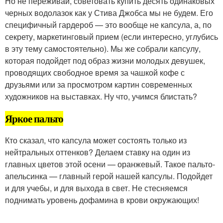
Но не переживай, советовать купить десять одинаковых
черных водолазок как у Стива Джобса мы не будем. Его
специфичный гардероб — это вообще не капсула, а, по
секрету, маркетинговый прием (если интересно, углубись
в эту тему самостоятельно). Мы же собрали капсулу,
которая подойдет под образ жизни молодых девушек,
проводящих свободное время за чашкой кофе с
друзьями или за просмотром картин современных
художников на выставках. Ну что, учимся блистать?
Яркое пальто
Кто сказал, что капсула может состоять только из
нейтральных оттенков? Делаем ставку на один из
главных цветов этой осени — оранжевый. Такое пальто-
апельсинка — главный герой нашей капсулы. Подойдет
и для учебы, и для выхода в свет. Не стесняемся
поднимать уровень дофамина в крови окружающих!