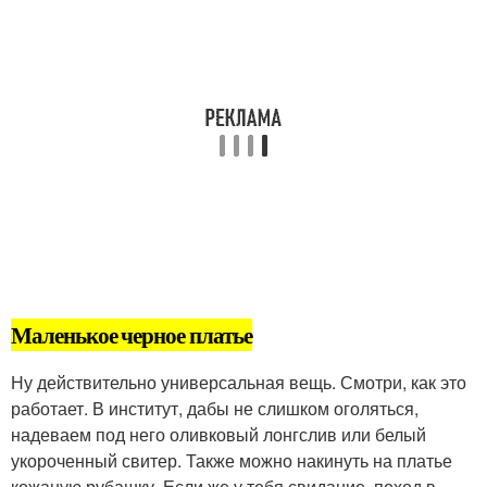
Маленькое черное платье
Ну действительно универсальная вещь. Смотри, как это
работает. В институт, дабы не слишком оголяться,
надеваем под него оливковый лонгслив или белый
укороченный свитер. Также можно накинуть на платье
кожаную рубашку. Если же у тебя свидание, поход в