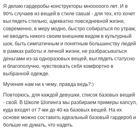
Я делаю гардеробы-конструкторы мнооооого лет. И в
90% случаев из вещей в стиле casual - для тех, кто хочет
выглядеть стильно, адекватно повседневной жизни,
современно, в меру модно, быстро собираться по утрам,
не вводить никого своим внешним видом в культурный
шок, быть симпатичным и понятным большинству людей
в рамках работы и личной жизни, не разбрасываться
деньгами из-за одноразовых вещей, выглядеть статусно
и благополучно, чувствовать себя комфортно в
выбранной одежде.
Мучения нам ни к чему, правда ведь?:)
Повторюсь, для каждой девушки, список базовых вещей
- свой. В Школе Шопинга мы разбираем примеры капсул,
куда входят от 7-ми до 40-ка базовых вещей. На их
основе можно составить идеальный базовый гардероб и
больше не думать, что надеть.