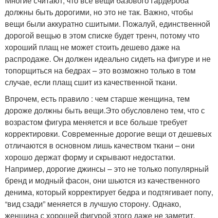
Многие считают, что все вещи базового гардероба
должны быть дорогими, но это не так. Важно, чтобы
вещи были аккуратно сшитыми. Пожалуй, единственной
дорогой вещью в этом списке будет тренч, потому что
хороший плащ не может стоить дешево даже на
распродаже. Он должен идеально сидеть на фигуре и не
топорщиться на бедрах – это возможно только в том
случае, если плащ сшит из качественной ткани.
Впрочем, есть правило : чем старше женщина, тем
дороже должны быть вещи.Это обусловлено тем, что с
возрастом фигура меняется и все больше требует
корректировки. Современные дорогие вещи от дешевых
отличаются в основном лишь качеством ткани – они
хорошо держат форму и скрывают недостатки.
Например, дорогие джинсы – это не только популярный
бренд и модный фасон, они шьются из качественного
денима, который корректирует бедра и подтягивает попу,
“вид сзади” меняется в лучшую сторону. Однако,
женщина с хорошей фигурой этого даже не заметит.