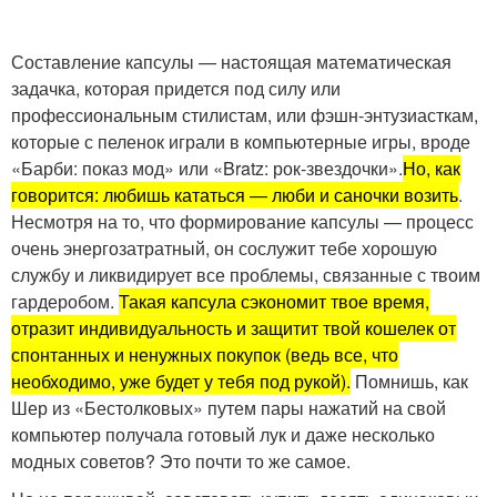
Составление капсулы — настоящая математическая
задачка, которая придется под силу или
профессиональным стилистам, или фэшн-энтузиасткам,
которые с пеленок играли в компьютерные игры, вроде
«Барби: показ мод» или «Bratz: рок-звездочки».
Но, как
говорится: любишь кататься — люби и саночки возить
.
Несмотря на то, что формирование капсулы — процесс
очень энергозатратный, он сослужит тебе хорошую
службу и ликвидирует все проблемы, связанные с твоим
гардеробом.
Такая капсула сэкономит твое время,
отразит индивидуальность и защитит твой кошелек от
спонтанных и ненужных покупок (ведь все, что
необходимо, уже будет у тебя под рукой).
Помнишь, как
Шер из «Бестолковых» путем пары нажатий на свой
компьютер получала готовый лук и даже несколько
модных советов? Это почти то же самое.