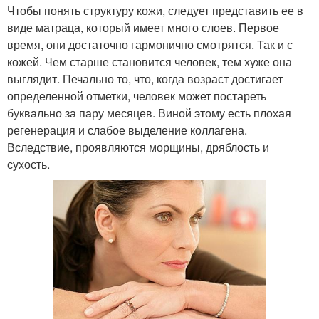
Чтобы понять структуру кожи, следует представить ее в
виде матраца, который имеет много слоев. Первое
время, они достаточно гармонично смотрятся. Так и с
кожей. Чем старше становится человек, тем хуже она
выглядит. Печально то, что, когда возраст достигает
определенной отметки, человек может постареть
буквально за пару месяцев. Виной этому есть плохая
регенерация и слабое выделение коллагена.
Вследствие, проявляются морщины, дряблость и
сухость.