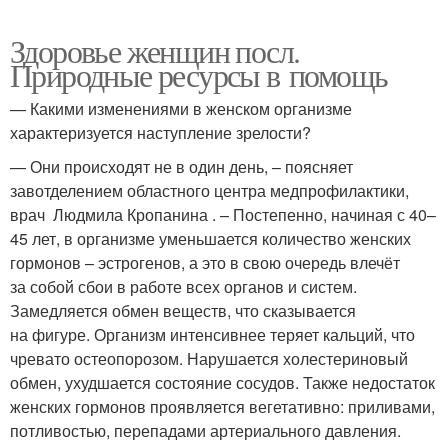
Здоровье женщин посл.
Природные ресурсы в помощь
— Какими изменениями в женском организме
характеризуется наступление зрелости?
— Они происходят не в один день, – поясняет
завотделением областного центра медпрофилактики,
врач Людмила Кропанина . – Постепенно, начиная с 40–
45 лет, в организме уменьшается количество женских
гормонов – эстрогенов, а это в свою очередь влечёт
за собой сбои в работе всех органов и систем.
Замедляется обмен веществ, что сказывается
на фигуре. Организм интенсивнее теряет кальций, что
чревато остеопорозом. Нарушается холестериновый
обмен, ухудшается состояние сосудов. Также недостаток
женских гормонов проявляется вегетативно: приливами,
потливостью, перепадами артериального давления.