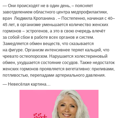
— Они происходят не в один день, – поясняет
завотделением областного центра медпрофилактики,
врач Людмила Кропанина . – Постепенно, начиная с 40–
45 лет, в организме уменьшается количество женских
гормонов – эстрогенов, а это в свою очередь влечёт
за собой сбои в работе всех органов и систем.
Замедляется обмен веществ, что сказывается
на фигуре. Организм интенсивнее теряет кальций, что
чревато остеопорозом. Нарушается холестериновый
обмен, ухудшается состояние сосудов. Также недостаток
женских гормонов проявляется вегетативно: приливами,
потливостью, перепадами артериального давления.
— Невесёлая картина…