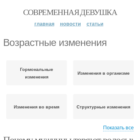
СОВРЕМЕННАЯ ДЕВУШКА
главная
новости
статьи
Возрастные изменения
Гормональные
Изменения в организме
изменения
Изменения во время
Структурные изменения
Показать все
Почему мужчины теряют волосы:
Изменения при