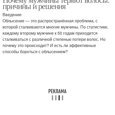
Психические изменения
причины и решения
климаксе
Введение
Облысение — это распространённая проблема, с
которой сталкиваются многие мужчины. По статистике,
каждому второму мужчине к 50 годам приходится
сталкиваться с различной степенью потери волос. Но
почему это происходит? И есть ли эффективные
способы бороться с облысением?