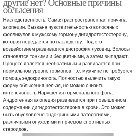
другие нет? Основные причины
облысения
Наследственность. Самая распространенная причина
алопеции. Вызвана чувствительностью волосяных
фолликулов к мужскому гормону дигидротестостерону,
которая передается по наследству. Под его
воздействием развивается дистрофия луковиц. Волосы
становятся тонкими и бесцветными, а затем выпадают.
Процесс является необратимым и развивается при
нормальном уровне гормонов, т.е. мужчине не требуется
помощь эндокринолога. Полностью вылечить такую
форму облысения нельзя, но можно снизить
интенсивность.Нарушения гормонального фона.
Андрогенная алопеция развивается при повышенном
содержании дигидротестостерона в крови. Это может
быть обусловлено эндокринными патологиями,
различными опухолями и приемом спортивных
стероидов.