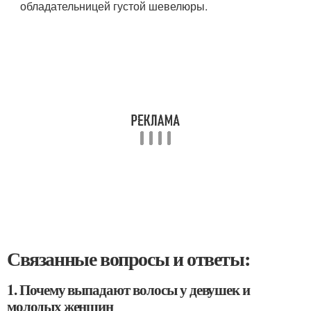
обладательницей густой шевелюры.
Связанные вопросы и ответы:
1. Почему выпадают волосы у девушек и
молодых женщин