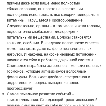
причем даже если ваше меню полностью
сбалансировано, он просто не в состоянии
полноценно использовать все калории, минералы и
витамины. Нарушается и кровообращение.
Следовательно, органы – в том числе и кожа головы,
недостаточно снабжаются кислородом и
питательными веществами. Волосы становятся
тонкими, слабыми. Выпадение волос после стресса
может возникать даже на фоне незначительных
нагрузок. И наконец, на фоне нервных потрясений
начинаются сбои в работе эндокринной системы.
Снижается выработка эстрогенов – женских половых
гормонов, которые активизируют волосяные
фолликулы. Возникает дисбаланс эстрогенов и
андрогенов, и процесс выпадения волос
прогрессирует.
Самое печальное развитие событий –
трихотилломания. Страдающий трихотилломанией в
прямом смысле рвет на себе волосы – на голове,