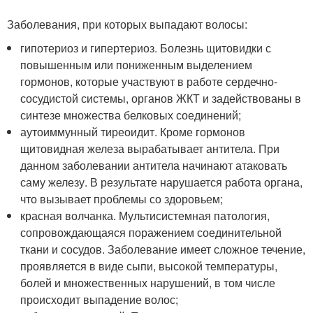
Заболевания, при которых выпадают волосы:
гипотериоз и гипертериоз. Болезнь щитовидки с
повышенным или пониженным выделением
гормонов, которые участвуют в работе сердечно-
сосудистой системы, органов ЖКТ и задействованы в
синтезе множества белковых соединений;
аутоиммунный тиреоидит. Кроме гормонов
щитовидная железа вырабатывает антитела. При
данном заболевании антитела начинают атаковать
саму железу. В результате нарушается работа органа,
что вызывает проблемы со здоровьем;
красная волчанка. Мультисистемная патология,
сопровождающаяся поражением соединительной
ткани и сосудов. Заболевание имеет сложное течение,
проявляется в виде сыпи, высокой температуры,
болей и множественных нарушений, в том числе
происходит выпадение волос;