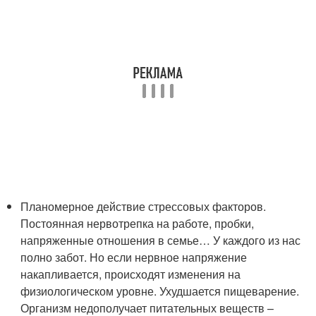
Планомерное действие стрессовых факторов.
Постоянная нервотрепка на работе, пробки,
напряженные отношения в семье… У каждого из нас
полно забот. Но если нервное напряжение
накапливается, происходят изменения на
физиологическом уровне. Ухудшается пищеварение.
Организм недополучает питательных веществ –