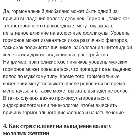
Да, гормональный дисбаланс может быть одной из
причин выпадения волос у девушек. Гормоны, такие как
тестостерон и его производные, могут оказывать
негативное влияние на волосяные фолликулы. Уровень
гормонов может изменяться из-за различных факторов,
таких как поликистоз яичников, заболевания щитовидной
железы или другие эндокринные расстройства.
Например, при поликистозе яичников уровень мужских
гормонов может повышаться, что приводит к выпадению
волос по мужскому типу. Кроме того, гормональные
изменения могут возникать после родов или во время
менопаузы, что также может вызвать выпадение волос.
В таких случаях важно проконсультироваться с
эндокринологом или гинекологом, чтобы выяснить
причину гормонального дисбаланса и начать лечение.
4. Как стресс влияет на выпадение волос у
молодых женщин