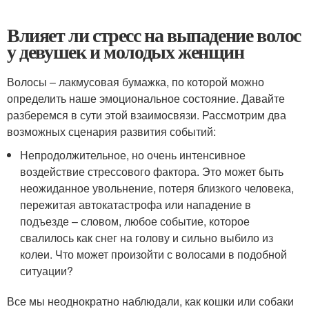
Влияет ли стресс на выпадение волос
у девушек и молодых женщин
Волосы – лакмусовая бумажка, по которой можно
определить наше эмоциональное состояние. Давайте
разберемся в сути этой взаимосвязи. Рассмотрим два
возможных сценария развития событий:
Непродолжительное, но очень интенсивное
воздействие стрессового фактора. Это может быть
неожиданное увольнение, потеря близкого человека,
пережитая автокатастрофа или нападение в
подъезде – словом, любое событие, которое
свалилось как снег на голову и сильно выбило из
колеи. Что может произойти с волосами в подобной
ситуации?
Все мы неоднократно наблюдали, как кошки или собаки