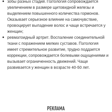
зобы разных стадий. Патология сопровождается
увеличением в размере щитовидной железы и
выделением повышенного количества гормонов.
Оказывает серьезное влияние на самочувствие,
провоцирует выпадение волос и чаще встречается у
женщин;
ревматоидный артрит. Воспаление соединительной
ткани с поражением мелких суставов. Патология
имеет стремительное развитие, трудно поддается
коррекции, сопровождается болевыми ощущениями и
вызывает ограниченность движений. Чаще
развивается у женщин в возрасте 40-50 лет.