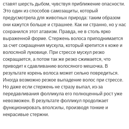
ставят шерсть дыбом, чувствуя приближение опасности.
Это один из способов самозащиты, который
предусмотрела для животных природа: таким образом
они кажутся больше и страшнее. Как ни странно, но у нас
сохранился этот атавизм. Правда, не в столь ярко
выраженной форме. Стержень волоса приподнимается
за счет сокращения мускула, который крепится к коже и
волосяной луковице. При стрессе мускул резко
сокращается, а потом так же резко сжимается, что
приводит к сдавливанию волосяного мешочка. В
результате корень волоса может сильно повредиться.
Иногда возможно резкое выпадение волос при стрессе.
Но даже если стержень не стразу выпал, из-за
передавливания фолликула его полноценный рост уже
невозможен. В результате фолликул продолжает
функционировать вполсилы, производя тонкие и
некрасивые стержни.