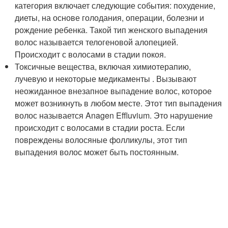
категория включает следующие события: похудение,
диеты, на основе голодания, операции, болезни и
рождение ребенка. Такой тип женского выпадения
волос называется телогеновой алопецией.
Происходит с волосами в стадии покоя.
Токсичные вещества, включая химиотерапию,
лучевую и некоторые медикаменты . Вызывают
неожиданное внезапное выпадение волос, которое
может возникнуть в любом месте. Этот тип выпадения
волос называется Anagen Effluvium. Это нарушение
происходит с волосами в стадии роста. Если
повреждены волосяные фолликулы, этот тип
выпадения волос может быть постоянным.