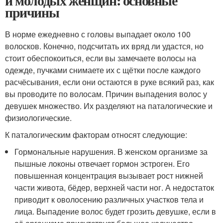
и молодых женщин: основные
причины
В норме ежедневно с головы выпадает около 100
волосков. Конечно, подсчитать их вряд ли удастся, но
стоит обеспокоиться, если вы замечаете волосы на
одежде, пучками снимаете их с щётки после каждого
расчёсывания, если они остаются в руке всякий раз, как
вы проводите по волосам. Причин выпадения волос у
девушек множество. Их разделяют на паталогические и
физиологические.
К паталогическим факторам относят следующие:
Гормональные нарушения. В женском организме за
пышные локоны отвечает гормон эстроген. Его
повышенная концентрация вызывает рост нижней
части живота, бёдер, верхней части ног. А недостаток
приводит к оволосению различных участков тела и
лица. Выпадение волос будет грозить девушке, если в