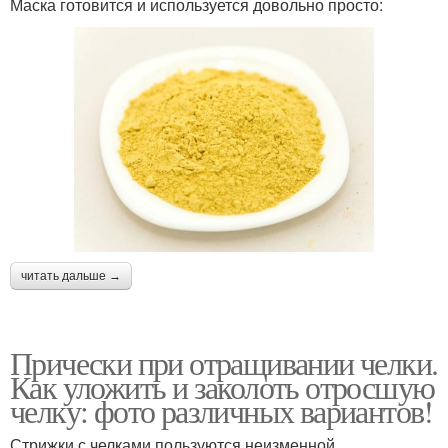
Маска готовится и используется довольно просто:
читать дальше →
Прически при отращивании челки.
Как уложить и заколоть отросшую
челку: фото различных вариантов!
Стрижки с челками пользуются неизменной