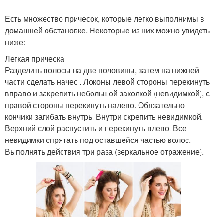
Есть множество причесок, которые легко выполнимы в
домашней обстановке. Некоторые из них можно увидеть
It-аксессуары для
ниже:
Трендовая укладка
укладки
Легкая прическа
Разделить волосы на две половины, затем на нижней
части сделать начес . Локоны левой стороны перекинуть
вправо и закрепить небольшой заколкой (невидимкой), с
правой стороны перекинуть налево. Обязательно
кончики загибать внутрь. Внутри скрепить невидимкой.
Верхний слой распустить и перекинуть влево. Все
невидимки спрятать под оставшейся частью волос.
Выполнять действия три раза (зеркальное отражение).