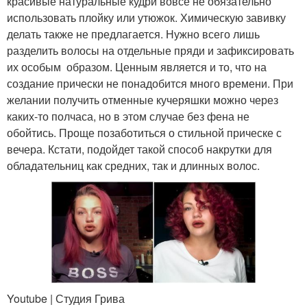
красивые натуральные кудри вовсе не обязательно
использовать плойку или утюжок. Химическую завивку
делать также не предлагается. Нужно всего лишь
разделить волосы на отдельные пряди и зафиксировать
их особым образом. Ценным является и то, что на
создание прически не понадобится много времени. При
желании получить отменные кучеряшки можно через
каких-то полчаса, но в этом случае без фена не
обойтись. Проще позаботиться о стильной прическе с
вечера. Кстати, подойдет такой способ накрутки для
обладательниц как средних, так и длинных волос.
Youtube | Студия Грива