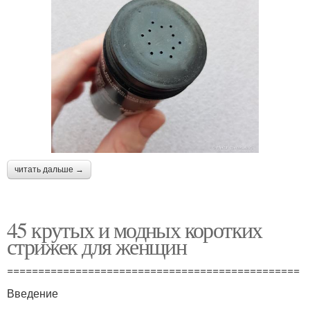
читать дальше →
45 крутых и модных коротких
стрижек для женщин
===============================================
Введение
----------