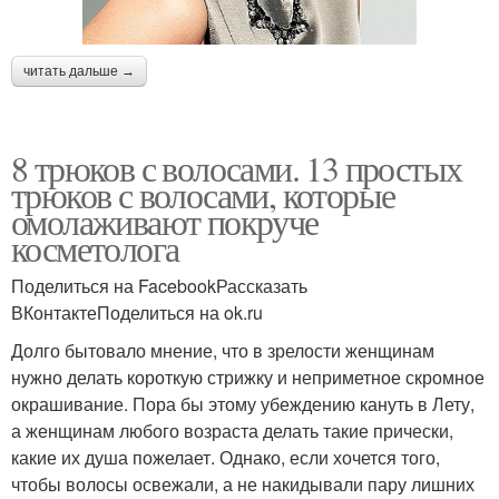
читать дальше →
8 трюков с волосами. 13 простых
трюков с волосами, которые
омолаживают покруче
косметолога
Поделиться на FacebookРассказать
ВКонтактеПоделиться на ok.ru
Долго бытовало мнение, что в зрелости женщинам
нужно делать короткую стрижку и неприметное скромное
окрашивание. Пора бы этому убеждению кануть в Лету,
а женщинам любого возраста делать такие прически,
какие их душа пожелает. Однако, если хочется того,
чтобы волосы освежали, а не накидывали пару лишних