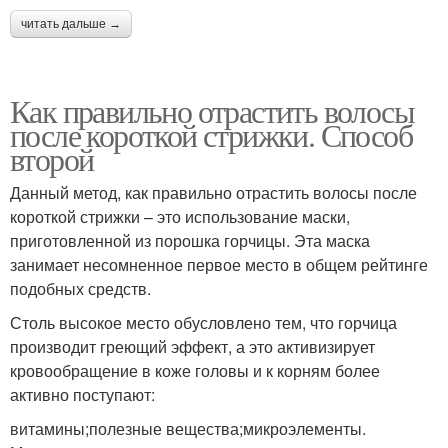
читать дальше →
Как правильно отрастить волосы
после короткой стрижки. Способ
второй
Данный метод, как правильно отрастить волосы после
короткой стрижки – это использование маски,
приготовленной из порошка горчицы. Эта маска
занимает несомненное первое место в общем рейтинге
подобных средств.
Столь высокое место обусловлено тем, что горчица
производит греющий эффект, а это активизирует
кровообращение в коже головы и к корням более
активно поступают:
витамины;полезные вещества;микроэлементы.