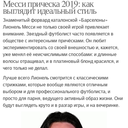
Месси прическа 2019: как
выглядит идеальный стиль
Знаменитый форвард каталонской «Барселоны»
Лионель Месси не только своей игрой привлекает
внимание. Звездный футболист часто появляется в
обществе с интересными причёсками. Он любит
экспериментировать со своей внешностью и, кажется,
уже менял её неисчислимыми способами: и длинные
волосы отращивал, и в платиновый блонд красился, и
чего только не делал.
Лучше всего Лионель смотрится с классическими
стрижками, которые вообще являются отличным
выбором и для профессионального футболиста, и
просто для парня, ведущего активный образ жизни. Они
будут выглядеть круто и в разгар игры, и на вечеринке.