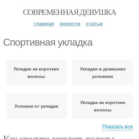
СОВРЕМЕННАЯ ДЕВУШКА
главная
новости
статьи
Спортивная укладка
Укладки на короткие
Укладки в домашних
волосы
условиях
Укладка на короткие
Условия от укладки
волосы
Показать все
Как красиво заколоть волосы
Укладка в греческом