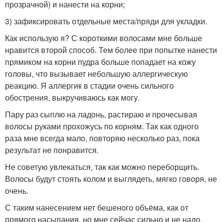
прозрачной) и нанести на корни;
3) зафиксировать отдельные места/пряди для укладки.
Как использую я? С короткими волосами мне больше
нравится второй способ. Тем более при попытке нанести
прямиком на корни пудра больше попадает на кожу
головы, что вызывает небольшую аллергическую
реакцию. Я аллергик в стадии очень сильного
обострения, выкручиваюсь как могу.
Пару раз сыплю на ладонь, растираю и прочесывая
волосы руками прохожусь по корням. Так как одного
раза мне всегда мало, повторяю несколько раз, пока
результат не понравится.
Не советую увлекаться, так как можно переборщить.
Волосы будут стоять колом и выглядеть, мягко говоря, не
очень.
С таким нанесением нет бешеного объёма, как от
прямого насыпания, но мне сейчас сильно и не надо.