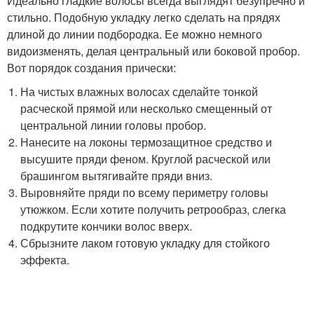
Идеально гладкие волосы всегда выглядят безупречно и
стильно. Подобную укладку легко сделать на прядях
длиной до линии подбородка. Ее можно немного
видоизменять, делая центральный или боковой пробор.
Вот порядок создания прически:
На чистых влажных волосах сделайте тонкой
расческой прямой или несколько смещенный от
центральной линии головы пробор.
Нанесите на локоны термозащитное средство и
высушите пряди феном. Круглой расческой или
брашингом вытягивайте пряди вниз.
Выровняйте пряди по всему периметру головы
утюжком. Если хотите получить ретрообраз, слегка
подкрутите кончики волос вверх.
Сбрызните лаком готовую укладку для стойкого
эффекта.