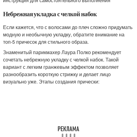
инструкция для самостоятельного выполнения
Небрежная укладка с челкой набок
Если кажется, что с волосами до плеч сложно придумать
модную и необычную укладку, обратите внимание на
топ-5 причесок для стильного образа.
Знаменитый парикмахер Лаура Полко рекомендует
сочетать небрежную укладку с челкой набок. Такой
вариант с легким гранжевым эффектом позволяет
разнообразить короткую стрижку и делает лицо
визуально уже. Этапы создания прически: