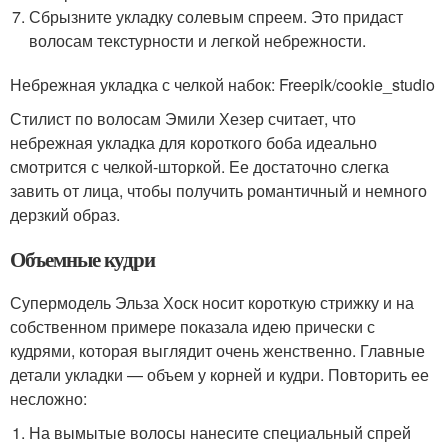
Сбрызните укладку солевым спреем. Это придаст
волосам текстурности и легкой небрежности.
Небрежная укладка с челкой набок: Freepik/cookie_studio
Стилист по волосам Эмили Хезер считает, что
небрежная укладка для короткого боба идеально
смотрится с челкой-шторкой. Ее достаточно слегка
завить от лица, чтобы получить романтичный и немного
дерзкий образ.
Объемные кудри
Супермодель Эльза Хоск носит короткую стрижку и на
собственном примере показала идею прически с
кудрями, которая выглядит очень женственно. Главные
детали укладки — объем у корней и кудри. Повторить ее
несложно:
На вымытые волосы нанесите специальный спрей