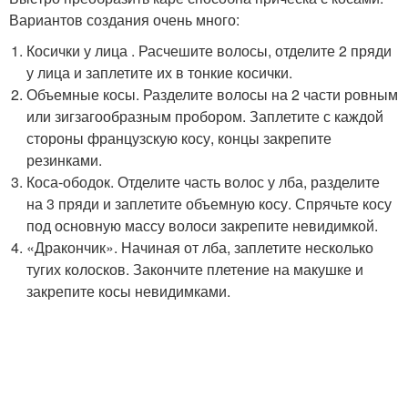
Вариантов создания очень много:
Косички у лица . Расчешите волосы, отделите 2 пряди
у лица и заплетите их в тонкие косички.
Объемные косы. Разделите волосы на 2 части ровным
или зигзагообразным пробором. Заплетите с каждой
стороны французскую косу, концы закрепите
резинками.
Коса-ободок. Отделите часть волос у лба, разделите
на 3 пряди и заплетите объемную косу. Спрячьте косу
под основную массу волоси закрепите невидимкой.
«Дракончик». Начиная от лба, заплетите несколько
тугих колосков. Закончите плетение на макушке и
закрепите косы невидимками.