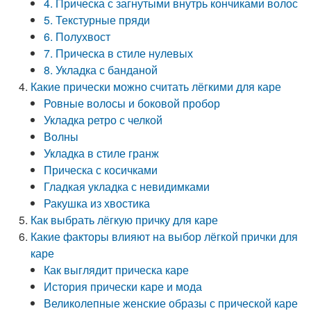
4. Прическа с загнутыми внутрь кончиками волос
5. Текстурные пряди
6. Полухвост
7. Прическа в стиле нулевых
8. Укладка с банданой
Какие прически можно считать лёгкими для каре
Ровные волосы и боковой пробор
Укладка ретро с челкой
Волны
Укладка в стиле гранж
Прическа с косичками
Гладкая укладка с невидимками
Ракушка из хвостика
Как выбрать лёгкую причку для каре
Какие факторы влияют на выбор лёгкой прички для
каре
Как выглядит прическа каре
История прически каре и мода
Великолепные женские образы с прической каре