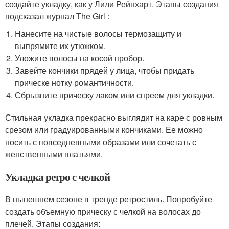
создайте укладку, как у Лили Рейнхарт. Этапы создания
подсказал журнал The Girl :
Нанесите на чистые волосы термозащиту и
выпрямите их утюжком.
Уложите волосы на косой пробор.
Завейте кончики прядей у лица, чтобы придать
прическе нотку романтичности.
Сбрызните прическу лаком или спреем для укладки.
Стильная укладка прекрасно выглядит на каре с ровным
срезом или градуированными кончиками. Ее можно
носить с повседневными образами или сочетать с
женственными платьями.
Укладка ретро с челкой
В нынешнем сезоне в тренде ретростиль. Попробуйте
создать объемную прическу с челкой на волосах до
плечей. Этапы создания: