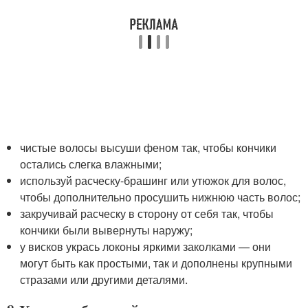
чистые волосы высуши феном так, чтобы кончики
остались слегка влажными;
используй расческу-брашинг или утюжок для волос,
чтобы дополнительно просушить нижнюю часть волос;
закручивай расческу в сторону от себя так, чтобы
кончики были вывернуты наружу;
у висков укрась локоны яркими заколками — они
могут быть как простыми, так и дополнены крупными
стразами или другими деталями.