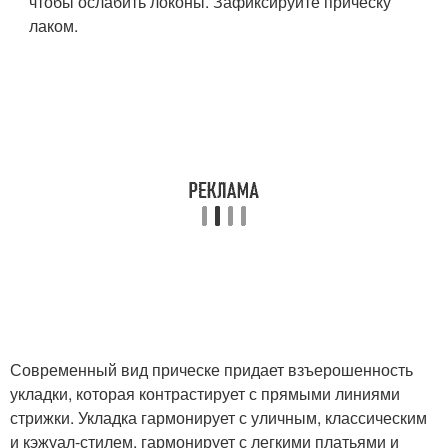
чтобы ослабить локоны. Зафиксируйте прическу
лаком.
Современный вид прическе придает взъерошенность
укладки, которая контрастирует с прямыми линиями
стрижки. Укладка гармонирует с уличным, классическим
и кэжуал-стилем, гармонирует с легкими платьями и