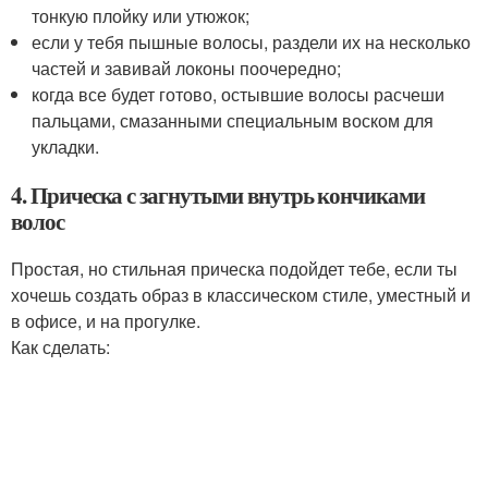
тонкую плойку или утюжок;
если у тебя пышные волосы, раздели их на несколько
частей и завивай локоны поочередно;
когда все будет готово, остывшие волосы расчеши
пальцами, смазанными специальным воском для
укладки.
4. Прическа с загнутыми внутрь кончиками
волос
Простая, но стильная прическа подойдет тебе, если ты
хочешь создать образ в классическом стиле, уместный и
в офисе, и на прогулке.
Как сделать: