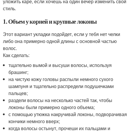
уложить каре, если хочешь на один вечер изменить свой
стиль.
1. Объем у корней и крупные локоны
Этот вариант укладки подойдет, если у тебя нет челки
либо она примерно одной длины с основной частью
волос.
Как сделать:
тщательно вымой и высуши волосы, используя
брашинг;
на чистую кожу головы распыли немного сухого
шампуня и тщательно распредели подушечками
пальцев;
раздели волосы на несколько частей так, чтобы
локоны были примерно одного объема;
с помощью утюжка накручивай локоны, подворачивая
кончики немного вверх;
когда волосы остынут, прочеши их пальцами и