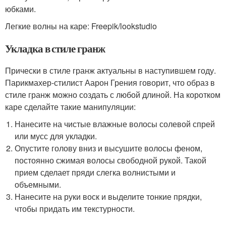
юбками.
Легкие волны на каре: Freepik/lookstudio
Укладка в стиле гранж
Прически в стиле гранж актуальны в наступившем году.
Парикмахер-стилист Аарон Грения говорит, что образ в
стиле гранж можно создать с любой длиной. На коротком
каре сделайте такие манипуляции:
Нанесите на чистые влажные волосы солевой спрей
или мусс для укладки.
Опустите голову вниз и высушите волосы феном,
постоянно сжимая волосы свободной рукой. Такой
прием сделает пряди слегка волнистыми и
объемными.
Нанесите на руки воск и выделите тонкие прядки,
чтобы придать им текстурности.