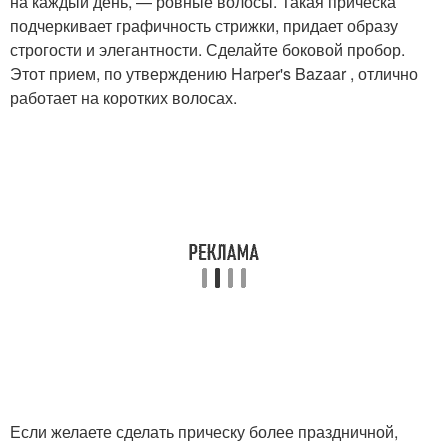
на каждый день, — ровные волосы. Такая прическа
подчеркивает графичность стрижки, придает образу
строгости и элегантности. Сделайте боковой пробор.
Этот прием, по утверждению Harper's Bazaar , отлично
работает на коротких волосах.
Если желаете сделать прическу более праздничной,