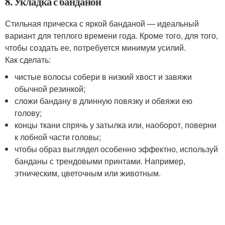
8. Укладка с банданой
Стильная прическа с яркой банданой — идеальный
вариант для теплого времени года. Кроме того, для того,
чтобы создать ее, потребуется минимум усилий.
Как сделать:
чистые волосы собери в низкий хвост и завяжи
обычной резинкой;
сложи бандану в длинную повязку и обвяжи ею
голову;
концы ткани спрячь у затылка или, наоборот, поверни
к лобной части головы;
чтобы образ выглядел особенно эффектно, используй
банданы с трендовыми принтами. Например,
этническим, цветочным или животным.