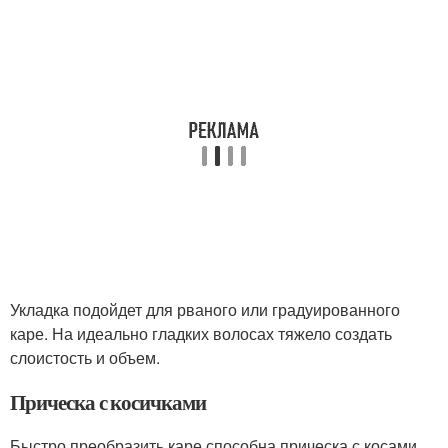
Укладка подойдет для рваного или градуированного
каре. На идеально гладких волосах тяжело создать
слоистость и объем.
Прическа с косичками
Быстро преобразить каре способна прическа с косами.