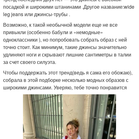
посадкой и широкими штанинами .Другое название:wide
leg jeans или джинсы-трубы .
Возможно, к такой необычной модели еще не все
привыкли (особенно бабули и «немодные»
одноклассники ), но попробовать собрать образ с ней
точно стоит. Как минимум, такие джинсы значительно
удлиняют ноги и скрывают лишние сантиметры в талии
за счет своего силуэта.
Чтобы поддержать этот тренд(ведь я сама его обожаю),
собрала в этой подборке несколько модных образов с
широкими джинсами. Уверяю, тебе точно понравится