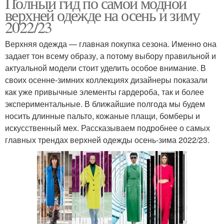
Полный гид по самой модной
верхней одежде на осень и зиму
2022/23
Верхняя одежда — главная покупка сезона. Именно она
задает тон всему образу, а потому выбору правильной и
актуальной модели стоит уделить особое внимание. В
своих осенне-зимних коллекциях дизайнеры показали
как уже привычные элементы гардероба, так и более
экспериментальные. В ближайшие полгода мы будем
носить длинные пальто, кожаные плащи, бомберы и
искусственный мех. Рассказываем подробнее о самых
главных трендах верхней одежды осень-зима 2022/23.