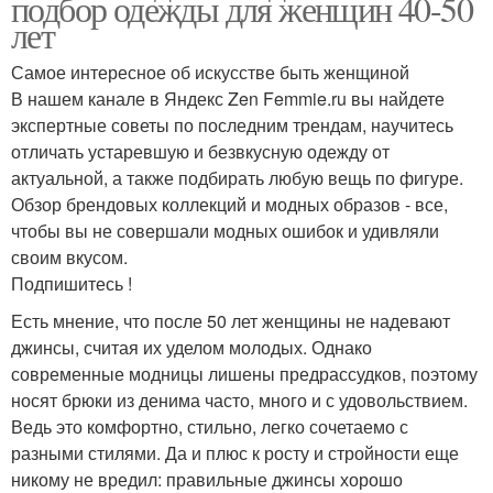
подбор одежды для женщин 40-50
лет
Самое интересное об искусстве быть женщиной
В нашем канале в Яндекс Zen Femmie.ru вы найдете
экспертные советы по последним трендам, научитесь
отличать устаревшую и безвкусную одежду от
актуальной, а также подбирать любую вещь по фигуре.
Обзор брендовых коллекций и модных образов - все,
чтобы вы не совершали модных ошибок и удивляли
своим вкусом.
Подпишитесь !
Есть мнение, что после 50 лет женщины не надевают
джинсы, считая их уделом молодых. Однако
современные модницы лишены предрассудков, поэтому
носят брюки из денима часто, много и с удовольствием.
Ведь это комфортно, стильно, легко сочетаемо с
разными стилями. Да и плюс к росту и стройности еще
никому не вредил: правильные джинсы хорошо