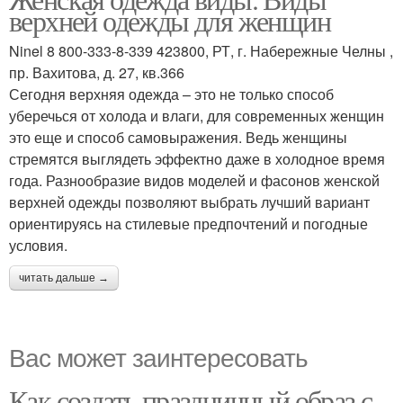
Мужская одежда
Одежды в жизни
верхней одежды для женщин
Ninel 8 800-333-8-339 423800, РТ, г. Набережные Челны ,
пр. Вахитова, д. 27, кв.366
Сегодня верхняя одежда – это не только способ
уберечься от холода и влаги, для современных женщин
это еще и способ самовыражения. Ведь женщины
стремятся выглядеть эффектно даже в холодное время
года. Разнообразие видов моделей и фасонов женской
верхней одежды позволяют выбрать лучший вариант
ориентируясь на стилевые предпочтений и погодные
условия.
читать дальше →
Вас может заинтересовать
Как создать праздничный образ с