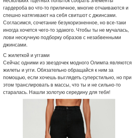
нескольких тщетных попыток собрать элементы
гардероба во что-то приличное, многие отчаиваются и
спешно натягивают на себя свитшот с джинсами.
Согласимся, сочетание безукоризненное, но все-таки
иногда хочется чего-то эдакого. Чтобы ты не мучалась,
лови нескучную подборку образов с незабвенными
джинсами.
С жилеткой и уггами
Сейчас одними из звездочек модного Олимпа являются
жилеты и угги. Обязательно обращайся к ним за
помощью, если хочешь выглядеть суперстильно, но при
этом транслировать в массы, что ты и не сильно-то
старалась. Нашли золотую середину для тебя!