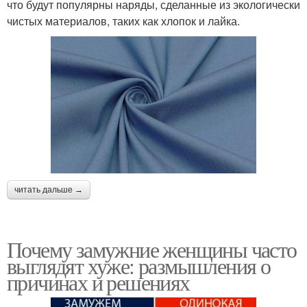
что будут популярны наряды, сделанные из экологически
чистых материалов, таких как хлопок и лайка.
читать дальше →
Почему замужние женщины часто
выглядят хуже: размышления о
причинах и решениях