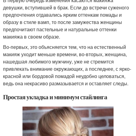
В первую очередь изменения касаются макияжа
девушки, вступившей в брак. Если до встречи суженого
предпочтения отдавались ярким оттенкам помады и
образу в стиле вамп, то после замужества женщины
предпочитают пастельные и натуральные оттенки
макияжа в своем образе.
Во-первых, это объясняется тем, что на естественный
макияж уходит меньше времени, во-вторых, женщина,
нашедшая любимого мужчину, уже не стремится
привлекать внимание окружающих, а последнее, с ярко-
красной или бордовой помадой неудобно целоваться,
ведь она некрасиво размазывается и оставляет следы.
Простая укладка и минимум стайлинга