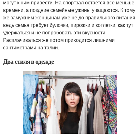
могут к ним привести. На спортзал остается все меньше
времени, а поздние семейные ужины учащаются. К тому
же замужним женщинам уже не до правильного питания,
ведь семья требует булочки, пирожки и котлетки, как тут
удержаться и не попробовать эти вкусности.
Расплачиваться же потом приходится лишними
сантиметрами на талии.
Два стиля в одежде