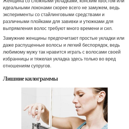
Женщина со сложными укладками, конским хвостом или
идеальными локонами скорее всего не замужем, ведь
эксперименты со стайлинговыми средствами и
различными плойками для завивки и утюжками для
выпрямления волос требуют много времени и сил.
Замужние женщины предпочитают простые укладки или
даже распущенные волосы и легкий беспорядок, ведь
любимому мужу так нравится играть с волосами своей
избранницы и тяжелая укладка здесь только во вред
отношениям супругов.
Лишние килограммы