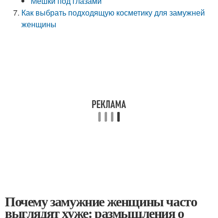
Мешки под глазами
Как выбрать подходящую косметику для замужней
женщины
Почему замужние женщины часто
выглядят хуже: размышления о