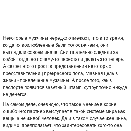
Некоторые мужчины нередко отмечают, что в то время,
когда их возлюбленные были холостячками, они
выглядели совсем иначе. Они тщательно следили за
собой тогда, но почему-то перестали делать это теперь.
А секрет этого прост: в представлении некоторых
представительниц прекрасного пола, главная цель в
жизни - привлечение мужчины. А после того, как в
паспорте появится заветный штамп, супруг точно никуда
не денется.
На самом деле, очевидно, что такое мнение в корне
ошибочно: партнер выступает в такой системе мира как
вещь, а не живой человек. Да и в таком случае женщина,
видимо, предполагает, что заинтересовать кого-то она