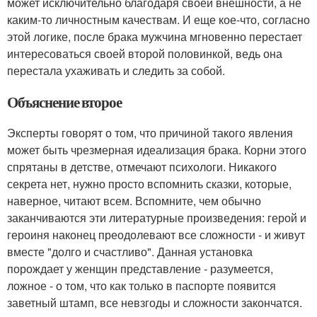
может исключительно благодаря своей внешности, а не
каким-то личностным качествам. И еще кое-что, согласно
этой логике, после брака мужчина мгновенно перестает
интересоваться своей второй половинкой, ведь она
перестала ухаживать и следить за собой.
Объяснение второе
Эксперты говорят о том, что причиной такого явления
может быть чрезмерная идеализация брака. Корни этого
спрятаны в детстве, отмечают психологи. Никакого
секрета нет, нужно просто вспомнить сказки, которые,
наверное, читают всем. Вспомните, чем обычно
заканчиваются эти литературные произведения: герой и
героиня наконец преодолевают все сложности - и живут
вместе "долго и счастливо". Данная установка
порождает у женщин представление - разумеется,
ложное - о том, что как только в паспорте появится
заветный штамп, все невзгоды и сложности закончатся.