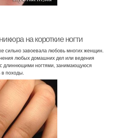
никюра на короткие ногти
уже сильно завоевала любовь многих женщин.
олнения любых домашних дел или ведения
у с длиннющими ногтями, занимающуюся
 в походы.