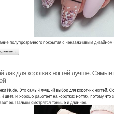
ание полупрозрачного покрытия с ненавязчивым дизайном б
ь дальше →
ой лак для коротких ногтей лучше. Самые
тей
енки Nude. Это самый лучший выбор для коротких ногтей. О
ый цвет. И хорошо работает на коротких ногтях, потому что
вает её. Пальцы смотрятся тоньше и длиннее.