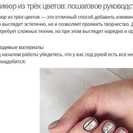
ногтей
икюр из трёх цветов: пошаговое руковод
юр из трёх цветов — это отличный способ добавить изюмин
о выглядит эстетично, но и позволяет проявить творчество.
никюр для коротких
Гель-лак на коротких
Диз
 требует сложных техник, но при этом выглядит нарядно и о
ногтей
ногтях
одимые материалы
 началом работы убедитесь, что у вас под рукой есть все 
Лак для коротких
Узкие ногти
онадобится:
пальцев
пов
оветы для коротких
ногтей