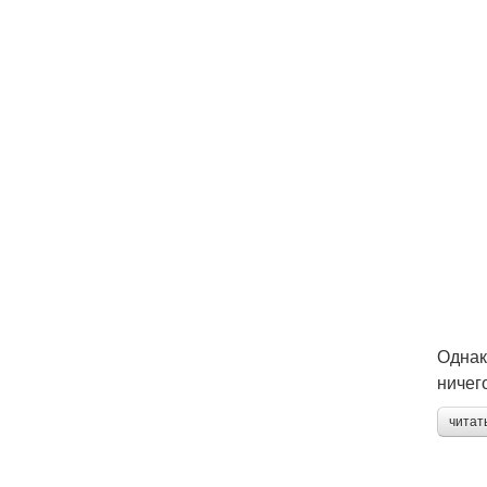
Однак
ничег
читат