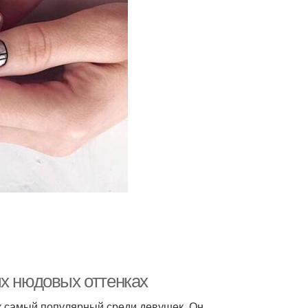
ых нюдовых оттенках
к самый популярный среди девушек. Он