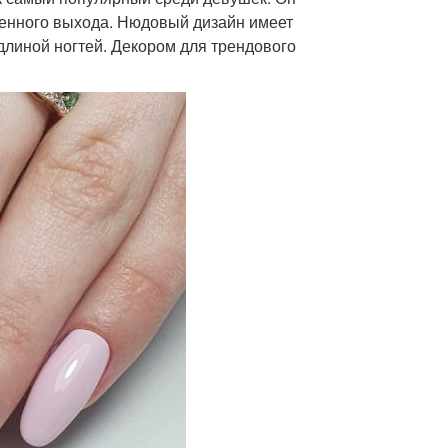
твенного выхода. Нюдовый дизайн имеет
длиной ногтей. Декором для трендового