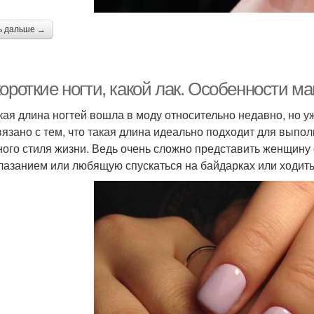
ь дальше →
ороткие ногти, какой лак. Особенности ма
кая длина ногтей вошла в моду относительно недавно, но 
вязано с тем, что такая длина идеально подходит для вып
ного стиля жизни. Ведь очень сложно представить женщин
лазанием или любящую спускаться на байдарках или ходить