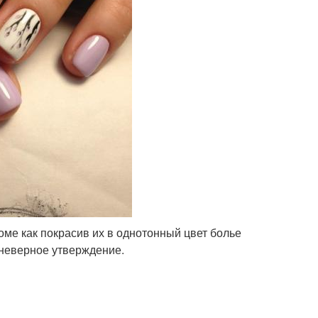
оме как покрасив их в однотонный цвет болье
 неверное утверждение.