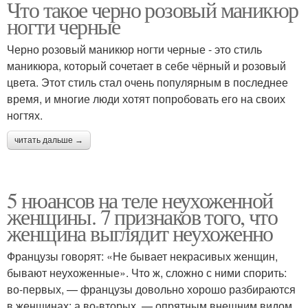
Что такое черно розовый маникюр
ногти черные
Черно розовый маникюр ногти черные - это стиль
маникюра, который сочетает в себе чёрный и розовый
цвета. Этот стиль стал очень популярным в последнее
время, и многие люди хотят попробовать его на своих
ногтях.
читать дальше →
5 нюансов на теле неухоженной
женщины. 7 признаков того, что
женщина выглядит неухоженно
Французы говорят: «Не бывает некрасивых женщин,
бывают неухоженные». Что ж, сложно с ними спорить:
во-первых, — французы довольно хорошо разбираются
в женщинах; а во-вторых, — опрятным внешним видом