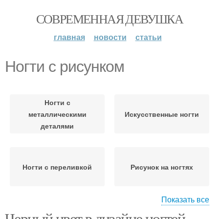
СОВРЕМЕННАЯ ДЕВУШКА
главная
новости
статьи
Ногти с рисунком
Ногти с
металлическими
Искусственные ногти
деталями
Ногти с переливкой
Рисунок на ногтях
Показать все
Черный цвет в дизайне ногтей