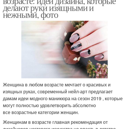
возрасте: идеи дизайна, которые
делают руки изящными и
нежными, фото
Женщина в любом возрасте мечтает о красивых и
изящных руках, современный нейл-арт предлагает
дамам идеи модного маникюра на сезон 2019 , которые
могут полностью удовлетворить абсолютно
все возрастные категории женщин.
Женщинам в возрасте главная рекомендация от
дизайнеров ногтевого искусства не впасть в детство —