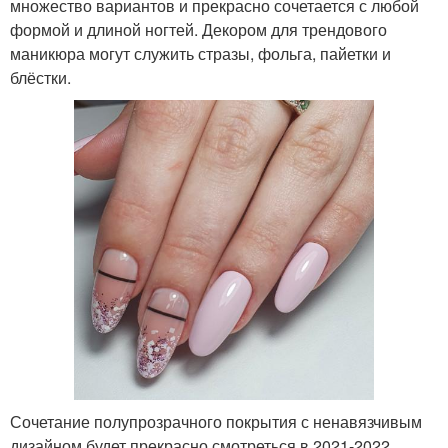
множество вариантов и прекрасно сочетается с любой
формой и длиной ногтей. Декором для трендового
маникюра могут служить стразы, фольга, пайетки и
блёстки.
Лаки для ногтей
Сочетание полупрозрачного покрытия с ненавязчивым
дизайном будет прекрасно смотреться в 2021-2022.