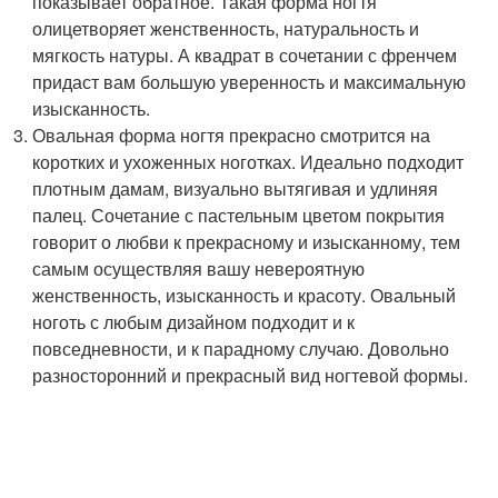
показывает обратное. Такая форма ногтя
олицетворяет женственность, натуральность и
мягкость натуры. А квадрат в сочетании с френчем
придаст вам большую уверенность и максимальную
изысканность.
Овальная форма ногтя прекрасно смотрится на
коротких и ухоженных ноготках. Идеально подходит
плотным дамам, визуально вытягивая и удлиняя
палец. Сочетание с пастельным цветом покрытия
говорит о любви к прекрасному и изысканному, тем
самым осуществляя вашу невероятную
женственность, изысканность и красоту. Овальный
ноготь с любым дизайном подходит и к
повседневности, и к парадному случаю. Довольно
разносторонний и прекрасный вид ногтевой формы.