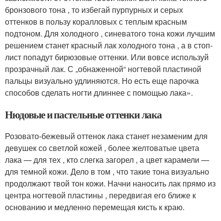
бронзового тона , то избегай пурпурных и серых
оттенков в пользу коралловых с теплым красным
подтоном. Для холодного , синеватого тона кожи лучшим
решением станет красный лак холодного тона , а в стоп-
лист попадут бирюзовые оттенки. Или вовсе используй
прозрачный лак. С „обнаженной“ ногтевой пластиной
пальцы визуально удлиняются. Но есть еще парочка
способов сделать ногти длиннее с помощью лака».
Нюдовые и пастельные оттенки лака
Розовато-бежевый оттенок лака станет незаменим для
девушек со светлой кожей , более желтоватые цвета
лака — для тех , кто слегка загорел , а цвет карамели —
для темной кожи. Дело в том , что такие тона визуально
продолжают твой тон кожи. Начни наносить лак прямо из
центра ногтевой пластины , передвигая его ближе к
основанию и медленно перемещая кисть к краю.