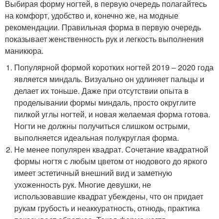
Выбирая форму ногтей, в первую очередь полагайтесь
на комфорт, удобство и, конечно же, на модные
рекомендации. Правильная форма в первую очередь
показывает женственность рук и легкость выполнения
маникюра.
Популярной формой коротких ногтей 2019 – 2020 года
является миндаль. Визуально он удлиняет пальцы и
делает их тоньше. Даже при отсутствии опыта в
проделывании формы миндаль, просто округлите
пилкой углы ногтей, и новая желаемая форма готова.
Ногти не должны получиться слишком острыми,
выполняется идеальная полукруглая форма.
Не менее популярен квадрат. Сочетание квадратной
формы ногтя с любым цветом от нюдового до яркого
имеет эстетичный внешний вид и заметную
ухоженность рук. Многие девушки, не
использовавшие квадрат убеждены, что он придает
рукам грубость и неаккуратность, отнюдь, практика