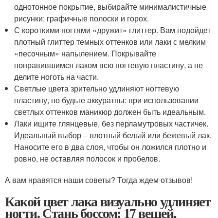
однотонное покрытие, выбирайте минималистичные
рисунки: графичные полоски и горох.
С короткими ногтями «дружит» глиттер. Вам подойдет
плотный глиттер темных оттенков или лаки с мелким
«песочным» напылением. Покрывайте
понравившимся лаком всю ногтевую пластину, а не
делите ноготь на части.
Светлые цвета зрительно удлиняют ногтевую
пластину, но будьте аккуратны: при использовании
светлых оттенков маникюр должен быть идеальным.
Лаки ищите глянцевые, без перламутровых частичек.
Идеальный выбор ‒ плотный белый или бежевый лак.
Наносите его в два слоя, чтобы он ложился плотно и
ровно, не оставляя полосок и пробелов.
А вам нравятся наши советы? Тогда ждем отзывов!
Какой цвет лака визуально удлиняет
ногти. Стань боссом: 17 вещей,