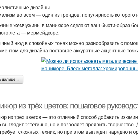
алистичные дизайны
ализм во всем — один из трендов, популярность которого н
чные жемчужины в маникюре сделают ваш бьюти-образ бол
ого лета — мермейдкоре.
чный нюд в спокойных тонах можно разнообразить с пом
ументом для дизайна поставьте аккуратные акцентные точки
ь дальше →
икюр из трёх цветов: пошаговое руковод
юр из трёх цветов — это отличный способ добавить изюмин
о выглядит эстетично, но и позволяет проявить творчество.
 требует сложных техник, но при этом выглядит нарядно и о