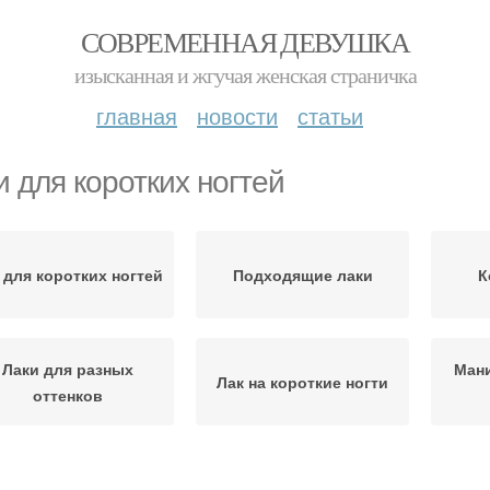
СОВРЕМЕННАЯ ДЕВУШКА
изысканная и жгучая женская страничка
главная
новости
статьи
и для коротких ногтей
 для коротких ногтей
Подходящие лаки
К
Лаки для разных
Мани
Лак на короткие ногти
оттенков