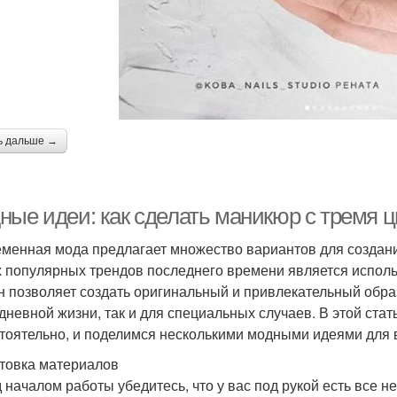
ь дальше →
ные идеи: как сделать маникюр с тремя ц
менная мода предлагает множество вариантов для создани
 популярных трендов последнего времени является использ
н позволяет создать оригинальный и привлекательный образ
дневной жизни, так и для специальных случаев. В этой стат
тоятельно, и поделимся несколькими модными идеями для 
товка материалов
 началом работы убедитесь, что у вас под рукой есть все