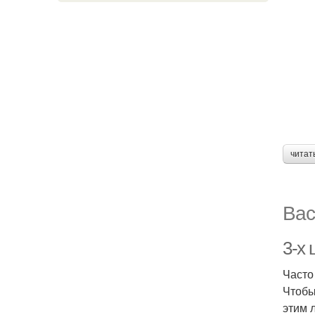
читат
Вас
3-х
Часто
Чтобы
этим 