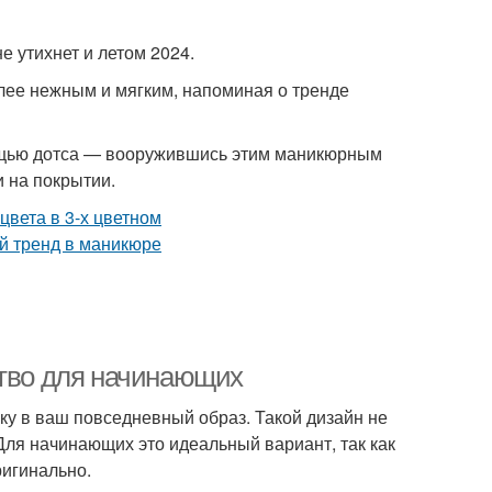
е утихнет и летом 2024.
ее нежным и мягким, напоминая о тренде
ощью дотса — вооружившись этим маникюрным
 на покрытии.
ство для начинающих
ку в ваш повседневный образ. Такой дизайн не
 Для начинающих это идеальный вариант, так как
ригинально.