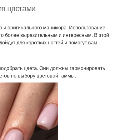
мя цветами
го и оригинального маникюра. Использование
его более выразительным и интересным. В этой
ойдут для коротких ногтей и помогут вам
 подобрать цвета. Они должны гармонировать
ветов по выбору цветовой гаммы: