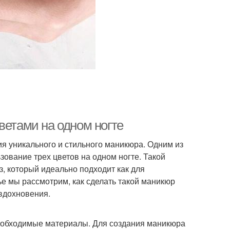
ветами на одном ногте
я уникального и стильного маникюра. Одним из
ование трех цветов на одном ногте. Такой
, который идеально подходит как для
ье мы рассмотрим, как сделать такой маникюр
вдохновения.
 необходимые материалы. Для создания маникюра