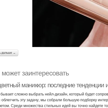
ь дальше →
 может заинтересовать
 цветный маникюр: последние тенденции 
 бывает сложно выбрать нейл-дизайн, который будет сопров
 облегчить эту задачу, мы собрали большую подборку инте
летом. Среди множества стильных идей вы точно найдете то