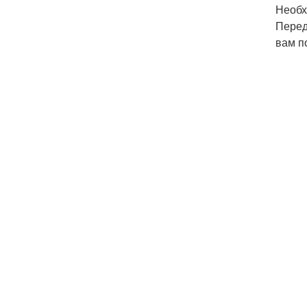
Необх
Перед
вам п