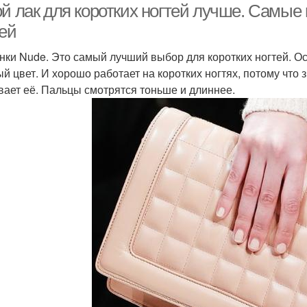
ой лак для коротких ногтей лучше. Самые
тей
енки Nude. Это самый лучший выбор для коротких ногтей. О
ый цвет. И хорошо работает на коротких ногтях, потому что
вает её. Пальцы смотрятся тоньше и длиннее.