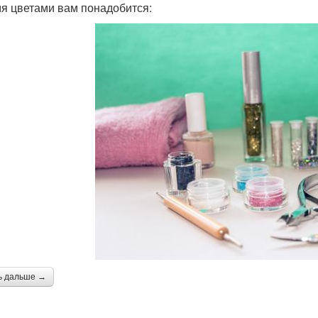
мя цветами вам понадобится:
ь дальше →