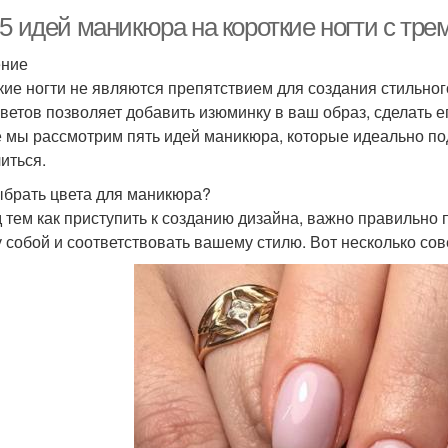
5 идей маникюра на короткие ногти с тре
ение
кие ногти не являются препятствием для создания стильно
цветов позволяет добавить изюминку в ваш образ, сделать 
е мы рассмотрим пять идей маникюра, которые идеально под
иться.
ыбрать цвета для маникюра?
 тем как приступить к созданию дизайна, важно правильно
 собой и соответствовать вашему стилю. Вот несколько со