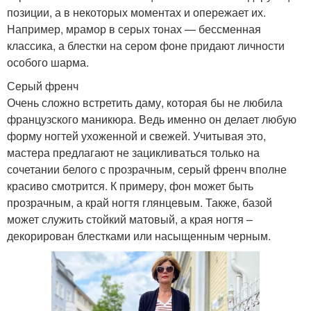
позиции, а в некоторых моментах и опережает их.
Например, мрамор в серых тонах — бессменная
классика, а блестки на сером фоне придают личности
особого шарма.
Серый френч
Очень сложно встретить даму, которая бы не любила
французского маникюра. Ведь именно он делает любую
форму ногтей ухоженной и свежей. Учитывая это,
мастера предлагают не зацикливаться только на
сочетании белого с прозрачным, серый френч вполне
красиво смотрится. К примеру, фон может быть
прозрачным, а край ногтя глянцевым. Также, базой
может служить стойкий матовый, а края ногтя –
декорирован блестками или насыщенным черным.