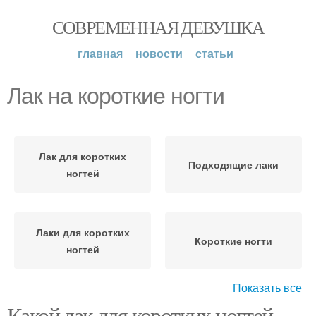
СОВРЕМЕННАЯ ДЕВУШКА
главная
новости
статьи
Лак на короткие ногти
Лак для коротких
Подходящие лаки
ногтей
Лаки для коротких
Короткие ногти
ногтей
Показать все
Какой лак для коротких ногтей
Лаки для разных