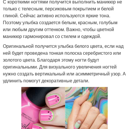
С короткими ногтями получится выполнить маникюр не
только с телесным, персиковым покрытием и белой
глиной. Сейчас активно используются яркие тона.
Поэтому улыбка создается белым, красным, голубым
или любым другим оттенком. Важно, чтобы цветной
маникюр гармонировал со стилем и одеждой.
Оригинальной получится улыбка белого цвета, если над
ней будет проведена тонкая полоска серебристого или
золотого цвета. Благодаря этому ногти будут
оригинальными. Для визуального увеличения ногтей
нужно создать вертикальный или асимметричный узор. А
удлинить помогут декоративные детали.