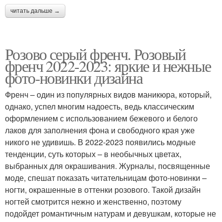
читать дальше →
Розово серый френч. Розовый
френч 2022-2023: яркие и нежные
фото-новинки дизайна
Френч – один из популярных видов маникюра, который,
однако, успел многим надоесть, ведь классическим
оформлением с использованием бежевого и белого
лаков для заполнения фона и свободного края уже
никого не удивишь. В 2022-2023 появились модные
тенденции, суть которых – в необычных цветах,
выбранных для окрашивания. Журналы, посвященные
моде, спешат показать читательницам фото-новинки –
ногти, окрашенные в оттенки розового. Такой дизайн
ногтей смотрится нежно и женственно, поэтому
подойдет романтичным натурам и девушкам, которые не