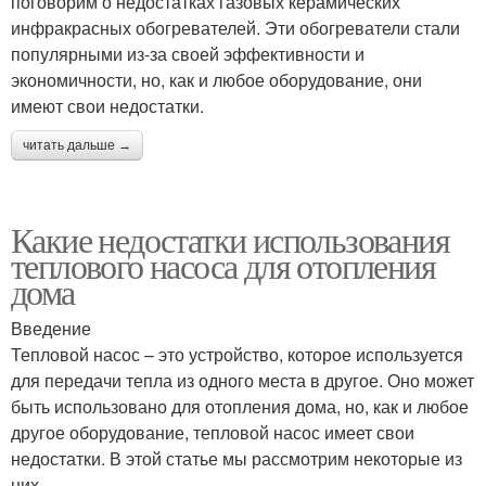
поговорим о недостатках газовых керамических
инфракрасных обогревателей. Эти обогреватели стали
популярными из-за своей эффективности и
экономичности, но, как и любое оборудование, они
имеют свои недостатки.
читать дальше →
Какие недостатки использования
теплового насоса для отопления
дома
Введение
Тепловой насос – это устройство, которое используется
для передачи тепла из одного места в другое. Оно может
быть использовано для отопления дома, но, как и любое
другое оборудование, тепловой насос имеет свои
недостатки. В этой статье мы рассмотрим некоторые из
них.