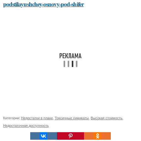
podstilayushchey-osnovy-pod-shifer
Категории:
Недостатки в плане
,
Токсичные химикаты
,
Высокая стоимость
,
Недостаточная доступность