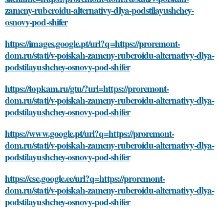
zameny-ruberoidu-alternativy-dlya-podstilayushchey-
osnovy-pod-shifer
https://images.google.pt/url?q=https://proremont-
dom.ru/stati/v-poiskah-zameny-ruberoidu-alternativy-dlya-
podstilayushchey-osnovy-pod-shifer
https://topkam.ru/gtu/?url=https://proremont-
dom.ru/stati/v-poiskah-zameny-ruberoidu-alternativy-dlya-
podstilayushchey-osnovy-pod-shifer
https://www.google.pt/url?q=https://proremont-
dom.ru/stati/v-poiskah-zameny-ruberoidu-alternativy-dlya-
podstilayushchey-osnovy-pod-shifer
https://cse.google.ee/url?q=https://proremont-
dom.ru/stati/v-poiskah-zameny-ruberoidu-alternativy-dlya-
podstilayushchey-osnovy-pod-shifer