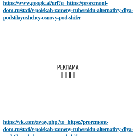
https://www.google.al/url?q=https://proremont-
dom.ru/stati/v-poiskah-zameny-ruberoidu-alternativy-dlya-
podstilayushchey-osnovy-pod-shifer
https://vk.com/away.php?to=https://proremont-
dom.ru/stati/v-poiskah-zameny-ruberoidu-alternativy-dlya-