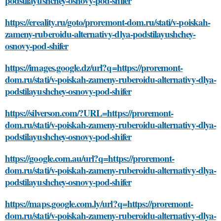
podstilayushchey-osnovy-pod-shifer
https://ereality.ru/goto/proremont-dom.ru/stati/v-poiskah-
zameny-ruberoidu-alternativy-dlya-podstilayushchey-
osnovy-pod-shifer
https://images.google.dz/url?q=https://proremont-
dom.ru/stati/v-poiskah-zameny-ruberoidu-alternativy-dlya-
podstilayushchey-osnovy-pod-shifer
https://silverson.com/?URL=https://proremont-
dom.ru/stati/v-poiskah-zameny-ruberoidu-alternativy-dlya-
podstilayushchey-osnovy-pod-shifer
https://google.com.au/url?q=https://proremont-
dom.ru/stati/v-poiskah-zameny-ruberoidu-alternativy-dlya-
podstilayushchey-osnovy-pod-shifer
https://maps.google.com.ly/url?q=https://proremont-
dom.ru/stati/v-poiskah-zameny-ruberoidu-alternativy-dlya-