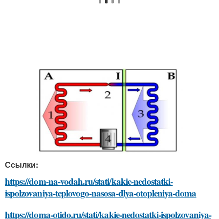
Ссылки:
https://dom-na-vodah.ru/stati/kakie-nedostatki-
ispolzovaniya-teplovogo-nasosa-dlya-otopleniya-doma
https://doma-otido.ru/stati/kakie-nedostatki-ispolzovaniya-