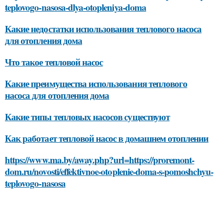
teplovogo-nasosa-dlya-otopleniya-doma
Какие недостатки использования теплового насоса
для отопления дома
Что такое тепловой насос
Какие преимущества использования теплового
насоса для отопления дома
Какие типы тепловых насосов существуют
Как работает тепловой насос в домашнем отоплении
https://www.ma.by/away.php?url=https://proremont-
dom.ru/novosti/effektivnoe-otoplenie-doma-s-pomoshchyu-
teplovogo-nasosa