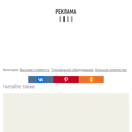
Категории:
Высокая стоимость
,
Специальное оборудование
,
Большое количество
Читайте также
Как усмановая диета Екатерины помогает сбросить вес