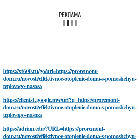
https://xt600.ru/go/url=https://proremont-
dom.ru/novosti/effektivnoe-otoplenie-doma-s-pomoshchyu-
teplovogo-nasosa
https://clients1.google.mw/url?q=https://proremont-
dom.ru/novosti/effektivnoe-otoplenie-doma-s-pomoshchyu-
teplovogo-nasosa
https://adrian.edu/?URL=https://proremont-
dom.ru/novosti/effektivnoe-otoplenie-doma-s-pomoshchyu-