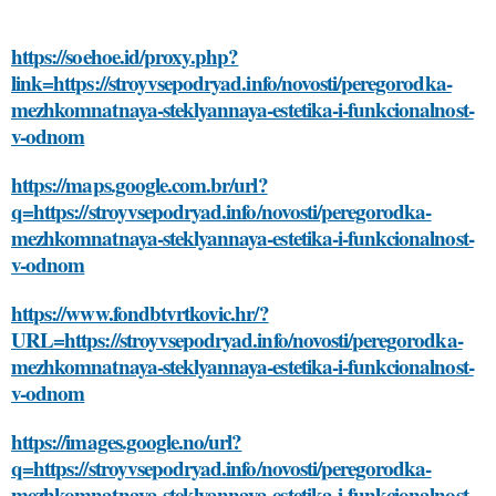
https://soehoe.id/proxy.php?
link=https://stroyvsepodryad.info/novosti/peregorodka-
mezhkomnatnaya-steklyannaya-estetika-i-funkcionalnost-
v-odnom
https://maps.google.com.br/url?
q=https://stroyvsepodryad.info/novosti/peregorodka-
mezhkomnatnaya-steklyannaya-estetika-i-funkcionalnost-
v-odnom
https://www.fondbtvrtkovic.hr/?
URL=https://stroyvsepodryad.info/novosti/peregorodka-
mezhkomnatnaya-steklyannaya-estetika-i-funkcionalnost-
v-odnom
https://images.google.no/url?
q=https://stroyvsepodryad.info/novosti/peregorodka-
mezhkomnatnaya-steklyannaya-estetika-i-funkcionalnost-