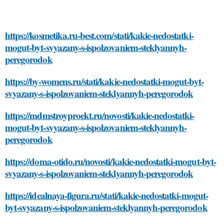
https://kosmetika.ru-best.com/stati/kakie-nedostatki-
mogut-byt-svyazany-s-ispolzovaniem-steklyannyh-
peregorodok
https://by-womens.ru/stati/kakie-nedostatki-mogut-byt-
svyazany-s-ispolzovaniem-steklyannyh-peregorodok
https://mdmstroyproekt.ru/novosti/kakie-nedostatki-
mogut-byt-svyazany-s-ispolzovaniem-steklyannyh-
peregorodok
https://doma-otido.ru/novosti/kakie-nedostatki-mogut-byt-
svyazany-s-ispolzovaniem-steklyannyh-peregorodok
https://idealnaya-figura.ru/stati/kakie-nedostatki-mogut-
byt-svyazany-s-ispolzovaniem-steklyannyh-peregorodok