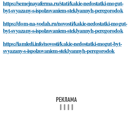
https://semejnayaferma.ru/stati/kakie-nedostatki-mogut-
byt-svyazany-s-ispolzovaniem-steklyannyh-peregorodok
https://dom-na-vodah.ru/novosti/kakie-nedostatki-mogut-
byt-svyazany-s-ispolzovaniem-steklyannyh-peregorodok
https://iamledi.info/novosti/kakie-nedostatki-mogut-byt-
svyazany-s-ispolzovaniem-steklyannyh-peregorodok