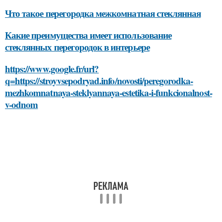
Что такое перегородка межкомнатная стеклянная
Какие преимущества имеет использование
стеклянных перегородок в интерьере
https://www.google.fr/url?
q=https://stroyvsepodryad.info/novosti/peregorodka-
mezhkomnatnaya-steklyannaya-estetika-i-funkcionalnost-
v-odnom