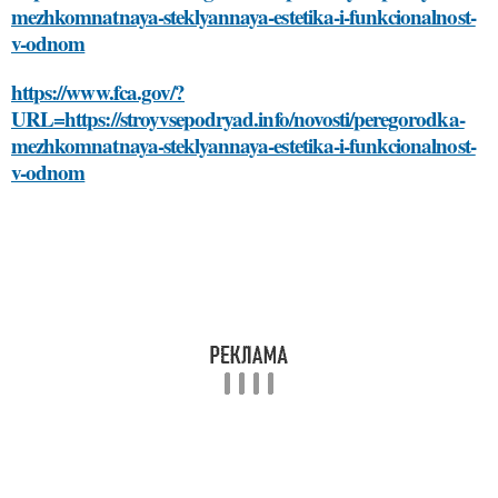
mezhkomnatnaya-steklyannaya-estetika-i-funkcionalnost-
v-odnom
https://www.fca.gov/?
URL=https://stroyvsepodryad.info/novosti/peregorodka-
mezhkomnatnaya-steklyannaya-estetika-i-funkcionalnost-
v-odnom