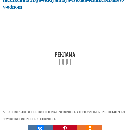
v-odnom
Категории:
Стеклянные перегородки
,
Уязвимость к повреждениям
,
Недостаточная
звукоизоляция
,
Высокая стоимость