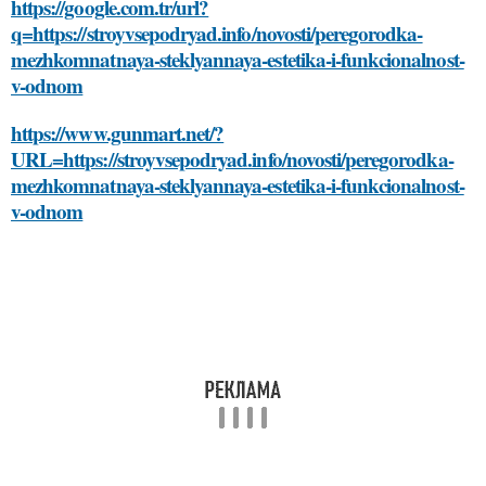
https://google.com.tr/url?
q=https://stroyvsepodryad.info/novosti/peregorodka-
mezhkomnatnaya-steklyannaya-estetika-i-funkcionalnost-
v-odnom
https://www.gunmart.net/?
URL=https://stroyvsepodryad.info/novosti/peregorodka-
mezhkomnatnaya-steklyannaya-estetika-i-funkcionalnost-
v-odnom