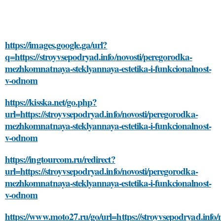
https://images.google.ga/url?
q=https://stroyvsepodryad.info/novosti/peregorodka-
mezhkomnatnaya-steklyannaya-estetika-i-funkcionalnost-
v-odnom
https://kisska.net/go.php?
url=https://stroyvsepodryad.info/novosti/peregorodka-
mezhkomnatnaya-steklyannaya-estetika-i-funkcionalnost-
v-odnom
https://ingtourcom.ru/redirect?
url=https://stroyvsepodryad.info/novosti/peregorodka-
mezhkomnatnaya-steklyannaya-estetika-i-funkcionalnost-
v-odnom
https://www.moto27.ru/go/url=https://stroyvsepodryad.info/