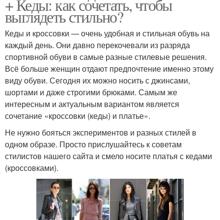
+ Кеды: как сочетать, чтобы
выглядеть стильно?
Кеды и кроссовки — очень удобная и стильная обувь на
каждый день. Они давно перекочевали из разряда
спортивной обуви в самые разные стилевые решения.
Всё больше женщин отдают предпочтение именно этому
виду обуви. Сегодня их можно носить с джинсами,
шортами и даже строгими брюками. Самым же
интересным и актуальным вариантом является
сочетание «кроссовки (кеды) и платье».
Не нужно бояться экспериментов и разных стилей в
одном образе. Просто прислушайтесь к советам
стилистов нашего сайта и смело носите платья с кедами
(кроссовками).