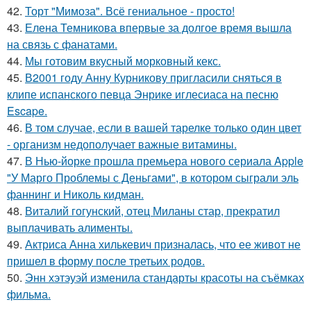
42.
Торт "Мимоза". Всё гениальное - просто!
43.
Елена Темникова впервые за долгое время вышла
на связь с фанатами.
44.
Мы готовим вкусный морковный кекс.
45.
В2001 году Анну Курникову пригласили сняться в
клипе испанского певца Энрике иглесиаса на песню
Escape.
46.
В том случае, если в вашей тарелке только один цвет
- организм недополучает важные витамины.
47.
В Нью-йорке прошла премьера нового сериала Apple
"У Марго Проблемы с Деньгами", в котором сыграли эль
фаннинг и Николь кидман.
48.
Виталий гогунский, отец Миланы стар, прекратил
выплачивать алименты.
49.
Актриса Анна хилькевич призналась, что ее живот не
пришел в форму после третьих родов.
50.
Энн хэтэуэй изменила стандарты красоты на съёмках
фильма.