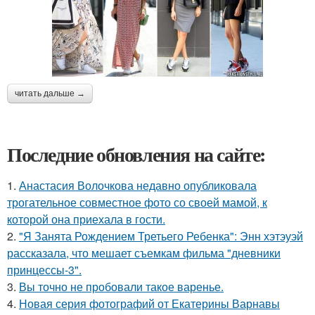
читать дальше →
Последние обновления на сайте:
1.
Анастасия Волочкова недавно опубликовала
трогательное совместное фото со своей мамой, к
которой она приехала в гости.
2.
"Я Занята Рождением Третьего Ребенка": Энн хэтэуэй
рассказала, что мешает съемкам фильма "дневники
принцессы-3".
3.
Вы точно не пробовали такое варенье.
4.
Новая серия фотографий от Екатерины Варнавы