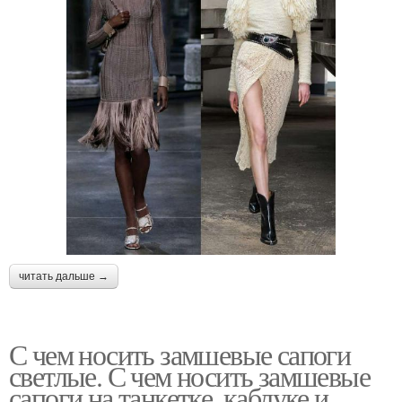
читать дальше →
С чем носить замшевые сапоги
светлые. С чем носить замшевые
сапоги на танкетке, каблуке и