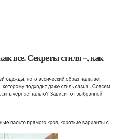
как все. Секреты стиля –, как
й одежды, но классический образ налагает
 которому подходит даже стиль casual. Совсем
осить чёрное пальто? Зависит от выбранной
ые пальто прямого кроя, короткие варианты с