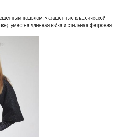
клешённым подолом, украшенные классической
чке). уместна длинная юбка и стильная фетровая