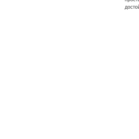
досто