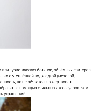
и или туристических ботинок, объёмных свитеров
льто с утеплённой подкладкой (меховой,
венность, но не обязательно жертвовать
образить с помощью стильных аксессуаров. чем
ть украшения!