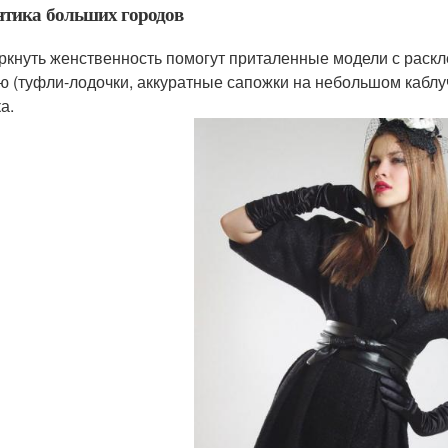
тика больших городов
ркнуть женственность помогут приталенные модели с рас
ю (туфли-лодочки, аккуратные сапожки на небольшом каблу
а.