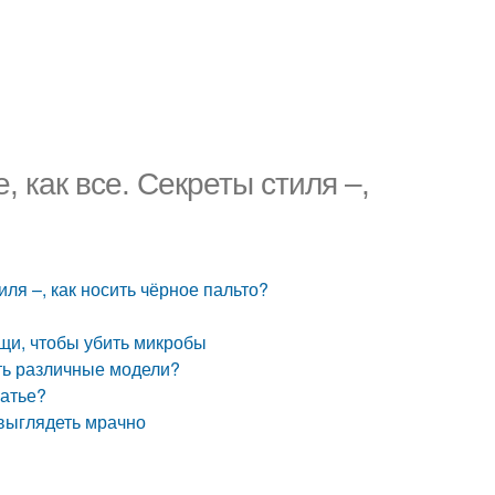
, как все. Секреты стиля –,
иля –, как носить чёрное пальто?
ещи, чтобы убить микробы
ить различные модели?
латье?
 выглядеть мрачно