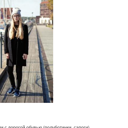
и с дорогой обувью (полуботинки, сапоги)