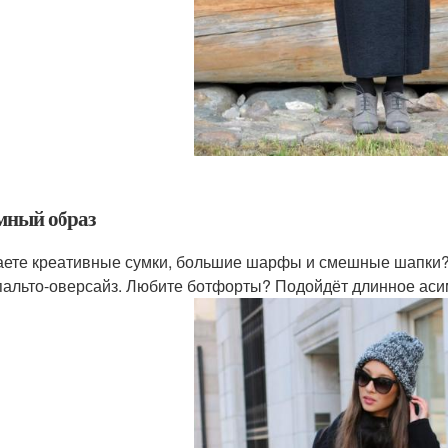
мный образ
ете креативные сумки, большие шарфы и смешные шапки?
пальто-оверсайз. Любите ботфорты? Подойдёт длинное аси