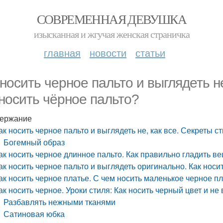
СОВРЕМЕННАЯ ДЕВУШКА
изысканная и жгучая женская страничка
главная
новости
статьи
 носить черное пальто и выглядеть не
 носить чёрное пальто?
ержание
ак носить черное пальто и выглядеть не, как все. Секреты ст
Богемный образ
ак носить черное длинное пальто. Как правильно гладить в
ак носить черное пальто и выглядеть оригинально. Как нос
ак носить черное платье. С чем носить маленькое черное п
ак носить черное. Уроки стиля: Как носить черный цвет и не
Разбавлять нежными тканями
Сатиновая юбка