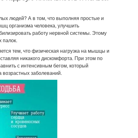
лых людей? А в том, что выполняя простые и
шц организма человека, улучшить
абилизировать работу нервной системы. Этому
 палок.
ется тем, что физическая нагрузка на мышцы и
оставляя никакого дискомфорта. При этом по
авнить с интенсивным бегом, который
а возрастных заболеваний.