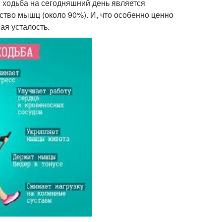
я ходьба на сегодняшний день является
тво мышц (около 90%). И, что особенно ценно
ая усталость.