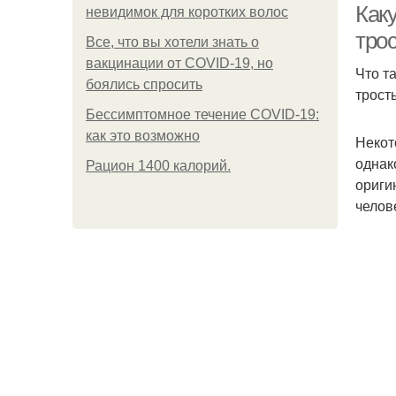
Как
невидимок для коротких волос
тро
Все, что вы хотели знать о
вакцинации от COVID-19, но
Что т
боялись спросить
трост
Бессимптомное течение COVID-19:
как это возможно
Некот
однак
Рацион 1400 калорий.
ориги
челов