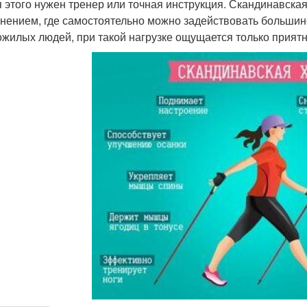
я этого нужен тренер или точная инструкция. Скандинавска
нением, где самостоятельно можно задействовать большинс
ожилых людей, при такой нагрузке ощущается только приятн