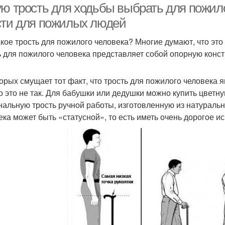
ую трость для ходьбы выбрать для пожило
сти для пожилых людей
акое трость для пожилого человека? Многие думают, что эт
ь для пожилого человека представляет собой опорную конст
орых смущает тот факт, что трость для пожилого человека 
о это не так. Для бабушки или дедушки можно купить цветну
нальную трость ручной работы, изготовленную из натуральн
ека может быть «статусной», то есть иметь очень дорогое и