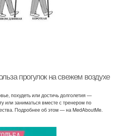
льза прогулок на свежем воздухе
вье, похудеть или достичь долголетия —
ту или заниматься вместе с тренером по
щества. Подробнее об этом — на MedAboutMe.