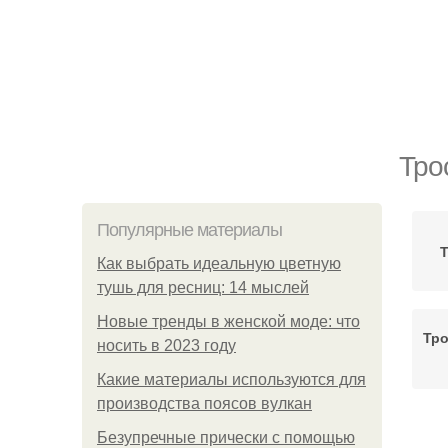
Тро
Популярные материалы
Т
Как выбрать идеальную цветную
тушь для ресниц: 14 мыслей
Новые тренды в женской моде: что
Тро
носить в 2023 году
Какие материалы используются для
производства поясов вулкан
Безупречные прически с помощью