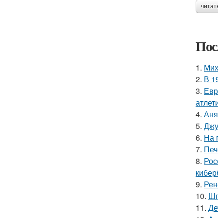
читат
Пос
1.
Мих
2.
В 1
3.
Евр
атлети
4.
Аня
5.
Джу
6.
На 
7.
Печ
8.
Рос
кибер
9.
Рен
10.
Шп
11.
Де