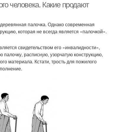
го человека. Какие продают
о деревянная палочка. Однако современная
рукцию, которая не всегда является «палочкой».
является свидетельством его «инвалидности»,
ю палочку, расписную, узорчатую конструкцию,
ого материала. Кстати, трость для пожилого
сполнение.