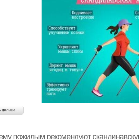
ь дальше →
ему пожилым рекомендуют скандинавскую