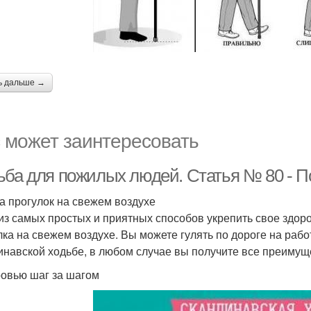
ь дальше →
 может заинтересовать
ьба для пожилых людей. Статья № 80 - По
а прогулок на свежем воздухе
из самых простых и приятных способов укрепить свое здоро
лка на свежем воздухе. Вы можете гулять по дороге на рабо
инавской ходьбе, в любом случае вы получите все преиму
ровью шаг за шагом