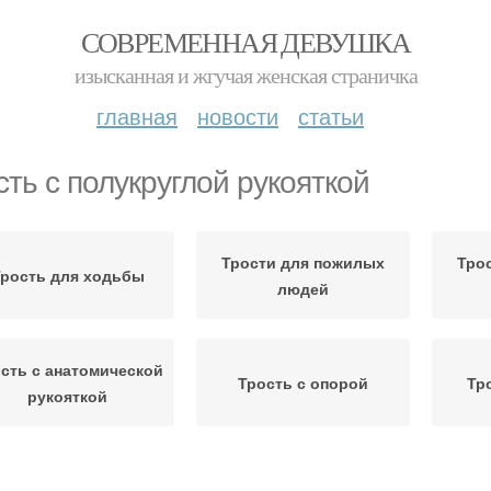
СОВРЕМЕННАЯ ДЕВУШКА
изысканная и жгучая женская страничка
главная
новости
статьи
сть с полукруглой рукояткой
Трости для пожилых
Тро
рость для ходьбы
людей
сть с анатомической
Трость с опорой
Тр
рукояткой