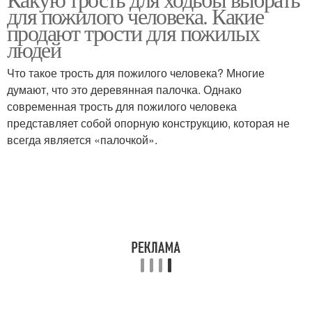
Трость с опорой
для пожилого человека. Какие
рукояткой
продают трости для пожилых
людей
Что такое трость для пожилого человека? Многие
Трость для людей
думают, что это деревянная палочка. Однако
современная трость для пожилого человека
представляет собой опорную конструкцию, которая не
всегда является «палочкой».