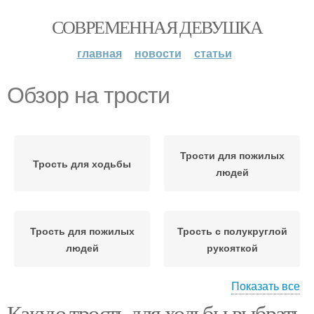
СОВРЕМЕННАЯ ДЕВУШКА
главная
новости
статьи
Обзор на трости
Трости для пожилых
Трость для ходьбы
людей
Трость для пожилых
Трость с полукруглой
людей
рукояткой
Показать все
Какую трость для ходьбы выбрать
Трость с анатомической