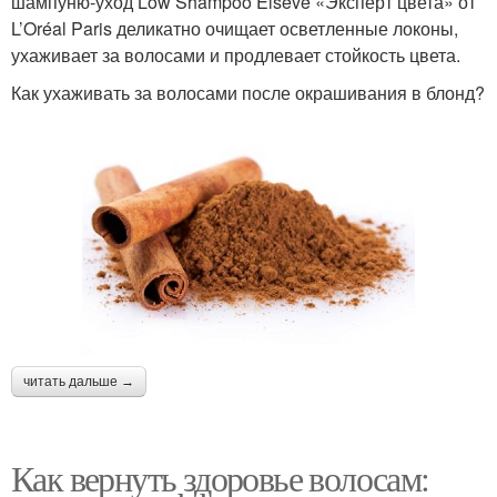
шампуню-уход Low Shampoo Elseve «Эксперт цвета» от
L’Oréal Paris деликатно очищает осветленные локоны,
ухаживает за волосами и продлевает стойкость цвета.
Как ухаживать за волосами после окрашивания в блонд?
читать дальше →
Как вернуть здоровье волосам: