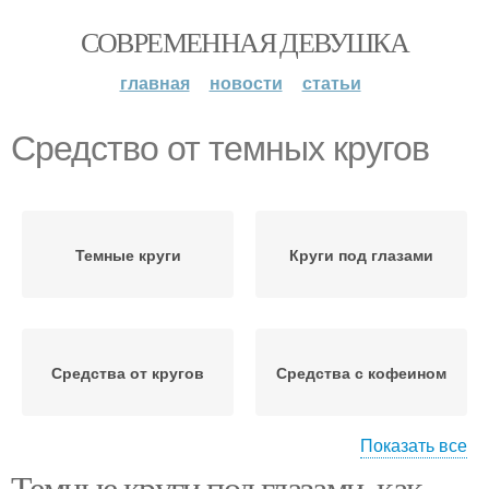
СОВРЕМЕННАЯ ДЕВУШКА
главная
новости
статьи
Средство от темных кругов
Темные круги
Круги под глазами
Средства от кругов
Средства с кофеином
Показать все
Темные круги под глазами, как
Косметология против