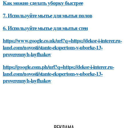
Как можно сделать уборку быстрее
7. Используйте мытье для мытья полов
6. Используйте мытье для мытья стен
https://www.google.co.uk/url?q=https://dekor-i-interer.ru-
land.com/novosti/stante-ekspertom-v-uborke-13-
proverennyh-layfhakov
https://google.com.ph/url?q=https://dekor-i-interer.ru-
land.com/novosti/stante-ekspertom-v-uborke-13-
proverennyh-layfhakov