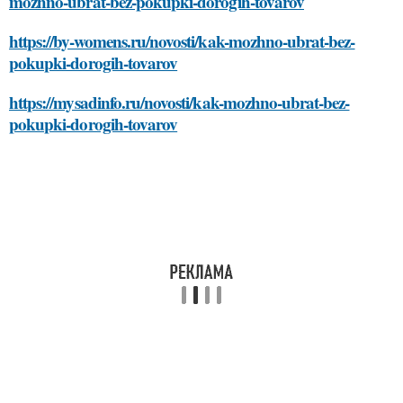
mozhno-ubrat-bez-pokupki-dorogih-tovarov
https://by-womens.ru/novosti/kak-mozhno-ubrat-bez-
pokupki-dorogih-tovarov
https://mysadinfo.ru/novosti/kak-mozhno-ubrat-bez-
pokupki-dorogih-tovarov