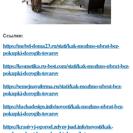
Ссылки:
https://mebel-doma23.ru/stati/kak-mozhno-ubrat-bez-
pokupki-dorogih-tovarov
https://kosmetika.ru-best.com/stati/kak-mozhno-ubrat-bez-
pokupki-dorogih-tovarov
https://semejnayaferma.ru/stati/kak-mozhno-ubrat-bez-
pokupki-dorogih-tovarov
https://dachadesign.info/novosti/kak-mozhno-ubrat-bez-
pokupki-dorogih-tovarov
https://krasivyj-ogorod.zelynyjsad.info/novosti/kak-