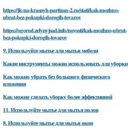
https://jk-na-krasnyh-partizan-2.ru/stati/kak-mozhno-
ubrat-bez-pokupki-dorogih-tovarov
https://ogorod.zelynyjsad.info/novosti/kak-mozhno-ubrat-
bez-pokupki-dorogih-tovarov
9. Используйте мытье для мытья мебели
Какие инструменты можно использовать для уборки
Как можно убрать без большого физического
вложения
Как можно сделать уборку более эффективной
11. Используйте мытье для мытья полов
8. Используйте мытье для мытья окон