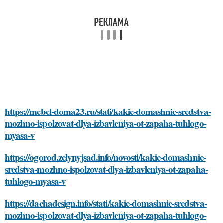
https://mebel-doma23.ru/stati/kakie-domashnie-sredstva-
mozhno-ispolzovat-dlya-izbavleniya-ot-zapaha-tuhlogo-
myasa-v
https://ogorod.zelynyjsad.info/novosti/kakie-domashnie-
sredstva-mozhno-ispolzovat-dlya-izbavleniya-ot-zapaha-
tuhlogo-myasa-v
https://dachadesign.info/stati/kakie-domashnie-sredstva-
mozhno-ispolzovat-dlya-izbavleniya-ot-zapaha-tuhlogo-