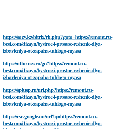
https://sozv.kz/bitrix/rk.php?goto=https://remont.ru-
best.com/dizayn/bystroe-i-prostoe-reshenie-dlya-
izbavleniya-ot-zapaha-tuhlogo-myasa
https://athemes.ru/go?https://remont.ru-
best.com/dizayn/bystroe-i-prostoe-reshenie-dlya-
izbavleniya-ot-zapaha-tuhlogo-myasa
https://splusp.ru/url.php?https://remont.ru-
best.com/dizayn/bystroe-i-prostoe-reshenie-dlya-
izbavleniya-ot-zapaha-tuhlogo-myasa
https://cse.google.nu/url?q=https://remont.ru-
best.com/dizayn/bystroe-i-prostoe-reshenie-dlya-