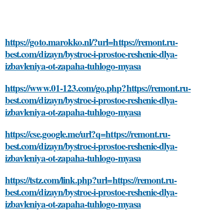
https://goto.marokko.nl/?url=https://remont.ru-
best.com/dizayn/bystroe-i-prostoe-reshenie-dlya-
izbavleniya-ot-zapaha-tuhlogo-myasa
https://www.01-123.com/go.php?https://remont.ru-
best.com/dizayn/bystroe-i-prostoe-reshenie-dlya-
izbavleniya-ot-zapaha-tuhlogo-myasa
https://cse.google.me/url?q=https://remont.ru-
best.com/dizayn/bystroe-i-prostoe-reshenie-dlya-
izbavleniya-ot-zapaha-tuhlogo-myasa
https://tstz.com/link.php?url=https://remont.ru-
best.com/dizayn/bystroe-i-prostoe-reshenie-dlya-
izbavleniya-ot-zapaha-tuhlogo-myasa