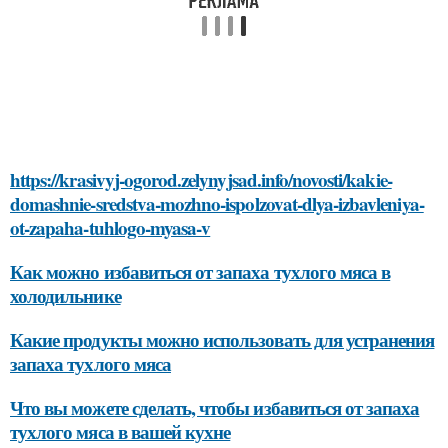
https://krasivyj-ogorod.zelynyjsad.info/novosti/kakie-
domashnie-sredstva-mozhno-ispolzovat-dlya-izbavleniya-
ot-zapaha-tuhlogo-myasa-v
Как можно избавиться от запаха тухлого мяса в
холодильнике
Какие продукты можно использовать для устранения
запаха тухлого мяса
Что вы можете сделать, чтобы избавиться от запаха
тухлого мяса в вашей кухне