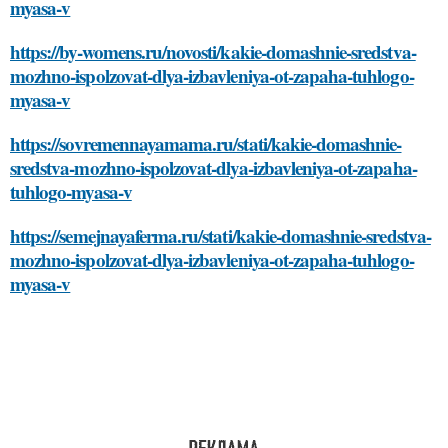
myasa-v
https://by-womens.ru/novosti/kakie-domashnie-sredstva-
mozhno-ispolzovat-dlya-izbavleniya-ot-zapaha-tuhlogo-
myasa-v
https://sovremennayamama.ru/stati/kakie-domashnie-
sredstva-mozhno-ispolzovat-dlya-izbavleniya-ot-zapaha-
tuhlogo-myasa-v
https://semejnayaferma.ru/stati/kakie-domashnie-sredstva-
mozhno-ispolzovat-dlya-izbavleniya-ot-zapaha-tuhlogo-
myasa-v