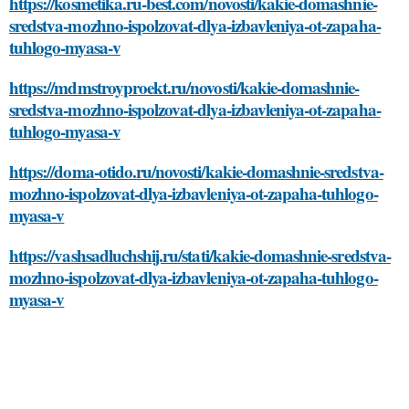
https://kosmetika.ru-best.com/novosti/kakie-domashnie-
sredstva-mozhno-ispolzovat-dlya-izbavleniya-ot-zapaha-
tuhlogo-myasa-v
https://mdmstroyproekt.ru/novosti/kakie-domashnie-
sredstva-mozhno-ispolzovat-dlya-izbavleniya-ot-zapaha-
tuhlogo-myasa-v
https://doma-otido.ru/novosti/kakie-domashnie-sredstva-
mozhno-ispolzovat-dlya-izbavleniya-ot-zapaha-tuhlogo-
myasa-v
https://vashsadluchshij.ru/stati/kakie-domashnie-sredstva-
mozhno-ispolzovat-dlya-izbavleniya-ot-zapaha-tuhlogo-
myasa-v