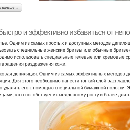
ь дальше →
 быстро и эффективно избавиться от непо
итье. Одним из самых простых и доступных методов депиляц
ьзовать специальные женские бритвы или обычные бритвенн
одимо использовать специальные гелевые или кремовые ср
твращения раздражения кожи.
сковая депиляция. Одним из самых эффективных методов д
яция. Для этого необходимо нанести тонкий слой расплавле
о удалить его с помощью специальной бумажной полоски. Эт
ицами, что способствует их медленному росту и более длит