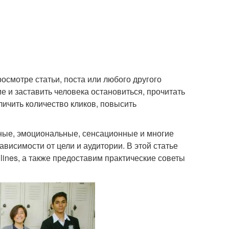
росмотре статьи, поста или любого другого
е и заставить человека остановиться, прочитать
ичить количество кликов, повысить
ные, эмоциональные, сенсационные и многие
ависимости от цели и аудитории. В этой статье
nes, а также предоставим практические советы