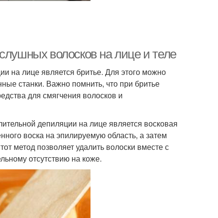
слушных волосков на лице и теле
ии на лице является бритье. Для этого можно
ые станки. Важно помнить, что при бритье
едства для смягчения волосков и
лительной депиляции на лице является восковая
нного воска на эпилируемую область, а затем
от метод позволяет удалить волоски вместе с
ельному отсутствию на коже.