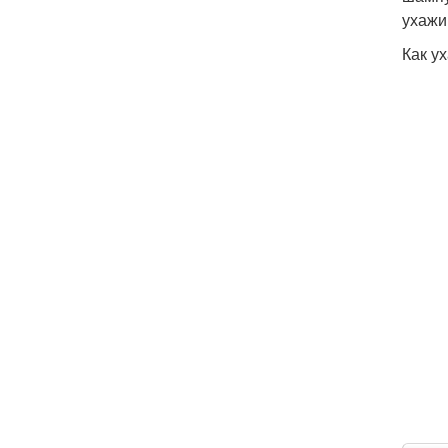
ухажи
Как у