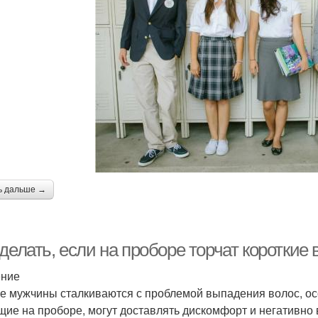
ь дальше →
 делать, если на проборе торчат коротки
ение
е мужчины сталкиваются с проблемой выпадения волос, осо
щие на проборе, могут доставлять дискомфорт и негативно 