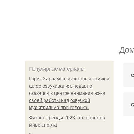
Дом
Популярные материалы
С
Гарик Харламов, известный комик и
актер озвучивания, недавно
оказался в центре внимания из-за
своей работы над озвучкой
С
мультфильма про колобка.
Фитнес-тренды 2023: что нового в
мире спорта
Эф