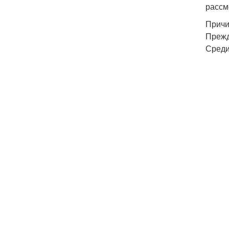
рассм
Причи
Прежд
Среди