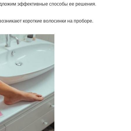
едложим эффективные способы ее решения.
возникают короткие волосинки на проборе.