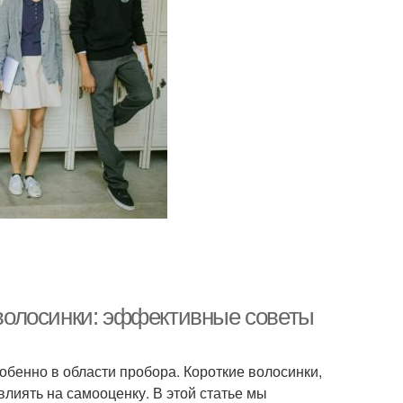
е волосинки: эффективные советы
бенно в области пробора. Короткие волосинки,
влиять на самооценку. В этой статье мы