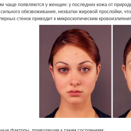
ми чаще появляются у женщин: у последних кожа от природы
 сильного обезвоживания, нехватки жировой прослойки, что
лярных стенок приводит к микроскопическим кровоизлияния
ные факторы, приводящие к таким состояниям: