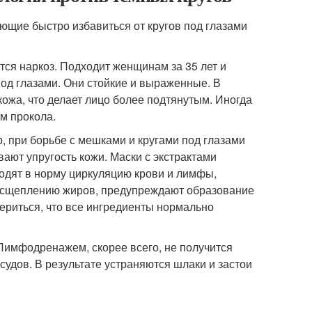
щие быстро избавиться от кругов под глазами
тся наркоз. Подходит женщинам за 35 лет и
од глазами. Они стойкие и выраженные. В
ожа, что делает лицо более подтянутым. Иногда
м прокола.
, при борьбе с мешками и кругами под глазами
ют упругость кожи. Маски с экстрактами
водят в норму циркуляцию крови и лимфы,
асщеплению жиров, предупреждают образование
ериться, что все ингредиенты нормально
Лимфодренажем, скорее всего, не получится
судов. В результате устраняются шлаки и застои