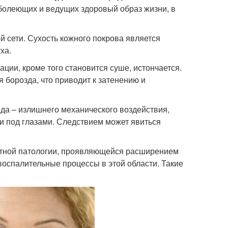
 болеющих и ведущих здоровый образ жизни, в
й сети. Сухость кожного покрова является
ха.
ции, кроме того становится суше, истончается.
 борозда, что приводит к затенению и
ода – излишнего механического воздействия,
и под глазами. Следствием может явиться
стной патологии, проявляющейся расширением
воспалительные процессы в этой области. Такие