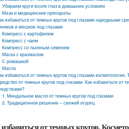
Убираем круги возле глаз в домашних условиях
Мази и медицинские препараты
ак избавиться от темных кругов под глазами народными ср
иняков и мешков под глазами
Компресс с картофелем
Компресс с чаем
Компресс со льняным семенем
Маска с крахмалом
С ромашкой
Масла
ак избавиться от темных кругов под глазами косметология.
редство от темных кругов под глазами. Как избавиться от 
редствами?
1. Миндальное масло от темных кругов под глазами
2. Традиционное решение – свежий огурец
 избавиться от темных кругов. Космет