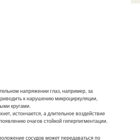
тельном напряжении глаз, например, за
приводить к нарушению микроциркуляции,
ыми кругами.
хнет, истончается, а длительное воздействие
появлению очагов стойкой гиперпигментации.
положение сосудов может передаваться по