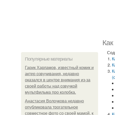
Как
Сод
К
Популярные материалы
К
Гарик Харламов, известный комик и
К
актер озвучивания, недавно
(
оказался в центре внимания из-за
своей работы над озвучкой
мультфильма про колобка.
Анастасия Волочкова недавно
опубликовала трогательное
совместное фото со своей мамой, к
К