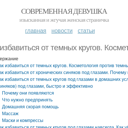
СОВРЕМЕННАЯ ДЕВУШКА
изысканная и жгучая женская страничка
главная
новости
статьи
 избавиться от темных кругов. Косме
ержание
ак избавиться от темных кругов. Косметология против темн
ак избавиться от хронических синяков под глазами. Почему
ак избавиться от темных кругов под глазами в домашних усл
синяков) под глазами, быстро и эффективно
Почему они появляются
Что нужно предпринять
Домашняя скорая помощь
Массаж
Маски и компрессы
ак избавиться от темных кругов под глазами навсегда. Как у