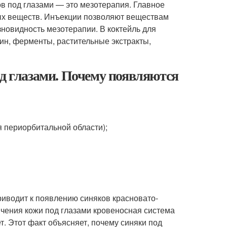
в под глазами — это мезотерапия. Главное
ых веществ. Инъекции позволяют веществам
зновидность мезотерапии. В коктейль для
ин, ферменты, растительные экстракты,
од глазами. Почему появляются
 периорбитальной области);
иводит к появлению синяков красновато-
нчения кожи под глазами кровеносная система
т. Этот факт объясняет, почему синяки под