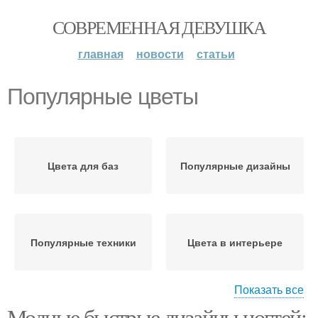
СОВРЕМЕННАЯ ДЕВУШКА
главная
новости
статьи
Популярные цветы
Цвета для баз
Популярные дизайны
Популярные техники
Цвета в интерьере
Показать все
Модные быстрые дизайны ногтей:
Цветы в интерьерном