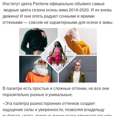
Институт цвета Pantone официально объявил самые
модные цвета сезона осень-зима 2019-2020. И их вновь
дюжина! И они опять радуют сочными и яркими
оттенками — совсем не характерными для осени и зимы.
В палитре есть простые и сложные оттенки, но все они
поразительно разные и уникальные.
«Эта палитра разносторонних оттенков создает
ощущение силы и уверенности, позволяя владельцу
выбирать цвета, которые лучше всего отражают его или