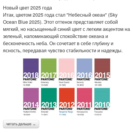
Новый цвет 2025 года
Итак, цветом 2025 года стал "Небесный океан" (Sky
Ocean Blue 2025). Этот оттенок представляет собой
мягкий, но насыщенный синий цвет с легким акцентом на
зеленый, напоминающий спокойствие океана и
бесконечность неба. Он сочетает в себе глубину и
ясность, передавая чувство стабильности и надежды.
читать дальше →