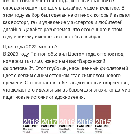
Institute) объявляет Цвет года, который становится
определяющим трендом в дизайне, моде и культуре. В
этом году выбор был сделан на оттенок, который вызвал
как восторг, так и удивление у экспертов и любителей
дизайна. Давайте разберемся, что особенного в этом
году и почему именно этот цвет был выбран.
Цвет года 2023: что это?
В 2023 году Пантон объявил Цветом года оттенок под
номером 18-1750, известный как "Варсавский
фиолетовый". Этот глубокий, насыщенный фиолетовый
цвет с легким синим оттенком стал символом нового
времени. Он сочетает в себе загадочность и творчество,
что делает его идеальным выбором для эпохи, когда мир
ищет новые источники вдохновения.