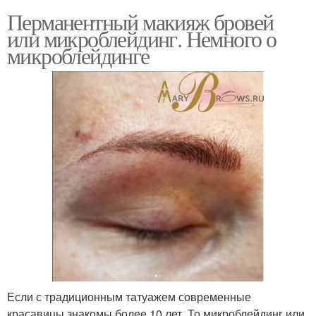
Перманентный макияж бровей
или микроблейдинг. Немного о
микроблейдинге
Если с традиционным татуажем современные
красавицы знакомы более 10 лет. То микроблейдинг или