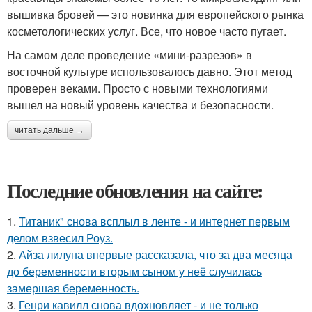
вышивка бровей — это новинка для европейского рынка
косметологических услуг. Все, что новое часто пугает.
На самом деле проведение «мини-разрезов» в
восточной культуре использовалось давно. Этот метод
проверен веками. Просто с новыми технологиями
вышел на новый уровень качества и безопасности.
читать дальше →
Последние обновления на сайте:
1.
Титаник" снова всплыл в ленте - и интернет первым
делом взвесил Роуз.
2.
Айза лилуна впервые рассказала, что за два месяца
до беременности вторым сыном у неё случилась
замершая беременность.
3.
Генри кавилл снова вдохновляет - и не только