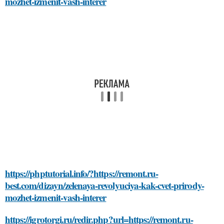
mozhet-izmenit-vash-interer
https://phptutorial.info/?https://remont.ru-
best.com/dizayn/zelenaya-revolyuciya-kak-cvet-prirody-
mozhet-izmenit-vash-interer
https://igrotorgi.ru/redir.php?url=https://remont.ru-