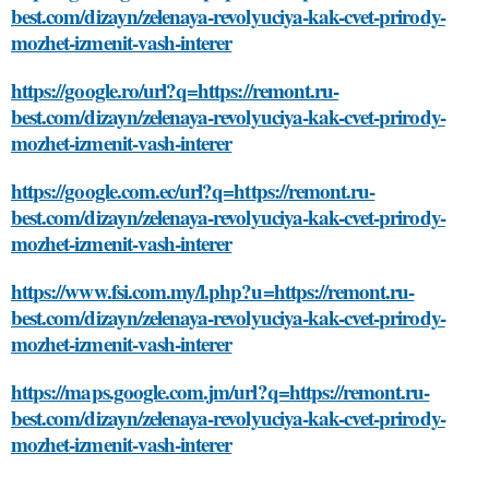
best.com/dizayn/zelenaya-revolyuciya-kak-cvet-prirody-
mozhet-izmenit-vash-interer
https://google.ro/url?q=https://remont.ru-
best.com/dizayn/zelenaya-revolyuciya-kak-cvet-prirody-
mozhet-izmenit-vash-interer
https://google.com.ec/url?q=https://remont.ru-
best.com/dizayn/zelenaya-revolyuciya-kak-cvet-prirody-
mozhet-izmenit-vash-interer
https://www.fsi.com.my/l.php?u=https://remont.ru-
best.com/dizayn/zelenaya-revolyuciya-kak-cvet-prirody-
mozhet-izmenit-vash-interer
https://maps.google.com.jm/url?q=https://remont.ru-
best.com/dizayn/zelenaya-revolyuciya-kak-cvet-prirody-
mozhet-izmenit-vash-interer