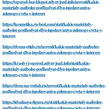
https://ogorod-bez-hlopot.zelynyjsad.info/novosti/kakie-
materialy-naibolee-podhodyat-dlya-ispolzovaniya-
zelenogo-cveta-v-interere
https://kosmetika.ru-best.com/stati/kakie-materialy-
naibolee-podhodyat-dlya-ispolzovaniya-zelenogo-cveta-v-
interere
https://doma-otido.ru/novosti/kakie-materialy-naibolee-
podhodyat-dlya-ispolzovaniya-zelenogo-cveta-v-interere
https://krasivyj-ogorod.zelynyjsad.info/stati/kakie-
materialy-naibolee-podhodyat-dlya-ispolzovaniya-
zelenogo-cveta-v-interere
https://dom-na-vodah.ru/novosti/kakie-materialy-naibolee-
podhodyat-dlya-ispolzovaniya-zelenogo-cveta-v-interere
https://idealnaya-figura.ru/stati/kakie-materialy-naibolee-
podhodyat-dlya-ispolzovaniya-zelenogo-cveta-v-interere