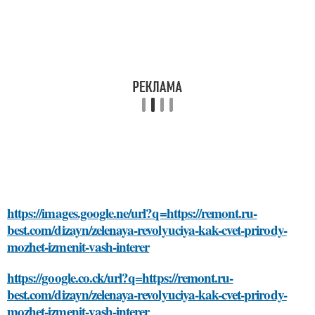
https://images.google.ne/url?q=https://remont.ru-
best.com/dizayn/zelenaya-revolyuciya-kak-cvet-prirody-
mozhet-izmenit-vash-interer
https://google.co.ck/url?q=https://remont.ru-
best.com/dizayn/zelenaya-revolyuciya-kak-cvet-prirody-
mozhet-izmenit-vash-interer