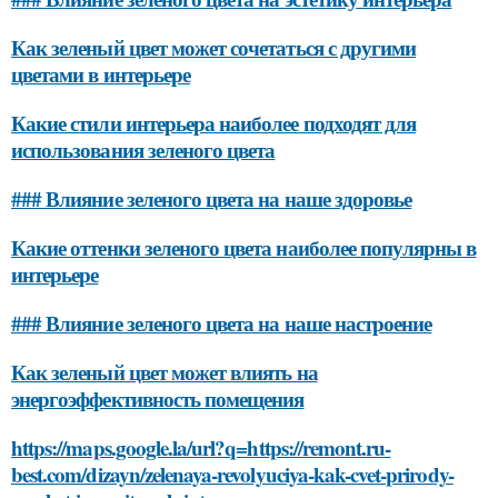
Как зеленый цвет может сочетаться с другими
цветами в интерьере
Какие стили интерьера наиболее подходят для
использования зеленого цвета
### Влияние зеленого цвета на наше здоровье
Какие оттенки зеленого цвета наиболее популярны в
интерьере
### Влияние зеленого цвета на наше настроение
Как зеленый цвет может влиять на
энергоэффективность помещения
https://maps.google.la/url?q=https://remont.ru-
best.com/dizayn/zelenaya-revolyuciya-kak-cvet-prirody-