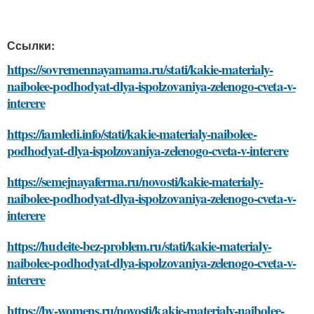
Ссылки:
https://sovremennayamama.ru/stati/kakie-materialy-
naibolee-podhodyat-dlya-ispolzovaniya-zelenogo-cveta-v-
interere
https://iamledi.info/stati/kakie-materialy-naibolee-
podhodyat-dlya-ispolzovaniya-zelenogo-cveta-v-interere
https://semejnayaferma.ru/novosti/kakie-materialy-
naibolee-podhodyat-dlya-ispolzovaniya-zelenogo-cveta-v-
interere
https://hudeite-bez-problem.ru/stati/kakie-materialy-
naibolee-podhodyat-dlya-ispolzovaniya-zelenogo-cveta-v-
interere
https://by-womens.ru/novosti/kakie-materialy-naibolee-