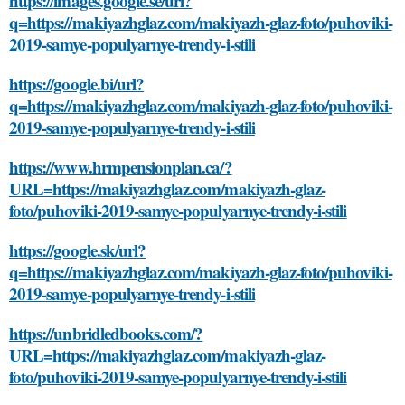
https://images.google.se/url?
q=https://makiyazhglaz.com/makiyazh-glaz-foto/puhoviki-
2019-samye-populyarnye-trendy-i-stili
https://google.bi/url?
q=https://makiyazhglaz.com/makiyazh-glaz-foto/puhoviki-
2019-samye-populyarnye-trendy-i-stili
https://www.hrmpensionplan.ca/?
URL=https://makiyazhglaz.com/makiyazh-glaz-
foto/puhoviki-2019-samye-populyarnye-trendy-i-stili
https://google.sk/url?
q=https://makiyazhglaz.com/makiyazh-glaz-foto/puhoviki-
2019-samye-populyarnye-trendy-i-stili
https://unbridledbooks.com/?
URL=https://makiyazhglaz.com/makiyazh-glaz-
foto/puhoviki-2019-samye-populyarnye-trendy-i-stili