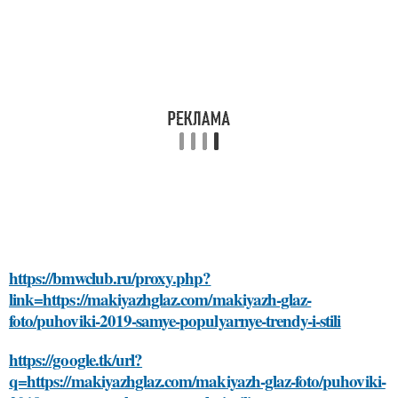
https://bmwclub.ru/proxy.php?
link=https://makiyazhglaz.com/makiyazh-glaz-
foto/puhoviki-2019-samye-populyarnye-trendy-i-stili
https://google.tk/url?
q=https://makiyazhglaz.com/makiyazh-glaz-foto/puhoviki-