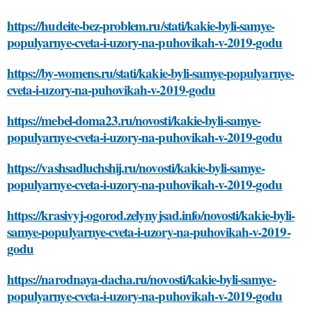
https://hudeite-bez-problem.ru/stati/kakie-byli-samye-
populyarnye-cveta-i-uzory-na-puhovikah-v-2019-godu
https://by-womens.ru/stati/kakie-byli-samye-populyarnye-
cveta-i-uzory-na-puhovikah-v-2019-godu
https://mebel-doma23.ru/novosti/kakie-byli-samye-
populyarnye-cveta-i-uzory-na-puhovikah-v-2019-godu
https://vashsadluchshij.ru/novosti/kakie-byli-samye-
populyarnye-cveta-i-uzory-na-puhovikah-v-2019-godu
https://krasivyj-ogorod.zelynyjsad.info/novosti/kakie-byli-
samye-populyarnye-cveta-i-uzory-na-puhovikah-v-2019-
godu
https://narodnaya-dacha.ru/novosti/kakie-byli-samye-
populyarnye-cveta-i-uzory-na-puhovikah-v-2019-godu