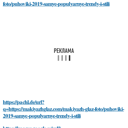
foto/puhoviki-2019-samye-populyarnye-trendy-i-stili
https://pachl.de/url?
q=https://makiyazhglaz.com/makiyazh-glaz-foto/puhoviki-
2019-samye-populyarnye-trendy-i-stili