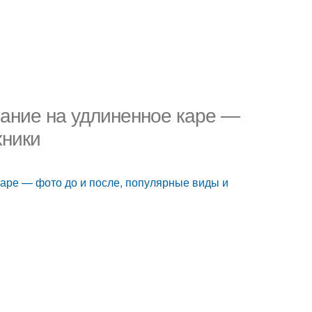
ание на удлиненное каре —
хники
аре — фото до и после, популярные виды и