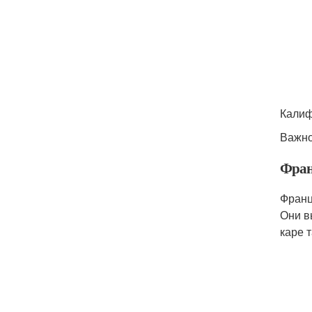
Калиф
Важно
Фран
Франц
Они в
каре 