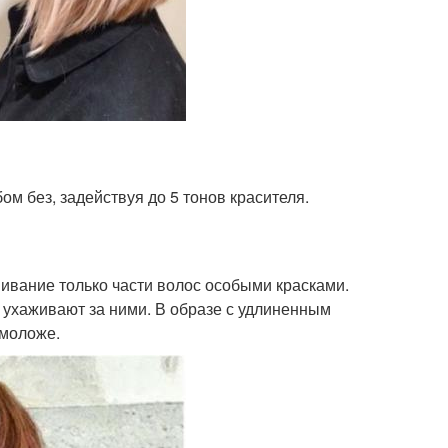
 без, задействуя до 5 тонов красителя.
ивание только части волос особыми красками.
 ухаживают за ними. В образе с удлиненным
 моложе.