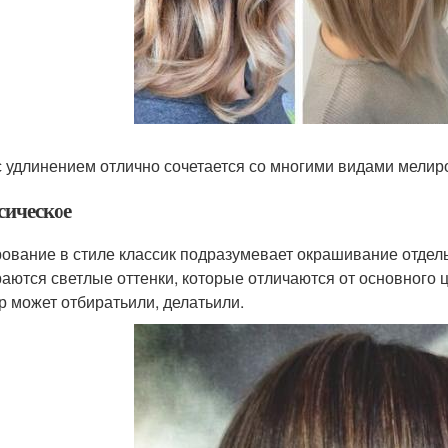
с удлинением отлично сочетается со многими видами мелир
сическое
ование в стиле классик подразумевает окрашивание отдель
аются светлые оттенки, которые отличаются от основного ц
р может отбиратьили, делатьили.