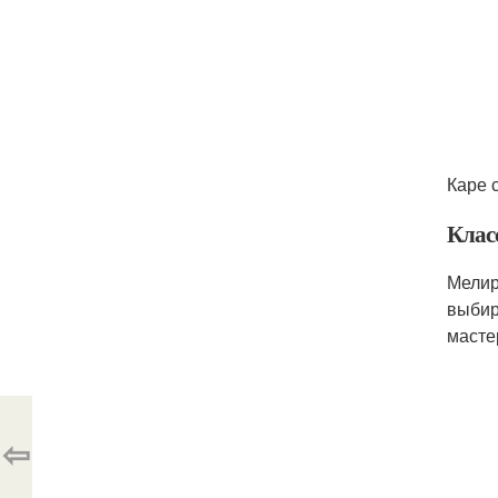
Каре 
Клас
Мелир
выбир
масте
⇦