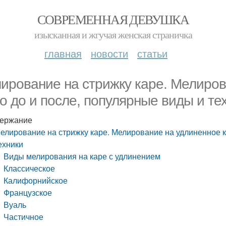
СОВРЕМЕННАЯ ДЕВУШКА
изысканная и жгучая женская страничка
главная
новости
статьи
ирование на стрижку каре. Мелиров
о до и после, популярные виды и те
ержание
елирование на стрижку каре. Мелирование на удлиненное к
ехники
Виды мелирования на каре с удлинением
Классическое
Калифорнийское
Французское
Вуаль
Частичное