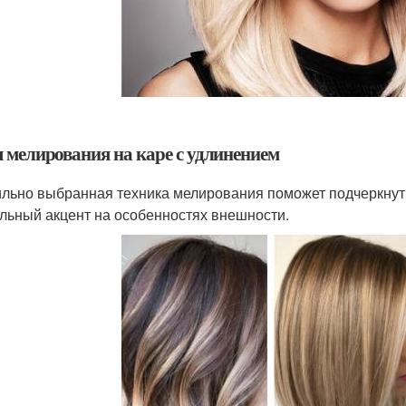
 мелирования на каре с удлинением
льно выбранная техника мелирования поможет подчеркнуть 
льный акцент на особенностях внешности.