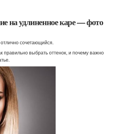
ие на удлиненное каре — фото
 отлично сочетающийся.
Как правильно выбрать оттенок, и почему важно
атье.