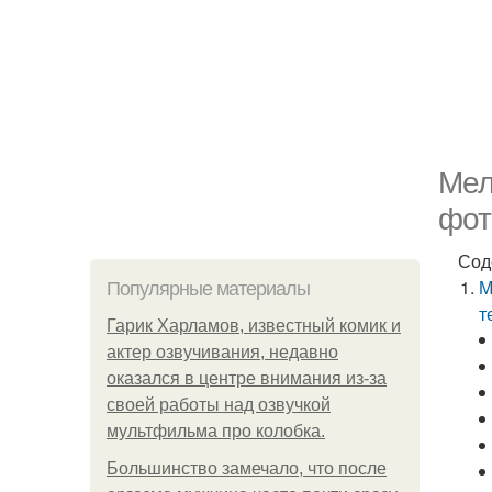
Мел
фот
Сод
М
Популярные материалы
т
Гарик Харламов, известный комик и
актер озвучивания, недавно
оказался в центре внимания из-за
своей работы над озвучкой
мультфильма про колобка.
Большинство замечало, что после