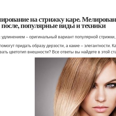
ирование на стрижку каре. Мелирован
и после, популярные виды и техники
с удлинением – оригинальный вариант популярной стрижки,
помогут придать образу дерзости, а какие – элегантности. 
вать цветотип внешности? Все ответы вы найдете в этой ст