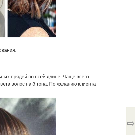
ования.
ных прядей по всей длине. Чаще всего
вета волос на 3 тона. По желанию клиента
⇨