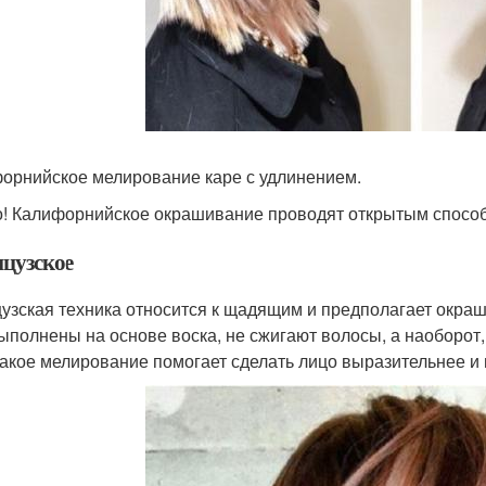
орнийское мелирование каре с удлинением.
! Калифорнийское окрашивание проводят открытым способом
цузское
узская техника относится к щадящим и предполагает окраш
ыполнены на основе воска, не сжигают волосы, а наоборот,
такое мелирование помогает сделать лицо выразительнее и