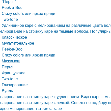
“Перья”
Peek-a-Boo
Crazy colors или яркие пряди
Two-tone
Удлиненное каре с мелированием на различные цвета вол
елирование на стрижку каре на темные волосы. Популярны
Классическое
Мультитональное
Peek-a-Boo
Сrazy colors или яркие пряди
Мажимеш
Перья
Французское
Two-tone
Глазирование
Вуаль
елирование на стрижку каре с удлинением. Виды каре с м
елирование на стрижку каре с челкой. Советы по подбору ц
идео мелирование +стрижка каре