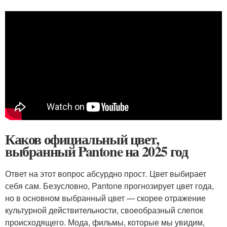
Каков официальный цвет,
выбранный Pantone на 2025 год
Ответ на этот вопрос абсурдно прост. Цвет выбирает
себя сам. Безусловно, Pantone прогнозирует цвет года,
но в основном выбранный цвет — скорее отражение
культурной действительности, своеобразный слепок
происходящего. Мода, фильмы, которые мы увидим,