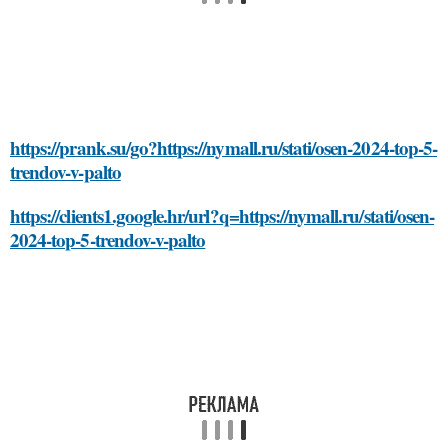
https://prank.su/go?https://nymall.ru/stati/osen-2024-top-5-
trendov-v-palto
https://clients1.google.hr/url?q=https://nymall.ru/stati/osen-
2024-top-5-trendov-v-palto