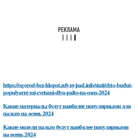
https://ogorod-bez-hlopot.zelynyjsad.info/stati/chto-budut-
populyarnymi-cvetami-dlya-palto-na-osen-2024
Какие материалы будут наиболее популярными для
пальто на осень 2024
Какие модели пальто будут наиболее популярными
на осень 2024