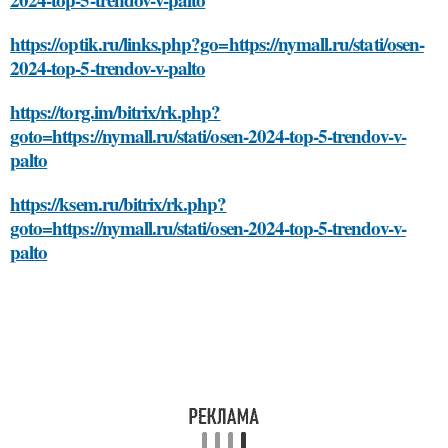
https://optik.ru/links.php?go=https://nymall.ru/stati/osen-
2024-top-5-trendov-v-palto
https://torg.im/bitrix/rk.php?
goto=https://nymall.ru/stati/osen-2024-top-5-trendov-v-
palto
https://ksem.ru/bitrix/rk.php?
goto=https://nymall.ru/stati/osen-2024-top-5-trendov-v-
palto