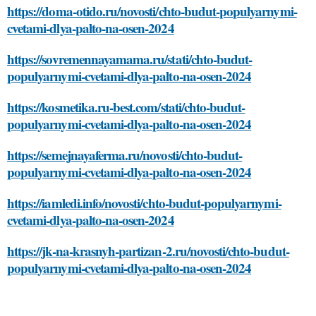
https://doma-otido.ru/novosti/chto-budut-populyarnymi-
cvetami-dlya-palto-na-osen-2024
https://sovremennayamama.ru/stati/chto-budut-
populyarnymi-cvetami-dlya-palto-na-osen-2024
https://kosmetika.ru-best.com/stati/chto-budut-
populyarnymi-cvetami-dlya-palto-na-osen-2024
https://semejnayaferma.ru/novosti/chto-budut-
populyarnymi-cvetami-dlya-palto-na-osen-2024
https://iamledi.info/novosti/chto-budut-populyarnymi-
cvetami-dlya-palto-na-osen-2024
https://jk-na-krasnyh-partizan-2.ru/novosti/chto-budut-
populyarnymi-cvetami-dlya-palto-na-osen-2024