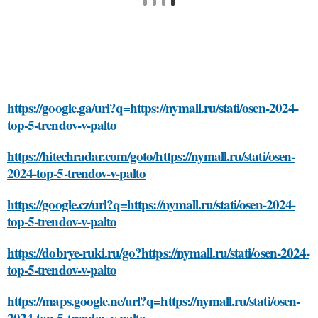
https://google.ga/url?q=https://nymall.ru/stati/osen-2024-
top-5-trendov-v-palto
https://hitechradar.com/goto/https://nymall.ru/stati/osen-
2024-top-5-trendov-v-palto
https://google.cz/url?q=https://nymall.ru/stati/osen-2024-
top-5-trendov-v-palto
https://dobrye-ruki.ru/go?https://nymall.ru/stati/osen-2024-
top-5-trendov-v-palto
https://maps.google.ne/url?q=https://nymall.ru/stati/osen-
2024-top-5-trendov-v-palto