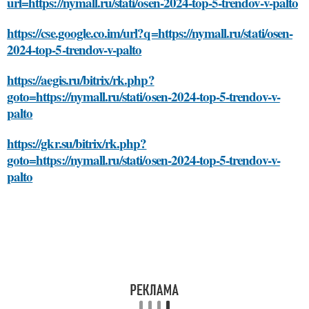
url=https://nymall.ru/stati/osen-2024-top-5-trendov-v-palto
https://cse.google.co.im/url?q=https://nymall.ru/stati/osen-
2024-top-5-trendov-v-palto
https://aegis.ru/bitrix/rk.php?
goto=https://nymall.ru/stati/osen-2024-top-5-trendov-v-
palto
https://gkr.su/bitrix/rk.php?
goto=https://nymall.ru/stati/osen-2024-top-5-trendov-v-
palto