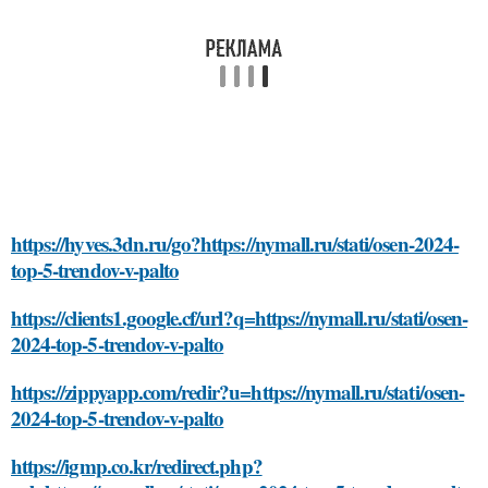
https://hyves.3dn.ru/go?https://nymall.ru/stati/osen-2024-
top-5-trendov-v-palto
https://clients1.google.cf/url?q=https://nymall.ru/stati/osen-
2024-top-5-trendov-v-palto
https://zippyapp.com/redir?u=https://nymall.ru/stati/osen-
2024-top-5-trendov-v-palto
https://igmp.co.kr/redirect.php?