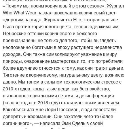
«Почему мы носим коричневый в этом сезоне». Журнал
Who What Wear назвал шоколадно-коричневый цвет
«дорогим на вид». Журналистка Elle, которая раньше
была против коричневого цвета, теперь одержима им.
Неброские оттенки коричневого и бежевого
предназначены не только для того, чтобы выглядеть
неопознанно богатыми в эпоху растущего неравенства
доходов. Они также символизируют уважение к миру
природы, очарование мастерства и то, что потребители
более вдумчиво относятся к тому, как они тратят деньги.
Тяготение к коричневому, натуральному цвету, возникло
давно. Мы тонем в сильном технологическом стрессе с
2010-х годов, когда такие вещи, как беспокойство,
вызванное социальными сетями, и дезинформация
(«слово года» в 2018 году) стали массовым явлением.
Как объяснила мне Лори Прессман, люди перестали
доверять информации. Они захотели чего-то более
органичного», — написала Эми Одель в своей