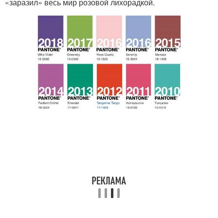
«заразил» весь мир розовой лихорадкой.