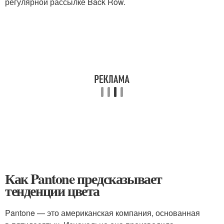
регулярной рассылке Back Row.
Как Pantone предсказывает
тенденции цвета
Pantone — это американская компания, основанная