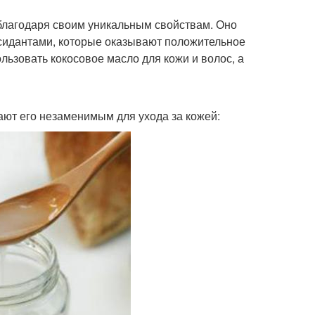
благодаря своим уникальным свойствам. Оно
идантами, которые оказывают положительное
ользовать кокосовое масло для кожи и волос, а
ают его незаменимым для ухода за кожей: