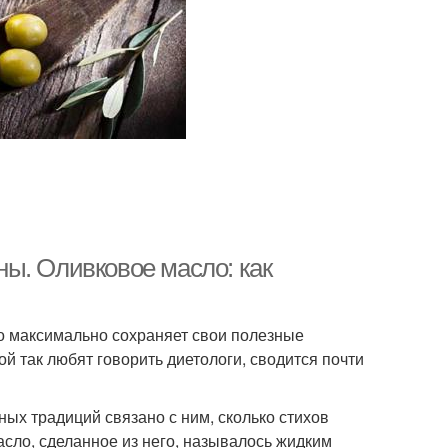
ы. Оливковое масло: как
сло максимально сохраняет свои полезные
ой так любят говорить диетологи, сводится почти
ых традиций связано с ним, сколько стихов
сло, сделанное из него, называлось жидким