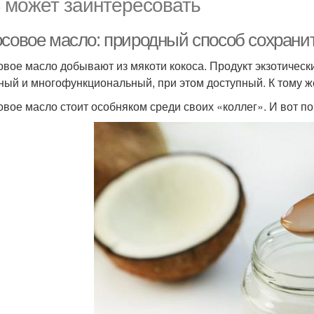
 может заинтересовать
осовое масло: природный способ сохрани
овое масло добывают из мякоти кокоса. Продукт экзотически
ный и многофункциональный, при этом доступный. К тому ж
овое масло стоит особняком среди своих «коллег». И вот по