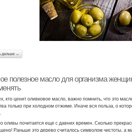
ь дальше →
ое полезное масло для организма женщин
менять
ех, кто ценит оливковое масло, важно помнить, что это ма
тва только при холодном отжиме. Иначе вся польза, о котор
.
о оливы почитается еще с давних времен. Сколько прекрасн
щено! Раньше это дерево считалось символом чистоты, а ма