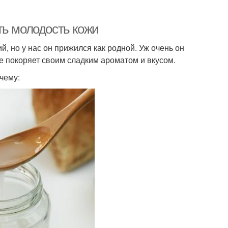
ть молодость кожи
й, но у нас он прижился как родной. Уж очень он
е покоряет своим сладким ароматом и вкусом.
чему: