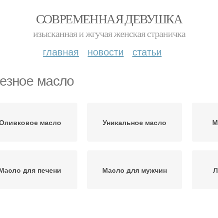
СОВРЕМЕННАЯ ДЕВУШКА
изысканная и жгучая женская страничка
главная
новости
статьи
езное масло
Оливковое масло
Уникальное масло
М
Масло для печени
Масло для мужчин
Л
астительные масла
Масло для кожи
Масл