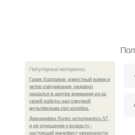
Пол
Популярные материалы
Гарик Харламов, известный комик и
актер озвучивания, недавно
оказался в центре внимания из-за
своей работы над озвучкой
мультфильма про колобка.
Дженнифер Лопес исполнилось 57,
и её отношение к возрасту -
настоящий манифест уверенности:
Р