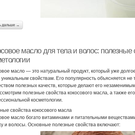
ь дальше →
осовое масло для тела и волос: полезные
метологии
овое масло — это натуральный продукт, который уже долгое
 уникальным свойствам. Его популярность объясняется не
ством полезных качеств, которые делают его незаменимым д
ссмотрим полезные свойства кокосового масла, а также ег
ссиональной косметологии.
ные свойства кокосового масла
овое масло богато витаминами и питательными веществам
жу и волосы. Основные полезные свойства включают: