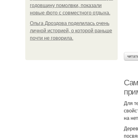
годовщину помолвки, показали
новые фото с совместного отдыха.
Ольга Дроздова поделилась очень
личной историей, о которой раньше
почти не говорила.
читат
Сам
при
Для т
свойс
на нет
Дерев
посвя