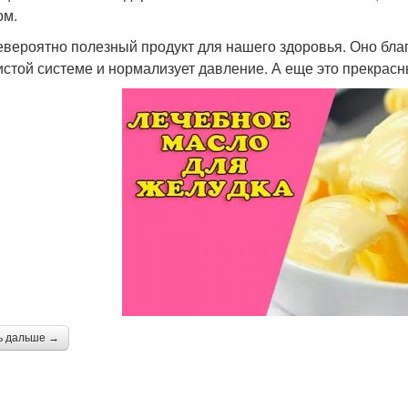
ом.
евероятно полезный продукт для нашего здоровья. Оно бла
истой системе и нормализует давление. А еще это прекра
ь дальше →