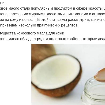
ение
овое масло стало популярным продуктом в сфере красоты 
ено полезными жирными кислотами, витаминами и антиокс
ие на кожу и волосы. В этой статье мы рассмотрим, как исп
 приведем несколько практических рецептов.
ущества кокосового масла для кожи
овое масло обладает рядом полезных свойств, которые дел