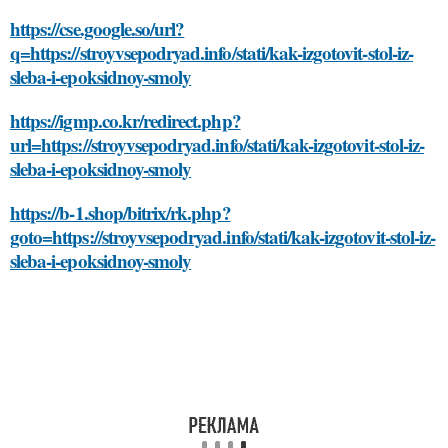
https://cse.google.so/url?
q=https://stroyvsepodryad.info/stati/kak-izgotovit-stol-iz-
sleba-i-epoksidnoy-smoly
https://igmp.co.kr/redirect.php?
url=https://stroyvsepodryad.info/stati/kak-izgotovit-stol-iz-
sleba-i-epoksidnoy-smoly
https://b-1.shop/bitrix/rk.php?
goto=https://stroyvsepodryad.info/stati/kak-izgotovit-stol-iz-
sleba-i-epoksidnoy-smoly