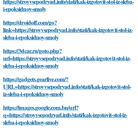
https://stroyvsepodryad.info/stati/kak-izgotovit-stol-iz-sleba-
i-epoksidnoy-smoly
https://droidoff.com/go?
link=https://stroyvsepodryad.info/stati/kak-izgotovit-stol-iz-
sleba-i-epoksidnoy-smoly
https://3dcar.ru/goto.php?
url=https://stroyvsepodryad.info/stati/kak-izgotovit-stol-iz-
sleba-i-epoksidnoy-smoly
https://gadgets.gearlive.com/?
URL=https://stroyvsepodryad.info/stati/kak-izgotovit-stol-
iz-sleba-i-epoksidnoy-smoly
https://images.google.com.bn/url?
q=https://stroyvsepodryad.info/stati/kak-izgotovit-stol-iz-
sleba-i-epoksidnoy-smoly