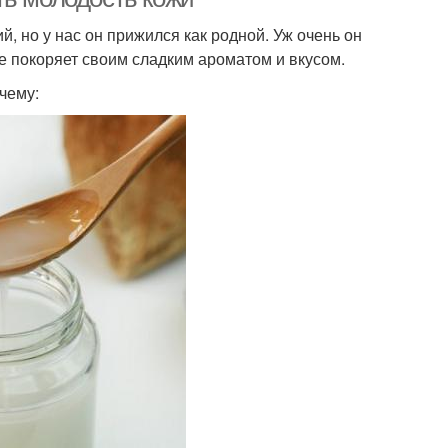
й, но у нас он прижился как родной. Уж очень он
е покоряет своим сладким ароматом и вкусом.
чему: