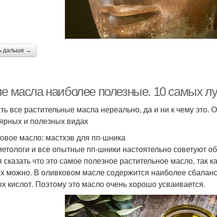
ь дальше →
ие масла наиболее полезные. 10 самых л
ть все растительные масла нереально, да и ни к чему это.
ярных и полезных видах
овое масло: мастхэв для пп-шника
иетологи и все опытные пп-шники настоятельно советуют об
я сказать что это самое полезное растительное масло, так к
х можно. В оливковом масле содержится наиболее сбаланс
х кислот. Поэтому это масло очень хорошо усваивается.