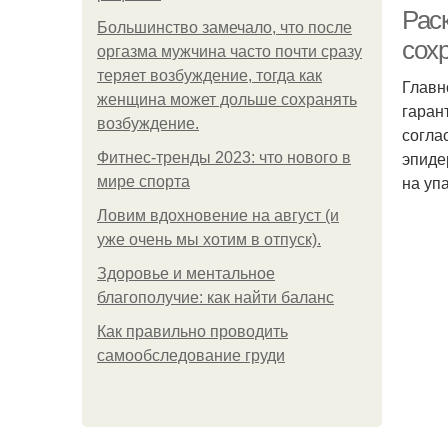
Рас
Большинство замечало, что после
сох
оргазма мужчина часто почти сразу
теряет возбуждение, тогда как
Главн
Р
женщина может дольше сохранять
гаран
возбуждение.
согла
эпиде
Фитнес-тренды 2023: что нового в
на уп
мире спорта
Ловим вдохновение на август (и
уже очень мы хотим в отпуск).
Здоровье и ментальное
благополучие: как найти баланс
Как правильно проводить
самообследование груди