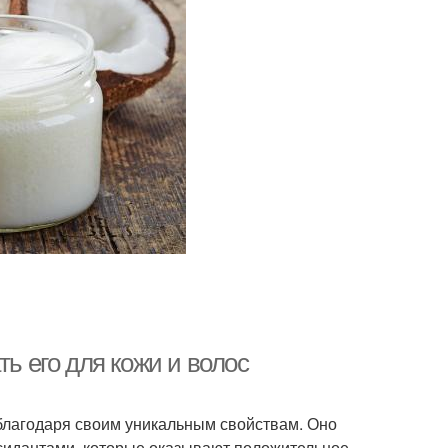
ть его для кожи и волос
благодаря своим уникальным свойствам. Оно
идантами, которые оказывают положительное