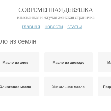
СОВРЕМЕННАЯ ДЕВУШКА
изысканная и жгучая женская страничка
главная
новости
статьи
ло из семян
Масло из алоэ
Масло из авокадо
М
Оливковое масло
Уникальное масло
Под
Полезное масло
Масло для мужчин
Л