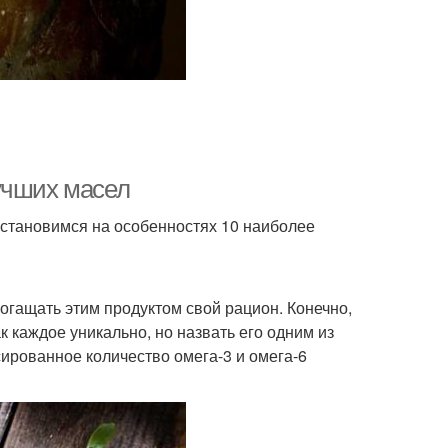
учших масел
 Остановимся на особенностях 10 наиболее
огащать этим продуктом свой рацион. Конечно,
ак каждое уникально, но назвать его одним из
ированное количество омега-3 и омега-6