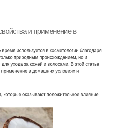
 свойства и применение в
 время используется в косметологии благодаря
 только природным происхождением, но и
ля ухода за кожей и волосами. В этой статье
о применение в домашних условиях и
и, которые оказывают положительное влияние