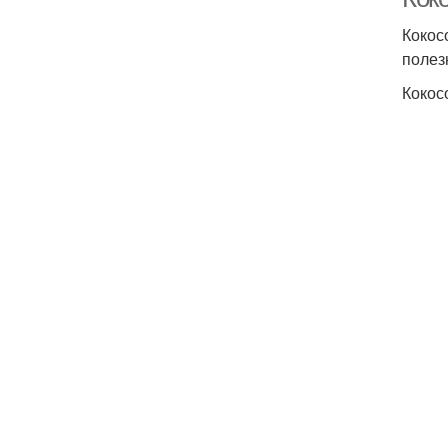
Кокос
полез
Кокос