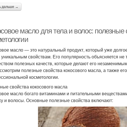
ь дальше →
осовое масло для тела и волос: полезные
метологии
овое масло — это натуральный продукт, который уже долгое
 уникальным свойствам. Его популярность объясняется не
ством полезных качеств, которые делают его незаменимым д
ссмотрим полезные свойства кокосового масла, а также ег
ссиональной косметологии.
ные свойства кокосового масла
овое масло богато витаминами и питательными веществам
жу и волосы. Основные полезные свойства включают: