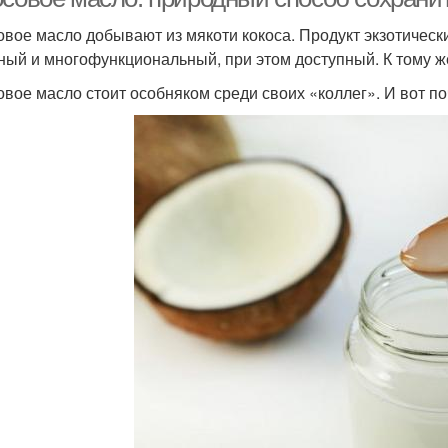
овое масло добывают из мякоти кокоса. Продукт экзотически
ный и многофункциональный, при этом доступный. К тому ж
овое масло стоит особняком среди своих «коллег». И вот по