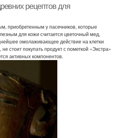
древних рецептов для
ым, приобретенным у пасечников, которые
а по полезности
олезным для кожи считается цветочный мед,
щнейшее омолаживающее действие на клетки
не стоит покупать продукт с пометкой «Экстра»
ается активных компонентов.