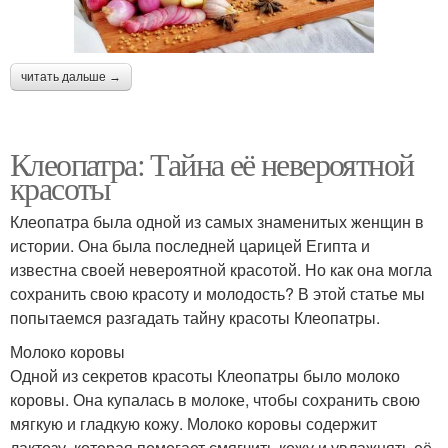
читать дальше →
Клеопатра: Тайна её невероятной
красоты
Клеопатра была одной из самых знаменитых женщин в
истории. Она была последней царицей Египта и
известна своей невероятной красотой. Но как она могла
сохранить свою красоту и молодость? В этой статье мы
попытаемся разгадать тайну красоты Клеопатры.
Молоко коровы
Одной из секретов красоты Клеопатры было молоко
коровы. Она купалась в молоке, чтобы сохранить свою
мягкую и гладкую кожу. Молоко коровы содержит
лактозу, которая помогает смягчить кожу и увлажнять её.