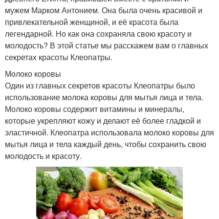
мужем Марком Антонием. Она была очень красивой и
привлекательной женщиной, и её красота была
легендарной. Но как она сохраняла свою красоту и
молодость? В этой статье мы расскажем вам о главных
секретах красоты Клеопатры.
Молоко коровы
Один из главных секретов красоты Клеопатры было
использование молока коровы для мытья лица и тела.
Молоко коровы содержит витамины и минералы,
которые укрепляют кожу и делают её более гладкой и
эластичной. Клеопатра использовала молоко коровы для
мытья лица и тела каждый день, чтобы сохранить свою
молодость и красоту.