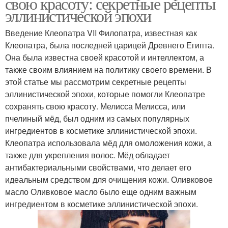
свою красоту: секретные рецепты
эллинистической эпохи
Введение Клеопатра VII Филопатра, известная как
Клеопатра, была последней царицей Древнего Египта.
Она была известна своей красотой и интеллектом, а
также своим влиянием на политику своего времени. В
этой статье мы рассмотрим секретные рецепты
эллинистической эпохи, которые помогли Клеопатре
сохранять свою красоту. Мелисса Мелисса, или
пчелиный мёд, был одним из самых популярных
ингредиентов в косметике эллинистической эпохи.
Клеопатра использовала мёд для омоложения кожи, а
также для укрепления волос. Мёд обладает
антибактериальными свойствами, что делает его
идеальным средством для очищения кожи. Оливковое
масло Оливковое масло было еще одним важным
ингредиентом в косметике эллинистической эпохи.