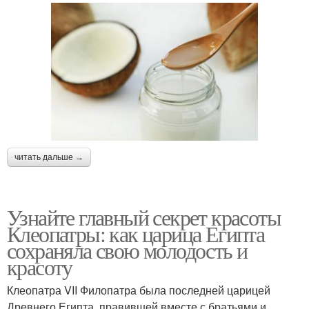
читать дальше →
Узнайте главный секрет красоты
Клеопатры: как царица Египта
сохраняла свою молодость и
красоту
Клеопатра VII Филопатра была последней царицей
Древнего Египта, правившей вместе с братьями и