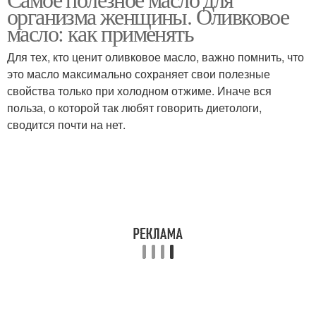
Масла для желудка
Лечебное масло
организма женщины. Оливковое
масло: как применять
Для тех, кто ценит оливковое масло, важно помнить, что
это масло максимально сохраняет свои полезные
свойства только при холодном отжиме. Иначе вся
польза, о которой так любят говорить диетологи,
сводится почти на нет.