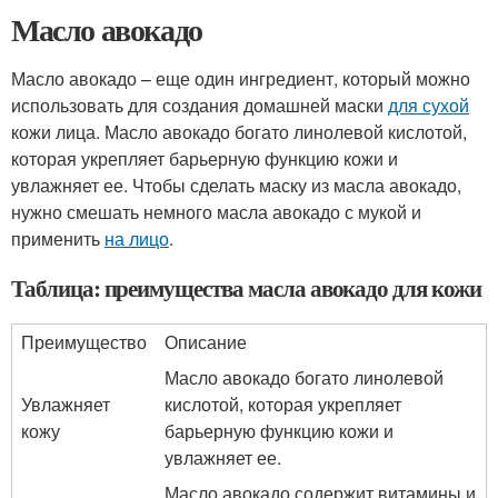
Масло авокадо
Масло авокадо – еще один ингредиент, который можно
использовать для создания домашней маски
для сухой
кожи лица. Масло авокадо богато линолевой кислотой,
которая укрепляет барьерную функцию кожи и
увлажняет ее. Чтобы сделать маску из масла авокадо,
нужно смешать немного масла авокадо с мукой и
применить
на лицо
.
Таблица: преимущества масла авокадо для кожи
Преимущество
Описание
Масло авокадо богато линолевой
Увлажняет
кислотой, которая укрепляет
кожу
барьерную функцию кожи и
увлажняет ее.
Масло авокадо содержит витамины и