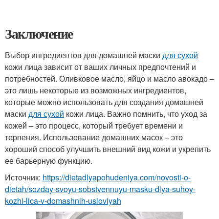
Заключение
Выбор ингредиентов для домашней маски
для сухой
кожи лица зависит от ваших личных предпочтений и
потребностей. Оливковое масло, яйцо и масло авокадо –
это лишь некоторые из возможных ингредиентов,
которые можно использовать для создания домашней
маски
для сухой
кожи лица. Важно помнить, что уход за
кожей – это процесс, который требует времени и
терпения. Использование домашних масок – это
хороший способ улучшить внешний вид кожи и укрепить
ее барьерную функцию.
Источник:
https://dietadlyapohudeniya.com/novosti-o-
dietah/sozday-svoyu-sobstvennuyu-masku-dlya-suhoy-
kozhi-lica-v-domashnih-usloviyah