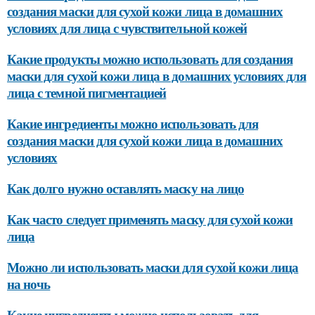
создания маски для сухой кожи лица в домашних
условиях для лица с чувствительной кожей
Какие продукты можно использовать для создания
маски для сухой кожи лица в домашних условиях для
лица с темной пигментацией
Какие ингредиенты можно использовать для
создания маски для сухой кожи лица в домашних
условиях
Как долго нужно оставлять маску на лицо
Как часто следует применять маску для сухой кожи
лица
Можно ли использовать маски для сухой кожи лица
на ночь
Какие ингредиенты можно использовать для