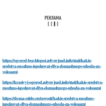
https://ogorod-bez-hlopot.zelynyjsad.info/stati/kakie-
sredstva-mozhno-ispolzovat-dlya-domashnego-uhoda-za-
volosami
https://krasivyj-ogorod.zelynyjsad.info/stati/kakie-sredstva-
mozhno-ispolzovat-dlya-domashnego-uhoda-za-volosami
https://doma-otido.ru/novosti/kakie-sredstva-mozhno-
ispolzovat-dlya-domashnego-uhoda-za-volosami