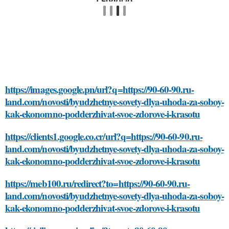
https://images.google.pn/url?q=https://90-60-90.ru-
land.com/novosti/byudzhetnye-sovety-dlya-uhoda-za-soboy-
kak-ekonomno-podderzhivat-svoe-zdorove-i-krasotu
https://clients1.google.co.cr/url?q=https://90-60-90.ru-
land.com/novosti/byudzhetnye-sovety-dlya-uhoda-za-soboy-
kak-ekonomno-podderzhivat-svoe-zdorove-i-krasotu
https://meb100.ru/redirect?to=https://90-60-90.ru-
land.com/novosti/byudzhetnye-sovety-dlya-uhoda-za-soboy-
kak-ekonomno-podderzhivat-svoe-zdorove-i-krasotu