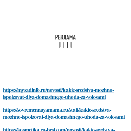
https://mysadinfo.ru/novosti/kakie-sredstva-mozhno-
ispolzovat-dlya-domashnego-uhoda-za-volosami
https://sovremennayamama.ru/stati/kakie-sredstva-
mozhno-ispolzovat-dlya-domashnego-uhoda-za-volosami
https://kosmetika.ru-best.com/novosti/kakie-sredstva-