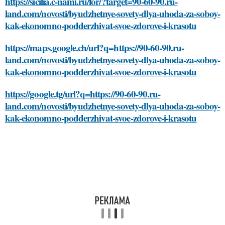
https://sicilia.c-nami.ru/for/?target=90-60-90.ru-
land.com/novosti/byudzhetnye-sovety-dlya-uhoda-za-soboy-
kak-ekonomno-podderzhivat-svoe-zdorove-i-krasotu
https://maps.google.ch/url?q=https://90-60-90.ru-
land.com/novosti/byudzhetnye-sovety-dlya-uhoda-za-soboy-
kak-ekonomno-podderzhivat-svoe-zdorove-i-krasotu
https://google.tg/url?q=https://90-60-90.ru-
land.com/novosti/byudzhetnye-sovety-dlya-uhoda-za-soboy-
kak-ekonomno-podderzhivat-svoe-zdorove-i-krasotu