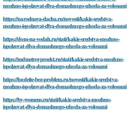
mozhno-ispolzovat-dlya-domashnego-uhoda-za-volosami
https://narodnaya-dacha.ru/novosti/kakie-sredstva-
mozhno-ispolzovat-dlya-domashnego-uhoda-za-volosami
https://dom-na-vodah.ru/stati/kakie-sredstva-mozhno-
ispolzovat-dlya-domashnego-uhoda-za-volosami
https://mdmstroyproekt.ru/stati/kakie-sredstva-mozhno-
ispolzovat-dlya-domashnego-uhoda-za-volosami
https://hudeite-bez-problem.ru/novosti/kakie-sredstva-
mozhno-ispolzovat-dlya-domashnego-uhoda-za-volosami
https://by-womens.ru/stati/kakie-sredstva-mozhno-
ispolzovat-dlya-domashnego-uhoda-za-volosami