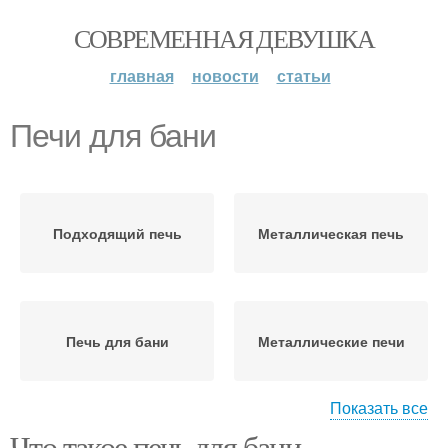
СОВРЕМЕННАЯ ДЕВУШКА
главная
новости
статьи
Печи для бани
Подходящий печь
Металлическая печь
Печь для бани
Металлические печи
Показать все
Что такое печь для бани
Материалы для