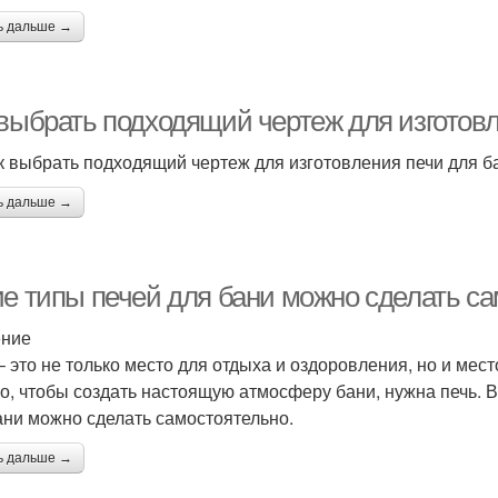
ь дальше →
 выбрать подходящий чертеж для изготовл
к выбрать подходящий чертеж для изготовления печи для б
ь дальше →
ие типы печей для бани можно сделать с
ение
– это не только место для отдыха и оздоровления, но и мес
о, чтобы создать настоящую атмосферу бани, нужна печь. В
ани можно сделать самостоятельно.
ь дальше →