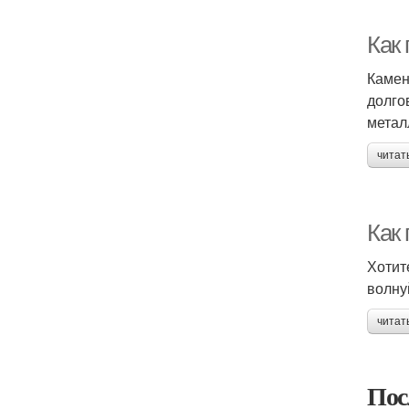
Как
Камен
долго
метал
читат
Как
Хотит
волну
читат
Пос