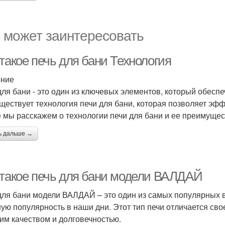
 может заинтересовать
такое печь для бани Технология
ение
для бани - это один из ключевых элементов, который обеспе
уществует технология печи для бани, которая позволяет эфф
е мы расскажем о технологии печи для бани и ее преимущес
ь дальше →
 такое печь для бани модели ВАЛДАЙ
для бани модели ВАЛДАЙ – это один из самых популярных в
ую популярность в наши дни. Этот тип печи отличается сво
им качеством и долговечностью.