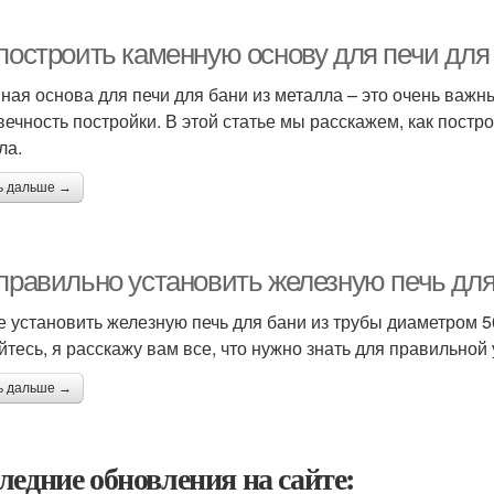
 построить каменную основу для печи для
ная основа для печи для бани из металла – это очень важн
вечность постройки. В этой статье мы расскажем, как постр
ла.
ь дальше →
 правильно установить железную печь для
е установить железную печь для бани из трубы диаметром 50 
йтесь, я расскажу вам все, что нужно знать для правильной 
ь дальше →
ледние обновления на сайте: