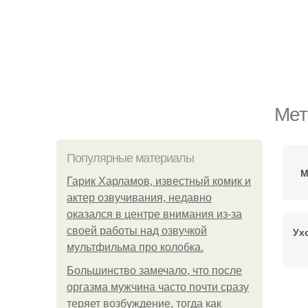
Мет
Популярные материалы
М
Гарик Харламов, известный комик и
актер озвучивания, недавно
оказался в центре внимания из-за
своей работы над озвучкой
Ух
мультфильма про колобка.
Большинство замечало, что после
оргазма мужчина часто почти сразу
теряет возбуждение, тогда как