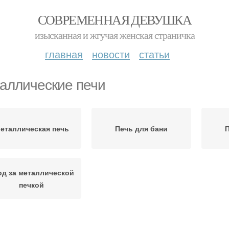
СОВРЕМЕННАЯ ДЕВУШКА
изысканная и жгучая женская страничка
главная
новости
статьи
аллические печи
еталлическая печь
Печь для бани
П
од за металлической
печкой