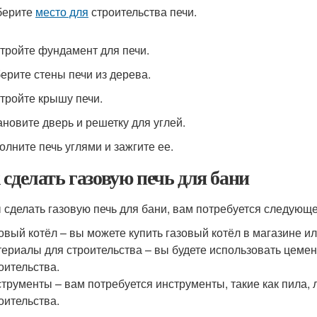
берите
место для
строительства печи.
стройте фундамент для печи.
берите стены печи из дерева.
стройте крышу печи.
тановите дверь и решетку для углей.
олните печь углями и зажгите ее.
 сделать газовую печь для бани
 сделать газовую печь для бани, вам потребуется следующе
овый котёл – вы можете купить газовый котёл в магазине и
ериалы для строительства – вы будете использовать цемент
оительства.
трументы – вам потребуется инструменты, такие как пила, 
оительства.