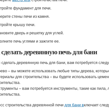
стройте фундамент для печи.
берите стены печи из камня.
стройте крышу печи.
тановите дверь и решетку для углей.
олните печь углями и зажгите ее.
 сделать деревянную печь для бани
 сделать деревянную печь для бани, вам потребуется след
ево – вы можете использовать любые типы дерева, которы
ериалы для строительства – вы будете использовать цемент
оительства.
трументы – вам потребуется инструменты, такие как пила, 
оительства.
сс строительства деревянной печи
для бани в
ключает след