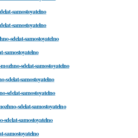
sdelat-samostoyatelno
sdelat-samostoyatelno
zhno-sdelat-samostoyatelno
lat-samostoyatelno
ni-mozhno-sdelat-samostoyatelno
no-sdelat-samostoyatelno
no-sdelat-samostoyatelno
mozhno-sdelat-samostoyatelno
o-sdelat-samostoyatelno
lat-samostoyatelno