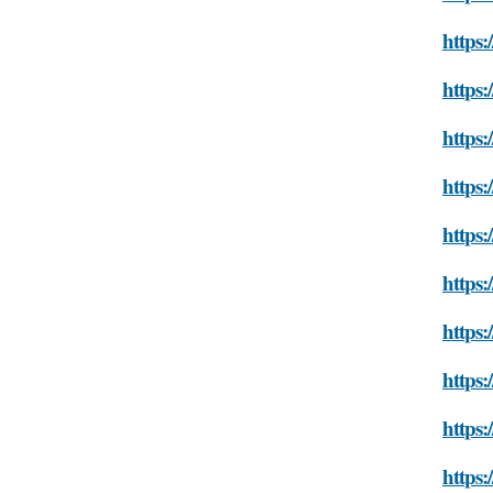
https:
https:
https:
https:
https:
https:
https:
https
https:
https: