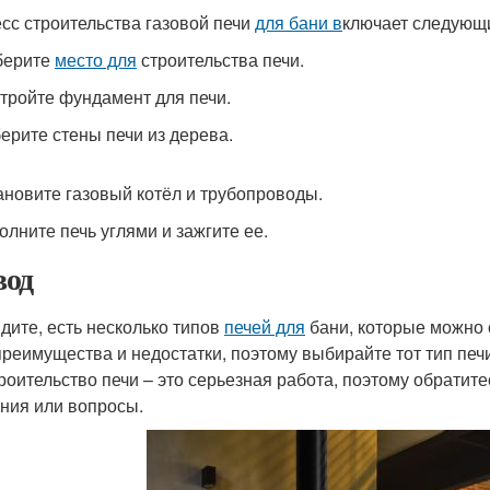
сс строительства газовой печи
для бани в
ключает следующ
берите
место для
строительства печи.
стройте фундамент для печи.
берите стены печи из дерева.
тановите газовый котёл и трубопроводы.
олните печь углями и зажгите ее.
од
идите, есть несколько типов
печей для
бани, которые можно 
преимущества и недостатки, поэтому выбирайте тот тип печи
троительство печи – это серьезная работа, поэтому обратите
ния или вопросы.