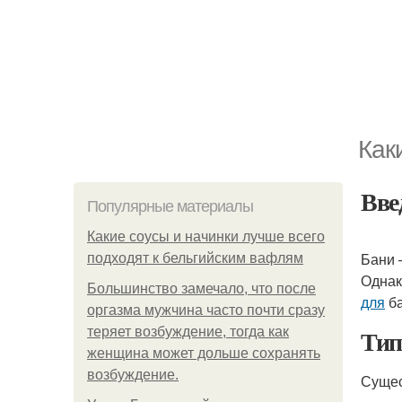
Как
Вве
Популярные материалы
Какие соусы и начинки лучше всего
Бани 
подходят к бельгийским вафлям
Однак
Большинство замечало, что после
для
ба
оргазма мужчина часто почти сразу
Ти
теряет возбуждение, тогда как
женщина может дольше сохранять
возбуждение.
Сущес