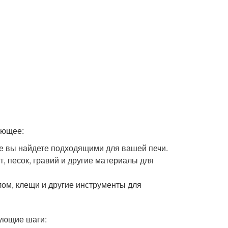
ующее:
е вы найдете подходящими для вашей печи.
, песок, гравий и другие материалы для
лом, клещи и другие инструменты для
ующие шаги: