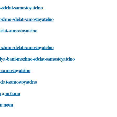
-sdelat-samostoyatelno
mozhno-sdelat-samostoyatelno
delat-samostoyatelno
mozhno-sdelat-samostoyatelno
-dlya-bani-mozhno-sdelat-samostoyatelno
t-samostoyatelno
delat-samostoyatelno
 для бани
и печи