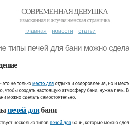
СОВРЕМЕННАЯ ДЕВУШКА
изысканная и жгучая женская страничка
главная
новости
статьи
ие типы печей для бани можно сдел
дение
– это не только
место для
отдыха и оздоровления, но и мест
о, чтобы создать настоящую атмосферу бани, нужна печь. В
ни можно сделать самостоятельно.
пы
печей для
бани
твует несколько типов
печей для
бани, которые можно сдел