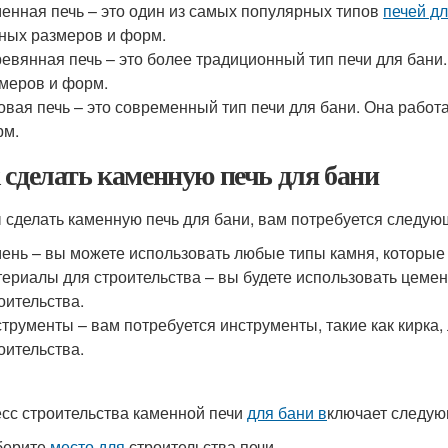
енная печь – это один из самых популярных типов
печей д
ных размеров и форм.
евянная печь – это более традиционный тип печи для бани.
меров и форм.
овая печь – это современный тип печи для бани. Она работа
рм.
 сделать каменную печь для бани
 сделать каменную печь для бани, вам потребуется следую
ень – вы можете использовать любые типы камня, которые
ериалы для строительства – вы будете использовать цемент
оительства.
трументы – вам потребуется инструменты, такие как кирка,
оительства.
сс строительства каменной печи
для бани в
ключает следую
берите
место для
строительства печи.