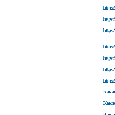
https:
https:
https:
https:
https:
https:
https:
Какие
Какие
Как п