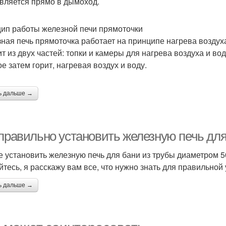
вляется прямо в дымоход.
ип работы железной печи прямоточки
ная печь прямоточка работает на принципе нагрева воздуха
ит из двух частей: топки и камеры для нагрева воздуха и во
е затем горит, нагревая воздух и воду.
ь дальше →
 правильно установить железную печь для
е установить железную печь для бани из трубы диаметром 50 
йтесь, я расскажу вам все, что нужно знать для правильной 
ь дальше →