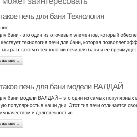
 может заинтересовать
такое печь для бани Технология
ение
для бани - это один из ключевых элементов, который обеспе
уществует технология печи для бани, которая позволяет эфф
е мы расскажем о технологии печи для бани и ее преимущес
ь дальше →
 такое печь для бани модели ВАЛДАЙ
для бани модели ВАЛДАЙ – это один из самых популярных в
ую популярность в наши дни. Этот тип печи отличается сво
им качеством и долговечностью.
ь дальше →