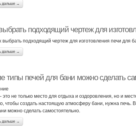
ь дальше →
 выбрать подходящий чертеж для изготовл
к выбрать подходящий чертеж для изготовления печи для б
ь дальше →
ие типы печей для бани можно сделать с
ение
– это не только место для отдыха и оздоровления, но и мес
о, чтобы создать настоящую атмосферу бани, нужна печь. В
ани можно сделать самостоятельно.
ь дальше →