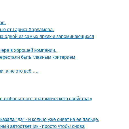
ов.
ью от Гарика Харламова.
ала одной из самых ярких и запоминающихся
чера в хорошей компании.
перестали быть главным критерием
, а не это всё ….
 любопытного анатомического свойства у
зала "да" - и кольцо уже сияет на ее пальце.
ный автоответчик - просто чтобы снова