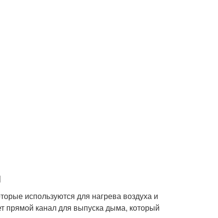
и
оторые используются для нагрева воздуха и
еет прямой канал для выпуска дыма, который