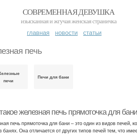
СОВРЕМЕННАЯ ДЕВУШКА
изысканная и жгучая женская страничка
главная
новости
статьи
езная печь
Железные
Печи для бани
печи
 такое железная печь прямоточка для бан
ная печь прямоточка для бани – это один из видов печей, к
в банях. Она отличается от других типов печей тем, что им