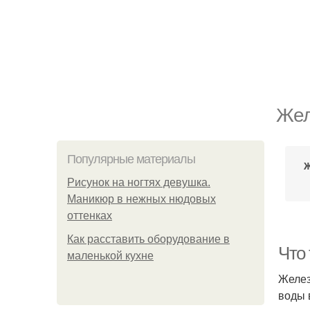
Жел
Популярные материалы
Рисунок на ногтях девушка.
Маникюр в нежных нюдовых
оттенках
Как расставить оборудование в
Что
маленькой кухне
Желез
воды 