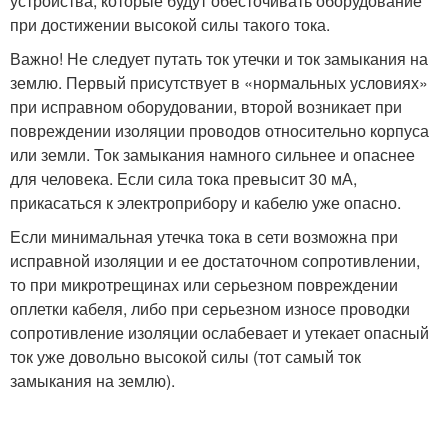
устройства, которые будут обесточивать оборудование
при достижении высокой силы такого тока.
Важно! Не следует путать ток утечки и ток замыкания на
землю. Первый присутствует в «нормальных условиях»
при исправном оборудовании, второй возникает при
повреждении изоляции проводов относительно корпуса
или земли. Ток замыкания намного сильнее и опаснее
для человека. Если сила тока превысит 30 мА,
прикасаться к электроприбору и кабелю уже опасно.
Если минимальная утечка тока в сети возможна при
исправной изоляции и ее достаточном сопротивлении,
то при микротрещинах или серьезном повреждении
оплетки кабеля, либо при серьезном износе проводки
сопротивление изоляции ослабевает и утекает опасный
ток уже довольно высокой силы (тот самый ток
замыкания на землю).