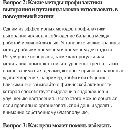
Вопрос 2: Какие методы профилактики
выгорания и путаницы можно использовать в
повседневной жизни
Одним из эффективных методов профилактики
выгорания является соблюдение баланса между
работой и личной жизнью. Установите четкие границы
между рабочим временем и временем для отдыха.
Регулярные перерывы, такие как прогулки или
медитация, помогают снизить уровень стресса. Также
важно заниматься делами, которые приносят радость и
удовлетворение, например, хобби или общение с
близкими. Не забывайте о физической активности,
которая способствует выделению эндорфинов и
улучшению настроения. Всего этого можно добиться,
если правильно организовать свой день и уделять
внимание собственному благополучию.
Вопрос 3: Как цели может помочь избежать