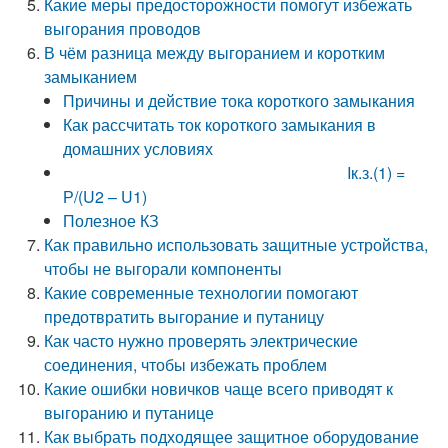
Какие меры предосторожности помогут избежать
выгорания проводов
В чём разница между выгоранием и коротким
замыканием
Причины и действие тока короткого замыкания
Как рассчитать ток короткого замыкания в
домашних условиях
Iк.з.(1) =
Р/(U2 – U1)
Полезное КЗ
Как правильно использовать защитные устройства,
чтобы не выгорали компоненты
Какие современные технологии помогают
предотвратить выгорание и путаницу
Как часто нужно проверять электрические
соединения, чтобы избежать проблем
Какие ошибки новичков чаще всего приводят к
выгоранию и путанице
Как выбрать подходящее защитное оборудование