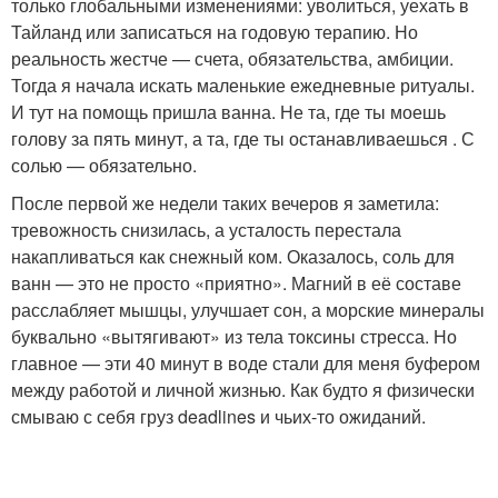
только глобальными изменениями: уволиться, уехать в
Тайланд или записаться на годовую терапию. Но
реальность жестче — счета, обязательства, амбиции.
Тогда я начала искать маленькие ежедневные ритуалы.
И тут на помощь пришла ванна. Не та, где ты моешь
голову за пять минут, а та, где ты останавливаешься . С
солью — обязательно.
После первой же недели таких вечеров я заметила:
тревожность снизилась, а усталость перестала
накапливаться как снежный ком. Оказалось, соль для
ванн — это не просто «приятно». Магний в её составе
расслабляет мышцы, улучшает сон, а морские минералы
буквально «вытягивают» из тела токсины стресса. Но
главное — эти 40 минут в воде стали для меня буфером
между работой и личной жизнью. Как будто я физически
смываю с себя груз deadlines и чьих-то ожиданий.