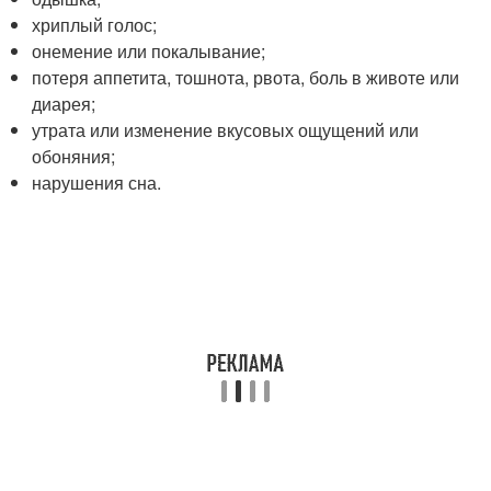
хриплый голос;
онемение или покалывание;
потеря аппетита, тошнота, рвота, боль в животе или
диарея;
утрата или изменение вкусовых ощущений или
обоняния;
нарушения сна.