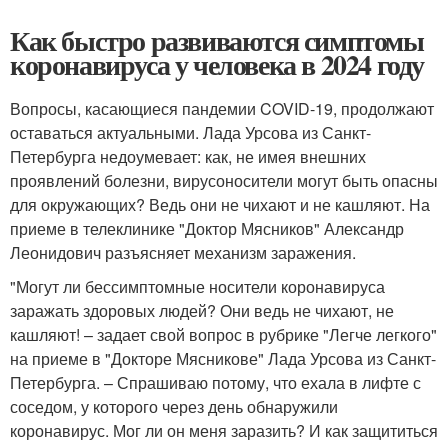
Как быстро развиваются симптомы
коронавируса у человека в 2024 году
Вопросы, касающиеся пандемии COVID-19, продолжают
оставаться актуальными. Лада Урсова из Санкт-
Петербурга недоумевает: как, не имея внешних
проявлений болезни, вирусоносители могут быть опасны
для окружающих? Ведь они не чихают и не кашляют. На
приеме в телеклинике "Доктор Мясников" Александр
Леонидович разъясняет механизм заражения.
"Могут ли бессимптомные носители коронавируса
заражать здоровых людей? Они ведь не чихают, не
кашляют! – задает свой вопрос в рубрике "Легче легкого"
на приеме в "Докторе Мясникове" Лада Урсова из Санкт-
Петербурга. – Спрашиваю потому, что ехала в лифте с
соседом, у которого через день обнаружили
коронавирус. Мог ли он меня заразить? И как защититься