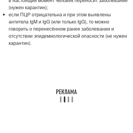
в настоящий момент человек переносит заболевание
(нужен карантин);
если ПЦР отрицательна и при этом выявлены
антитела IgM и IgG (или только IgG), то можно
говорить о перенесённом ранее заболевании и
отсутствии эпидемиологической опасности (не нужен
карантин).