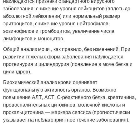
наблюдаются признаки стандартного вирусного
заболевания: снижение уровня лейкоцитов (вплоть до
абсолютной лейкопении) или нормальный размер
эритроцитов, снижение уровня нейтрофилов,
эозинофилов и тромбоцитов, увеличение числа
лимфоцитов и моноцитов.
Общий анализ мочи , как правило, без изменений. При
развитии тяжёлых форм заболевания наблюдается
протеинурия и цилиндрурия (появление в моче белка и
цилиндров).
Биохимический анализ крови оценивает
функциональную активность органов. Возможно
повышение АЛТ, АСТ, С-реактивного белка, креатинина,
провоспалительных цитокинов, молочной кислоты и
прокальцитонина — маркера сепсиса (прогностически
указывает на неблагоприятное течение заболевания).