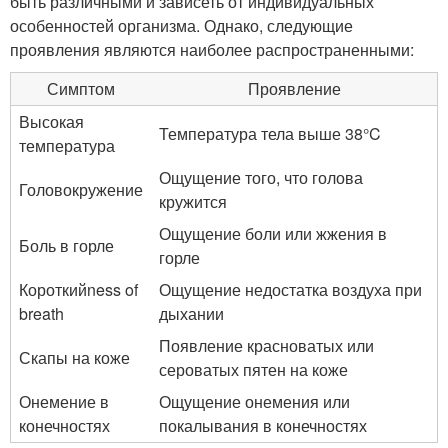
быть различными и зависеть от индивидуальных
особенностей организма. Однако, следующие
проявления являются наиболее распространенными:
Симптом
Проявление
Высокая
Температура тела выше 38°C
температура
Ощущение того, что голова
Головокружение
кружится
Ощущение боли или жжения в
Боль в горле
горле
Короткийness of
Ощущение недостатка воздуха при
breath
дыхании
Появление красноватых или
Скапы на коже
сероватых пятен на коже
Онемение в
Ощущение онемения или
конечностях
покалывания в конечностях