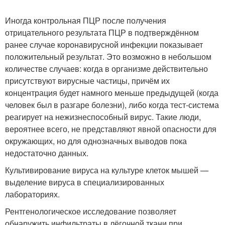
Иногда контрольная ПЦР после получения
отрицательного результата ПЦР в подтверждённом
ранее случае коронавирусной инфекции показывает
положительный результат. Это возможно в небольшом
количестве случаев: когда в организме действительно
присутствуют вирусные частицы, причём их
концентрация будет намного меньше предыдущей (когда
человек был в разгаре болезни), либо когда тест-система
реагирует на нежизнеспособный вирус. Такие люди,
вероятнее всего, не представляют явной опасности для
окружающих, но для однозначных выводов пока
недостаточно данных.
Культивирование вируса на культуре клеток мышей —
выделение вируса в специализированных
лабораториях.
Рентгенологическое исследование позволяет
обнаружить инфильтраты в лёгочной ткани при