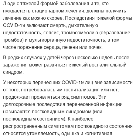
Люди с тяжелой формой заболевания и те, кто
нуждается в стационарном лечении, должны получить
лечение как можно скорее. Последствия тяжелой формы
COVID-19 включают смерть, дыхательную
недостаточность, сепсис, тромбоэмболию (образование
тромбов) и мультиорганную недостаточность, в том
числе поражение сердца, печени или почек.
В редких случаях у детей через несколько недель после
заражения может развиться тяжелый воспалительный
синдром.
У некоторых перенесших COVID-19 лиц вне зависимости
от того, потребовалась им госпитализация или нет,
продолжает проявляться ряд симптомов. Эти
долгосрочные последствия перенесенной инфекции
называются постковидным синдромом (или
постковидным состоянием). К наиболее
распространенным симптомам постковидного состояния
относятся утомляемость, одышка и когнитивная