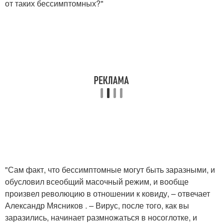
от таких бессимптомных?"
"Сам факт, что бессимптомные могут быть заразными, и
обусловил всеобщий масочный режим, и вообще
произвел революцию в отношении к ковиду, – отвечает
Александр Мясников . – Вирус, после того, как вы
заразились, начинает размножаться в носоглотке, и