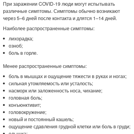
При заражении COVID-19 люди могут испытывать
различные симптомы. Симптомы обычно возникают
через 5–6 дней после контакта и длятся 1–14 дней.
Наиболее распространенные симптомы:
лихорадка;
озноб;
боль в горле.
Менее распространенные симптомы:
боль в мышцах и ощущение тяжести в руках и ногах;
сильная утомляемость или усталость;
насморк или заложенность носа, чихание;
головная боль;
конъюнктивит;
головокружение;
новый и постоянный кашель;
ощущение сдавления грудной клетки или боль в груди;
одышка;