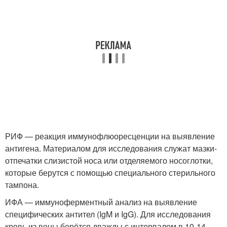
РИФ — реакция иммунофлюоресценции на выявление
антигена. Материалом для исследования служат мазки-
отпечатки слизистой носа или отделяемого носоглотки,
которые берутся с помощью специального стерильного
тампона.
ИФА — иммуноферментный анализ на выявление
специфических антител (IgM и IgG). Для исследования
кровь из вены берётся дважды с интервалом в 10-14