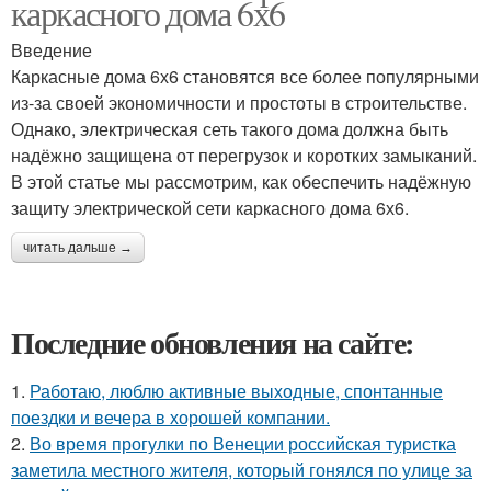
каркасного дома 6х6
Введение
Каркасные дома 6х6 становятся все более популярными
из-за своей экономичности и простоты в строительстве.
Однако, электрическая сеть такого дома должна быть
надёжно защищена от перегрузок и коротких замыканий.
В этой статье мы рассмотрим, как обеспечить надёжную
защиту электрической сети каркасного дома 6х6.
читать дальше →
Последние обновления на сайте:
1.
Работаю, люблю активные выходные, спонтанные
поездки и вечера в хорошей компании.
2.
Во время прогулки по Венеции российская туристка
заметила местного жителя, который гонялся по улице за