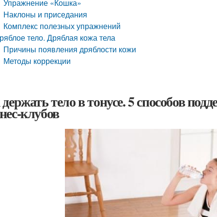
Упражнение «Кошка»
Наклоны и приседания
Комплекс полезных упражнений
ряблое тело. Дряблая кожа тела
Причины появления дряблости кожи
Методы коррекции
 держать тело в тонусе. 5 способов подд
нес-клубов