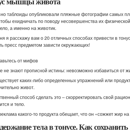
ус мышцы живота
но таблоиды опубликовали пляжные фотографии самых пл
 чтобы ехидничать по поводу несовершенства их физическ
тело, а именно на животик.
ня я расскажу вам о 20 отличных способах привести в тон
ть пресс предметом зависти окружающих!
бавьтесь от мифов
е не знают прописной истины: невозможно избавиться от жи
ществует каких-либо определенных упражнений или продук
чительно живот.
твенный способ сделать это – скорректировать свой рацион
ится и тело.
реклама какого-то продукта обещает, что он «сожжет жир на 
держание тела в тонусе. Как сохранит