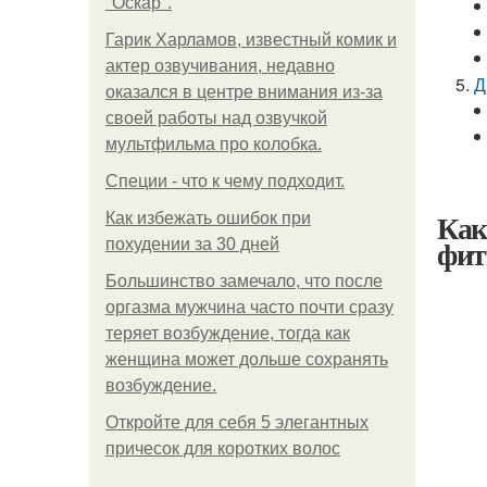
"Оскар".
Гарик Харламов, известный комик и
актер озвучивания, недавно
Д
оказался в центре внимания из-за
своей работы над озвучкой
мультфильма про колобка.
Специи - что к чему подходит.
Как
Как избежать ошибок при
фит
похудении за 30 дней
Большинство замечало, что после
оргазма мужчина часто почти сразу
теряет возбуждение, тогда как
женщина может дольше сохранять
возбуждение.
Откройте для себя 5 элегантных
причесок для коротких волос