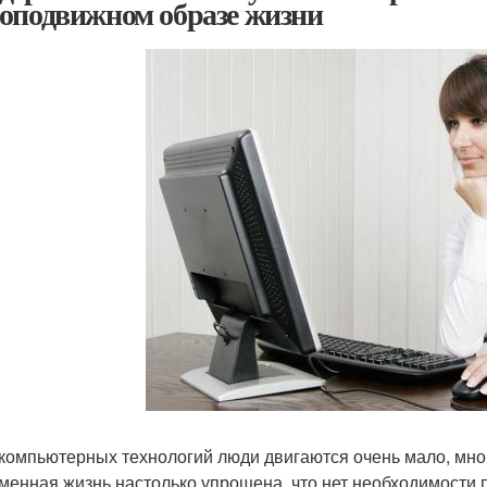
оподвижном образе жизни
 компьютерных технологий люди двигаются очень мало, мно
менная жизнь настолько упрощена, что нет необходимости 