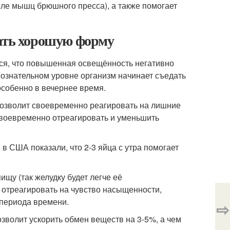
ле мышц брюшного пресса), а также помогает
вать хорошую форму
тся, что повышенная освещённость негативно
дсознательном уровне организм начинает съедать
особенно в вечернее время.
позволит своевременно реагировать на лишние
своевременно отреагировать и уменьшить
в США показали, что 2-3 яйца с утра помогает
щу (так желудку будет легче её
ы отреагировать на чувство насыщенности,
 периода времени.
⇨
озволит ускорить обмен веществ на 3-5%, а чем