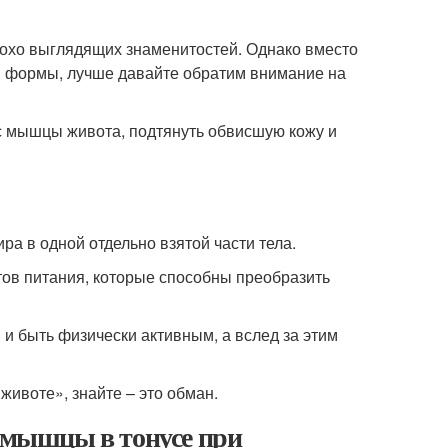
охо выглядящих знаменитостей. Однако вместо
ой формы, лучше давайте обратим внимание на
ус мышцы живота, подтянуть обвисшую кожу и
ра в одной отдельно взятой части тела.
тов питания, которые способны преобразить
 и быть физически активным, а вслед за этим
животе», знайте – это обман.
ь мышцы в тонусе при