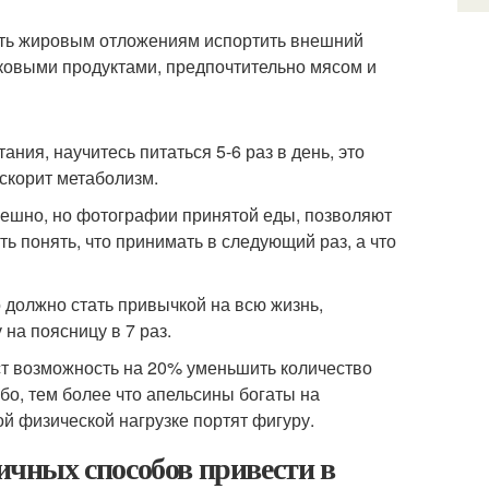
ить жировым отложениям испортить внешний
овыми продуктами, предпочтительно мясом и
ания, научитесь питаться 5-6 раз в день, это
ускорит метаболизм.
смешно, но фотографии принятой еды, позволяют
ть понять, что принимать в следующий раз, а что
о должно стать привычкой на всю жизнь,
 на поясницу в 7 раз.
аст возможность на 20% уменьшить количество
бо, тем более что апельсины богаты на
й физической нагрузке портят фигуру.
личных способов привести в