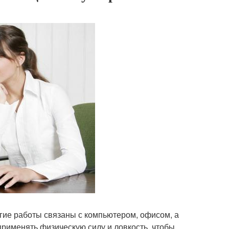
гие работы связаны с компьютером, офисом, а
применять физическую силу и ловкость, чтобы