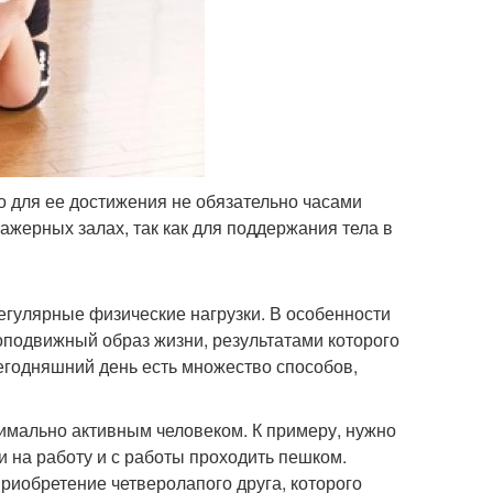
о для ее достижения не обязательно часами
ажерных залах, так как для поддержания тела в
егулярные физические нагрузки. В особенности
лоподвижный образ жизни, результатами которого
егодняшний день есть множество способов,
симально активным человеком. К примеру, нужно
ти на работу и с работы проходить пешком.
риобретение четверолапого друга, которого