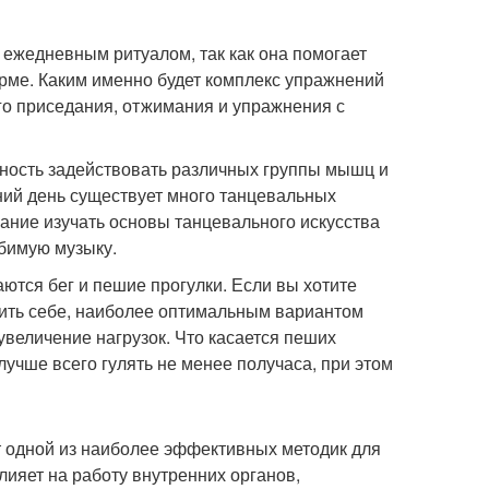
 ежедневным ритуалом, так как она помогает
орме. Каким именно будет комплекс упражнений
его приседания, отжимания и упражнения с
жность задействовать различных группы мышц и
ний день существует много танцевальных
ание изучать основы танцевального искусства
бимую музыку.
ются бег и пешие прогулки. Если вы хотите
едить себе, наиболее оптимальным вариантом
 увеличение нагрузок. Что касается пеших
учше всего гулять не менее получаса, при этом
ют одной из наиболее эффективных методик для
лияет на работу внутренних органов,