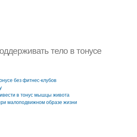
поддерживать тело в тонусе
тонусе без фитнес-клубов
у
привести в тонус мышцы живота
 при малоподвижном образе жизни